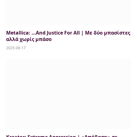
Metallica: …And Justice For All | Με δύο μπασίστες
αλλά χωρίς μπάσο
2025-08-17
Kreator: Extreme Aggression | «Απόβαση» σε