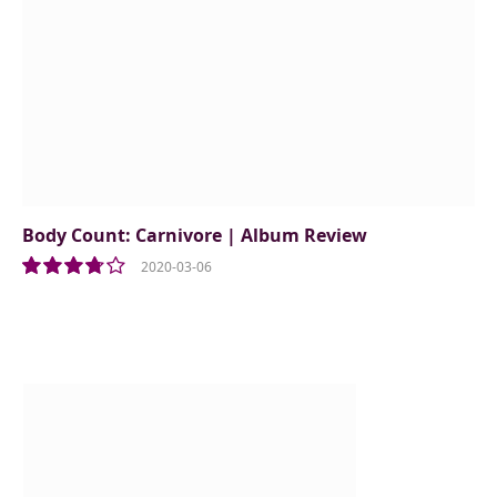
Body Count: Carnivore | Album Review
2020-03-06
7.5