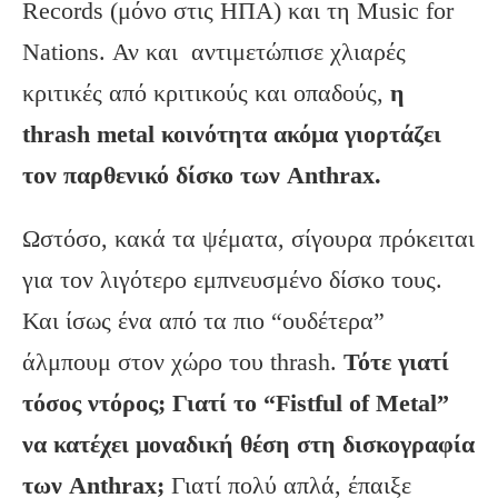
Records (μόνο στις ΗΠΑ) και τη Music for
Nations. Αν και αντιμετώπισε χλιαρές
κριτικές από κριτικούς και οπαδούς,
η
thrash metal κοινότητα ακόμα γιορτάζει
τον παρθενικό δίσκο των Anthrax.
Ωστόσο, κακά τα ψέματα, σίγουρα πρόκειται
για τον λιγότερο εμπνευσμένο δίσκο τους.
Και ίσως ένα από τα πιο “ουδέτερα”
άλμπουμ στον χώρο του thrash.
Τότε γιατί
τόσος ντόρος; Γιατί το “Fistful of Metal”
να κατέχει μοναδική θέση στη δισκογραφία
των Anthrax;
Γιατί πολύ απλά, έπαιξε