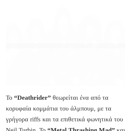
Το
“Deathrider”
θεωρείται ένα από τα
κορυφαία κομμάτια του άλμπουμ, με τα
γρήγορα riffs και τα επιθετικά φωνητικά του
Neil Turbin. Το
“Metal Thrashing Mad”
και