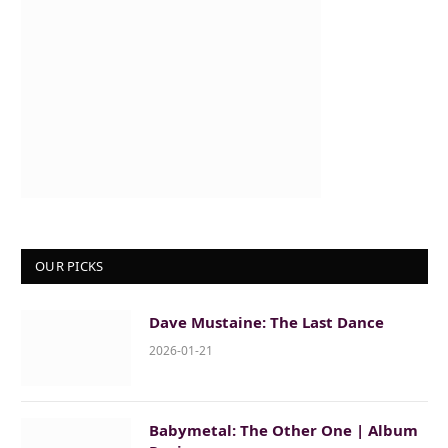
OUR PICKS
Dave Mustaine: The Last Dance
2026-01-21
Babymetal: The Other One | Album