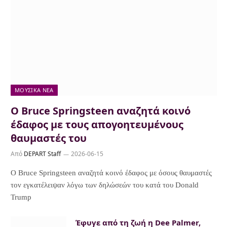
ΜΟΥΣΙΚΆ ΝΈΑ
Ο Bruce Springsteen αναζητά κοινό
έδαφος με τους απογοητευμένους
θαυμαστές του
Από
DEPART Staff
2026-06-15
Ο Bruce Springsteen αναζητά κοινό έδαφος με όσους θαυμαστές
τον εγκατέλειψαν λόγω των δηλώσεών του κατά του Donald
Trump
Έφυγε από τη ζωή η Dee Palmer,