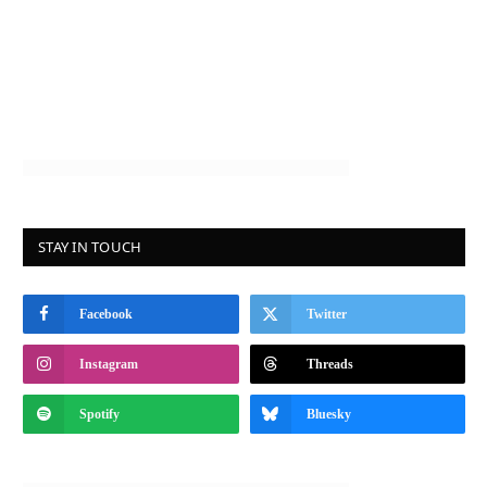
STAY IN TOUCH
Facebook
Twitter
Instagram
Threads
Spotify
Bluesky