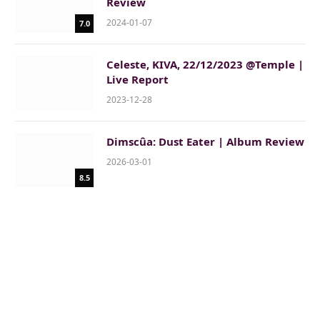
Review
2024-01-07
7.0
Celeste, KIVA, 22/12/2023 @Temple |
Live Report
2023-12-28
Dimscûa: Dust Eater | Album Review
2026-03-01
8.5