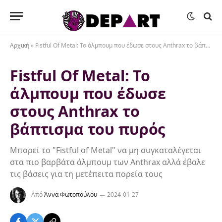
Αρχική
»
Fistful Of Metal: Το άλμπουμ που έδωσε στους Anthrax το βάπτισμα του πυρός
Fistful Of Metal: Το
άλμπουμ που έδωσε
στους Anthrax το
βάπτισμα του πυρός
Μπορεί τo "Fistful of Metal" να μη συγκαταλέγεται
στα πιο βαρβάτα άλμπουμ των Anthrax αλλά έβαλε
τις βάσεις για τη μετέπειτα πορεία τους
Από
Άννα Φωτοπούλου
2024-01-27