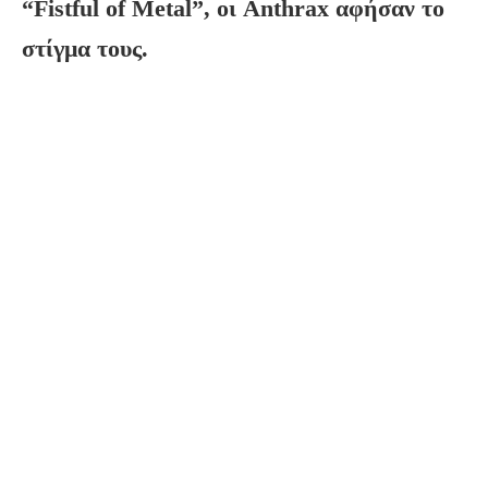
“Fistful of Metal”, οι Anthrax αφήσαν το
στίγμα τους.