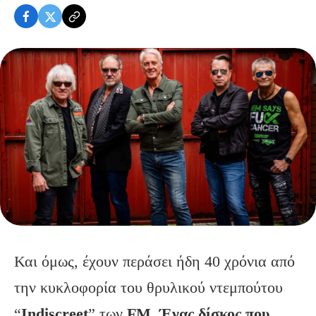
Και όμως, έχουν περάσει ήδη 40 χρόνια από
την κυκλοφορία του θρυλικού ντεμπούτου
“
Indiscreet
” των
FM
.
Ένας δίσκος που