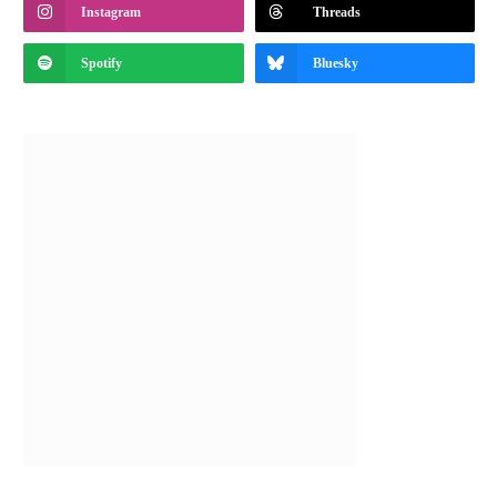
Instagram
Threads
Spotify
Bluesky