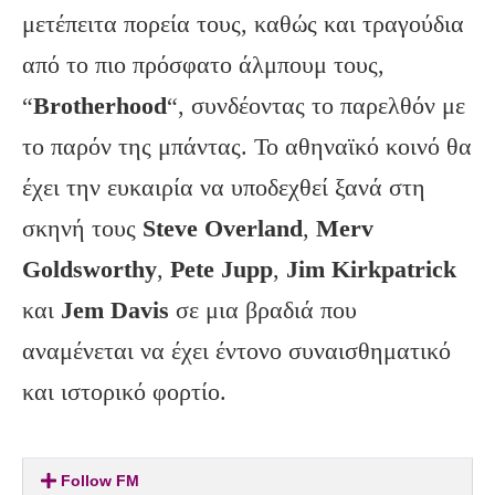
μετέπειτα πορεία τους, καθώς και τραγούδια
από το πιο πρόσφατο άλμπουμ τους,
“
Brotherhood
“, συνδέοντας το παρελθόν με
το παρόν της μπάντας. Το αθηναϊκό κοινό θα
έχει την ευκαιρία να υποδεχθεί ξανά στη
σκηνή τους
Steve
Overland
,
Merv
Goldsworthy
,
Pete
Jupp
,
Jim
Kirkpatrick
και
Jem
Davis
σε μια βραδιά που
αναμένεται να έχει έντονο συναισθηματικό
και ιστορικό φορτίο.
Follow FM