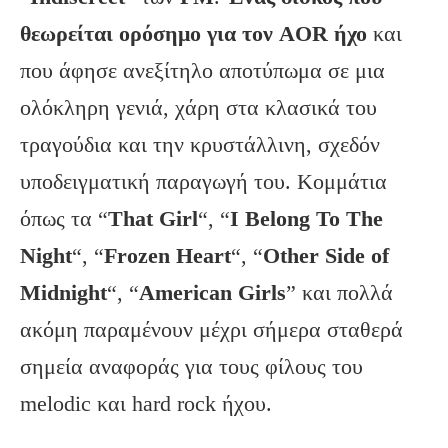
θεωρείται ορόσημο για τον
AOR
ήχο
και
που άφησε ανεξίτηλο αποτύπωμα σε μια
ολόκληρη γενιά, χάρη στα κλασικά του
τραγούδια και την κρυστάλλινη, σχεδόν
υποδειγματική παραγωγή του. Κομμάτια
όπως τα “
That
Girl
“, “
I
Belong
To
The
Night
“, “
Frozen
Heart
“, “
Other
Side
of
Midnight
“, “
American
Girls
” και πολλά
ακόμη παραμένουν μέχρι σήμερα σταθερά
σημεία αναφοράς για τους φίλους του
melodic και hard rock ήχου.