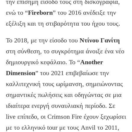
την επίσημη είσοδό τους στη δισκογραφία,
ενώ το “
Fireborn
” του 2016 ανέδειξε την
εξέλιξη και τη στιβαρότητα του ήχου τους.
Το 2018, με την είσοδο του
Ντίνου Γανίτη
στη σύνθεση, το συγκρότημα άνοιξε ένα νέο
δημιουργικό κεφάλαιο. Το “
Another
Dimension
” του 2021 επιβεβαίωσε την
καλλιτεχνική τους ωρίμανση, σημειώνοντας
σημαντικές πωλήσεις και οδηγώντας σε μια
ιδιαίτερα ενεργή συναυλιακή περίοδο. Σε
live επίπεδο, οι Crimson Fire έχουν ξεχωρίσει
με το ελληνικό tour με τους Anvil το 2011,