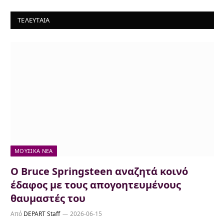
ΤΕΛΕΥΤΑΙΑ
ΜΟΥΣΙΚΆ ΝΈΑ
Ο Bruce Springsteen αναζητά κοινό
έδαφος με τους απογοητευμένους
θαυμαστές του
Από
DEPART Staff
2026-06-15