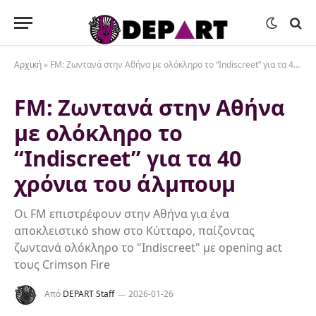
Αρχική
»
FM: Zωντανά στην Αθήνα με ολόκληρο το “Indiscreet” για τα 40 χρόνια του άλμπουμ
FM: Zωντανά στην Αθήνα
με ολόκληρο το
“Indiscreet” για τα 40
χρόνια του άλμπουμ
Οι FM επιστρέφουν στην Αθήνα για ένα
αποκλειστικό show στο Κύτταρο, παίζοντας
ζωντανά ολόκληρο το "Indiscreet" με opening act
τους Crimson Fire
Από
DEPART Staff
2026-01-26