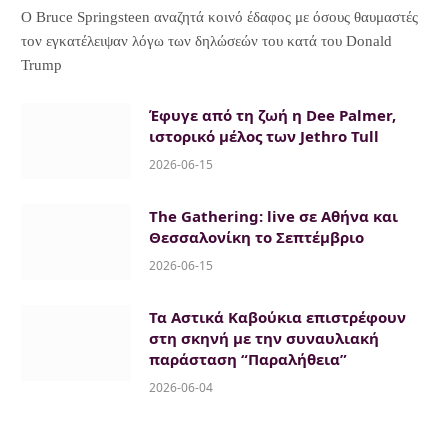
Ο Bruce Springsteen αναζητά κοινό έδαφος με όσους θαυμαστές
τον εγκατέλειψαν λόγω των δηλώσεών του κατά του Donald
Trump
Έφυγε από τη ζωή η Dee Palmer,
ιστορικό μέλος των Jethro Tull
2026-06-15
The Gathering: live σε Αθήνα και
Θεσσαλονίκη το Σεπτέμβριο
2026-06-15
Τα Αστικά Καβούκια επιστρέφουν
στη σκηνή με την συναυλιακή
παράσταση “Παραλήθεια”
2026-06-04