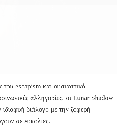
α του escapism και ουσιαστικά
κοινωνικές αλληγορίες, οι Lunar Shadow
 ιδιοφυή διάλογο με την ζοφερή
γουν σε ευκολίες.