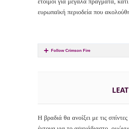
έτοιμοι για μεγάλα πράγματα, κάτ
ευρωπαϊκή περιοδεία που ακολούθησ
Follow Crimson Fire
LEA
Η βραδιά θα ανοίξει με τις σπίντε
έντονα για το αψεγάδιαστο, ομώνυμ