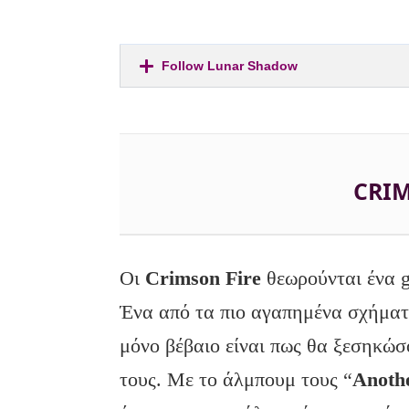
Follow Lunar Shadow
CRIM
Οι
Crimson
Fire
θεωρούνται ένα g
Ένα από τα πιο αγαπημένα σχήματα
μόνο βέβαιο είναι πως θα ξεσηκώσ
τους. Με το άλμπουμ τους “
Anoth