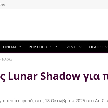
view
CINEMA
POP CULTURE
EVENTS
ΘΕΑΤΡΟ
ν Ελλάδα!
ς Lunar Shadow για
ια πρώτη φορά, στις 18 Οκτωβρίου 2025 στο An Club