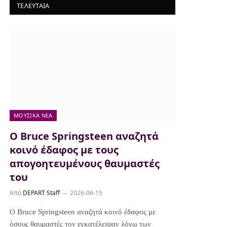
ΤΕΛΕΥΤΑΙΑ
ΜΟΥΣΙΚΆ ΝΈΑ
Ο Bruce Springsteen αναζητά
κοινό έδαφος με τους
απογοητευμένους θαυμαστές
του
Από
DEPART Staff
2026-06-15
Ο Bruce Springsteen αναζητά κοινό έδαφος με
όσους θαυμαστές τον εγκατέλειψαν λόγω των