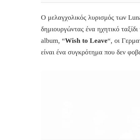
Ο μελαγχολικός λυρισμός των Lun
δημιουργώντας ένα ηχητικό ταξίδι
album, “
Wish
to
Leave
“, οι Γερμα
είναι ένα συγκρότημα που δεν φοβά