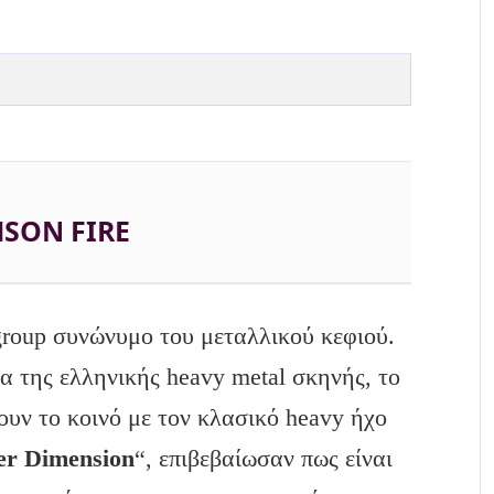
SON FIRE
roup συνώνυμο του μεταλλικού κεφιού.
 της ελληνικής heavy metal σκηνής, το
ουν το κοινό με τον κλασικό heavy ήχο
er
Dimension
“, επιβεβαίωσαν πως είναι