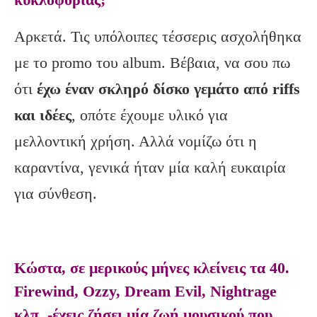
Αρκετά. Τις υπόλοιπες τέσσερις ασχολήθηκα
με το promo του album. Βέβαια, να σου πω
ότι
έχω έναν σκληρό δίσκο γεμάτο από riffs
και ιδέες
, οπότε έχουμε υλικό για
μελλοντική χρήση. Αλλά νομίζω ότι η
καραντίνα, γενικά ήταν μία καλή ευκαιρία
για σύνθεση.
Κώστα, σε μερικούς μήνες κλείνεις τα 40.
Firewind, Ozzy, Dream Evil, Nightrage
κλπ. -έχεις ζήσει μία ζωή μουσικού που