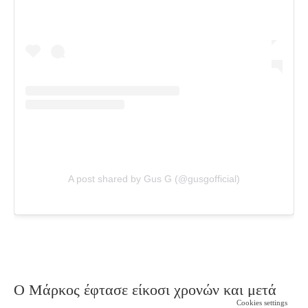
A post shared by Gus G (@gusgofficial)
Ο Μάρκος έφτασε είκοσι χρονών και μετά
Cookies settings