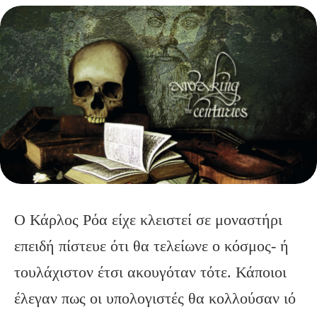
Ο Κάρλος Ρόα είχε κλειστεί σε μοναστήρι
επειδή πίστευε ότι θα τελείωνε ο κόσμος- ή
τουλάχιστον έτσι ακουγόταν τότε. Κάποιοι
έλεγαν πως οι υπολογιστές θα κολλούσαν ιό