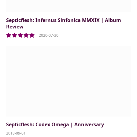
Septicflesh: Infernus Sinfonica MMXIX | Album
Review
2020-07-30
10
Septicflesh: Codex Omega | Anniversary
2018-09-01