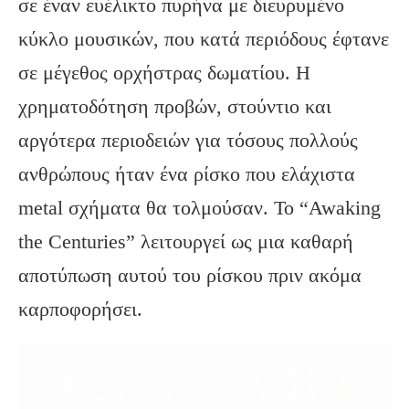
σε έναν ευέλικτο πυρήνα με διευρυμένο
κύκλο μουσικών, που κατά περιόδους έφτανε
σε μέγεθος ορχήστρας δωματίου. Η
χρηματοδότηση προβών, στούντιο και
αργότερα περιοδειών για τόσους πολλούς
ανθρώπους ήταν ένα ρίσκο που ελάχιστα
metal σχήματα θα τολμούσαν. Το “Awaking
the Centuries” λειτουργεί ως μια καθαρή
αποτύπωση αυτού του ρίσκου πριν ακόμα
καρποφορήσει.