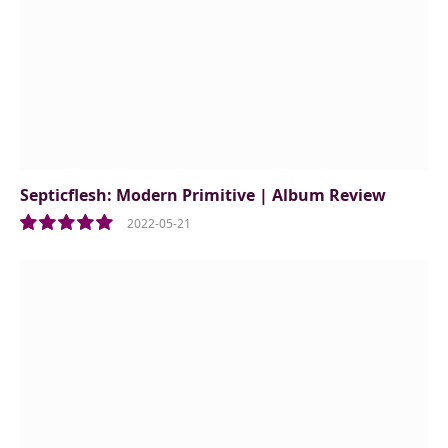
Septicflesh: Modern Primitive | Album Review
2022-05-21
10