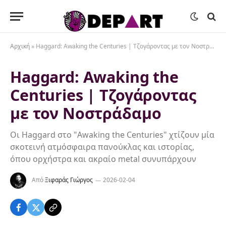
Αρχική
»
Haggard: Awaking the Centuries | Τζογάροντας με τον Νοστράδαμο
Haggard: Awaking the
Centuries | Τζογάροντας
με τον Νοστράδαμο
Οι Haggard στο "Awaking the Centuries" χτίζουν μία
σκοτεινή ατμόσφαιρα πανούκλας και ιστορίας,
όπου ορχήστρα και ακραίο metal συνυπάρχουν
Από
Ξιφαράς Γιώργος
2026-02-04