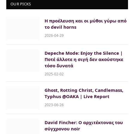
OUR PICKS
Η προέλευση και οι μύθοι γύρω από
το devil horns
2026-04-29
Depeche Mode: Enjoy the Silence |
Ποτέ άλλοτε η σιγή δεν ακούστηκε
τόσο δυνατά
2025-02-02
Ghost, Rotting Christ, Candlemass,
Typhus @OAKA | Live Report
2023-06-26
David Fincher: O αρχιτέκτονας του
σύγχρονου noir