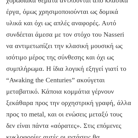
χορωδιακά θέματα αντλούνται από κλασικά
έργα, όμως χρησιμοποιούνται ως δομικά
υλικά και όχι ως απλές αναφορές. Αυτό
συνδέεται άμεσα με τον στόχο του Nasseri
να αντιμετωπίζει την κλασική μουσική ως
ισότιμο μέρος της σύνθεσης και όχι ως
συμπλήρωμα. Η ίδια λογική εξηγεί γιατί το
“Awaking the Centuries” ακούγεται
μεταβατικό. Κάποια κομμάτια γέρνουν
ξεκάθαρα προς την ορχηστρική γραφή, άλλα
προς το metal, και οι ενώσεις μεταξύ τους
δεν είναι πάντα «αόρατες». Στις επόμενες
κυκλοφορίες αυτές οι εντάσεις θα