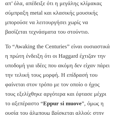
απ’ όλα, απέδειξε ότι η μεγάλης κλίμακας
σύμπραξη metal και κλασικής μουσικής
μπορούσε να λειτουργήσει χωρίς να
βασίζεται τεχνάσματα του στούντιο.
Το “Awaking the Centuries” είναι ουσιαστικά
η πρώτη ένδειξη ότι οι Haggard έχτιζαν την
υποδομή για ιδέες που ακόμη δεν είχαν πάρει
την τελική τους μορφή. Η επίδρασή του
φαίνεται στον τρόπο με τον οποίο ο ήχος
τους εξελίχθηκε αργότερα και έφτασε μέχρι
το αξεπέραστο “
Eppur
si
muove
”, όμως η
ουσία του άλμπουμ βρίσκεται αλλού: στην