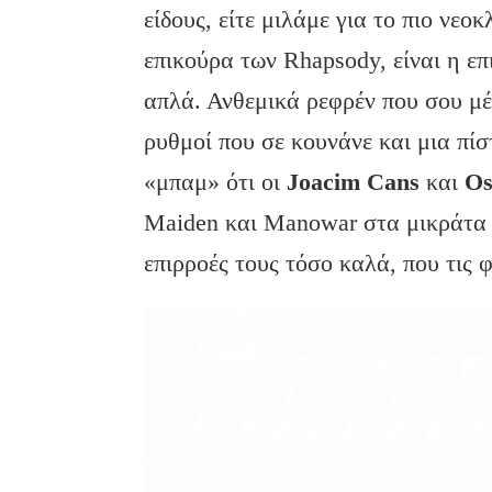
είδους, είτε μιλάμε για το πιο νεοκ
επικούρα των Rhapsody, είναι η ε
απλά. Ανθεμικά ρεφρέν που σου μέν
ρυθμοί που σε κουνάνε και μια πίστ
«μπαμ» ότι οι
Joacim Cans
και
Os
Maiden και Manowar στα μικράτα 
επιρροές τους τόσο καλά, που τις 