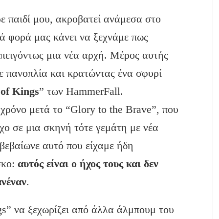
ρε παιδί μου, ακροβατεί ανάμεσα στο
ιά φορά μας κάνει να ξεχνάμε πως
επειγόντως μια νέα αρχή. Μέρος αυτής
ε πανοπλία και κρατώντας ένα σφυρί
of
Kings
” των HammerFall.
χρόνο μετά το “Glory to the Brave”, που
χο σε μια σκηνή τότε γεμάτη με νέα
ιβεβαίωνε αυτό που είχαμε ήδη
σκο:
αυτός είναι ο ήχος τους και δεν
ανέναν
.
gs” να ξεχωρίζει από άλλα άλμπουμ του