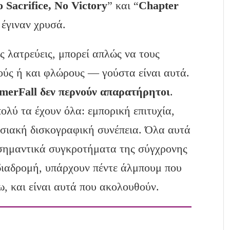
 Sacrifice, No Victory
” και “
Chapter
 έγιναν χρυσά.
ς λατρεύεις, μπορεί απλώς να τους
τούς ή και φλώρους — γούστα είναι αυτά.
merFall δεν περνούν απαρατήρητοι
.
ολύ τα έχουν όλα: εμπορική επιτυχία,
σιακή δισκογραφική συνέπεια. Όλα αυτά
ο σημαντικά συγκροτήματα της σύγχρονης
διαδρομή, υπάρχουν πέντε άλμπουμ που
ω, και είναι αυτά που ακολουθούν.