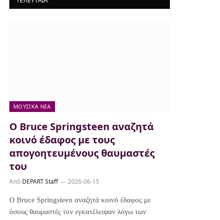
ΤΕΛΕΥΤΑΙΑ
ΜΟΥΣΙΚΆ ΝΈΑ
Ο Bruce Springsteen αναζητά
κοινό έδαφος με τους
απογοητευμένους θαυμαστές
του
Από
DEPART Staff
2026-06-15
Ο Bruce Springsteen αναζητά κοινό έδαφος με
όσους θαυμαστές τον εγκατέλειψαν λόγω των