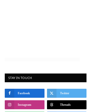
STAY IN TOUCH
Facebook
Twitter
Instagram
Threads