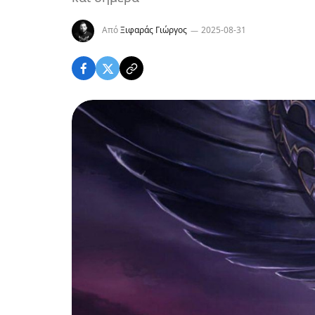
Από
Ξιφαράς Γιώργος
2025-08-31