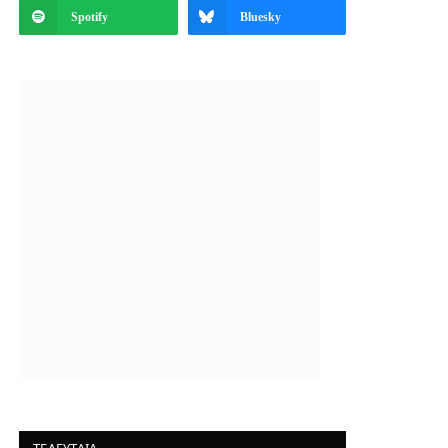
Spotify
Bluesky