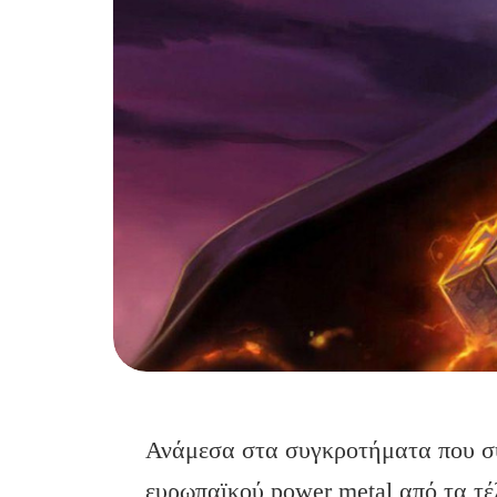
Ανάμεσα στα συγκροτήματα που σ
ευρωπαϊκού power metal από τα τέ