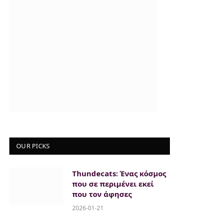
OUR PICKS
Thundecats: Ένας κόσμος
που σε περιμένει εκεί
που τον άφησες
2026-01-21