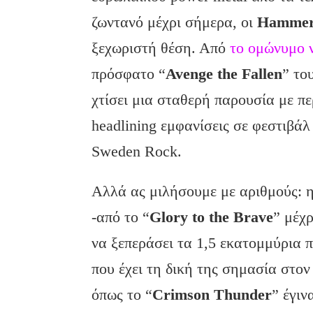
ζωντανό μέχρι σήμερα, οι
Hammer
ξεχωριστή θέση. Από
το ομώνυμο 
πρόσφατο “
Avenge the Fallen
” το
χτίσει μια σταθερή παρουσία με π
headlining εμφανίσεις σε φεστιβά
Sweden Rock.
Αλλά ας μιλήσουμε με αριθμούς: η
-από το “
Glory to the Brave
” μέχρ
να ξεπεράσει τα 1,5 εκατομμύρια 
που έχει τη δική της σημασία στο
όπως το “
Crimson Thunder
” έγιν