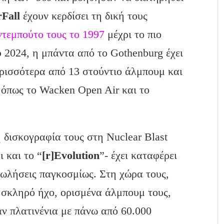
Fall
έχουν κερδίσει τη δική τους
ντεμπούτο τους το 1997
μέχρι το πιο
υ 2024, η μπάντα από το Gothenburg έχει
ερισσότερα από 13 στούντιο άλμπουμ και
λ όπως το Wacken Open Air και το
 δισκογραφία τους στη Nuclear Blast
ι και το “
[r]Evolution
”- έχει καταφέρει
πωλήσεις παγκοσμίως. Στη χώρα τους,
ν σκληρό ήχο, ορισμένα άλμπουμ τους,
αν πλατινένια με πάνω από 60.000