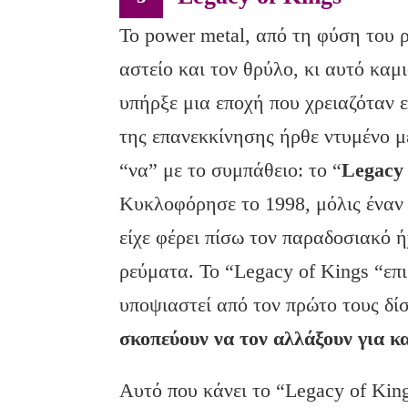
Το power metal, από τη φύση του 
αστείο και τον θρύλο, κι αυτό καμ
υπήρξε μια εποχή που χρειαζόταν 
της επανεκκίνησης ήρθε ντυμένο μ
“να” με το συμπάθειο: το “
Legacy
Κυκλοφόρησε το 1998, μόλις έναν 
είχε φέρει πίσω τον παραδοσιακό ή
ρεύματα. Το “Legacy of Kings “επ
υποψιαστεί από τον πρώτο τους δί
σκοπεύουν να τον αλλάξουν για κ
Αυτό που κάνει το “Legacy of Kin