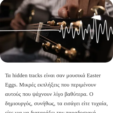
Τα hidden tracks είναι σαν μουσικά Easter
Eggs. Mικρές εκπλήξεις που περιμένουν
αυτούς που ψάχνουν λίγο βαθύτερα. Ο
δημιουργός, συνήθως, τα εισάγει είτε τυχαία,
είτε για να διαταράξει την παραδοσιακή