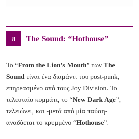
The Sound: “Hothouse”
8
Το “
From the Lion’s Mouth
” των
The
Sound
είναι ένα διαμάντι του post-punk,
επηρεασμένο από τους Joy Division. Το
τελευταίο κομμάτι, το “
New
Dark
Age
”,
τελειώνει, και -μετά από μία παύση-
αναδύεται το κρυμμένο “
Hothouse
”.