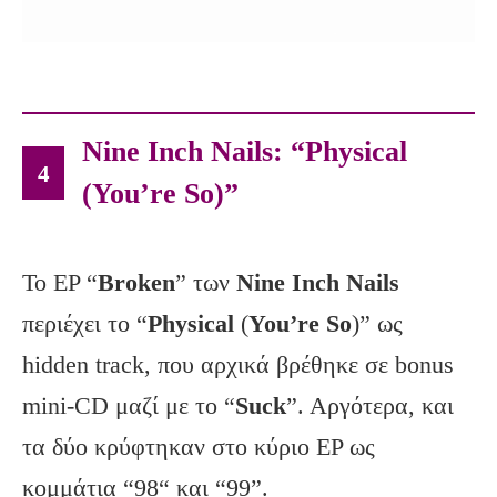
Nine Inch Nails: “Physical
4
(You’re So)”
Το EP “
Broken
” των
Nine Inch Nails
περιέχει το “
Physical
(
You’re So
)” ως
hidden track, που αρχικά βρέθηκε σε bonus
mini-CD μαζί με το “
Suck
”. Αργότερα, και
τα δύο κρύφτηκαν στο κύριο EP ως
κομμάτια “98“ και “99”.