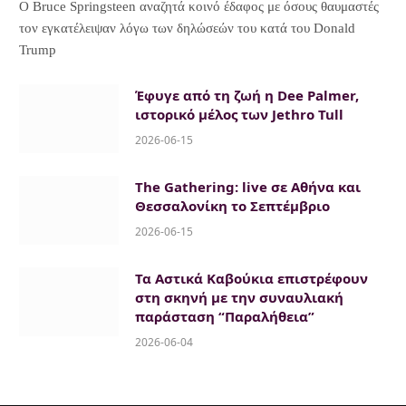
Ο Bruce Springsteen αναζητά κοινό έδαφος με όσους θαυμαστές
τον εγκατέλειψαν λόγω των δηλώσεών του κατά του Donald
Trump
Έφυγε από τη ζωή η Dee Palmer,
ιστορικό μέλος των Jethro Tull
2026-06-15
The Gathering: live σε Αθήνα και
Θεσσαλονίκη το Σεπτέμβριο
2026-06-15
Τα Αστικά Καβούκια επιστρέφουν
στη σκηνή με την συναυλιακή
παράσταση “Παραλήθεια”
2026-06-04