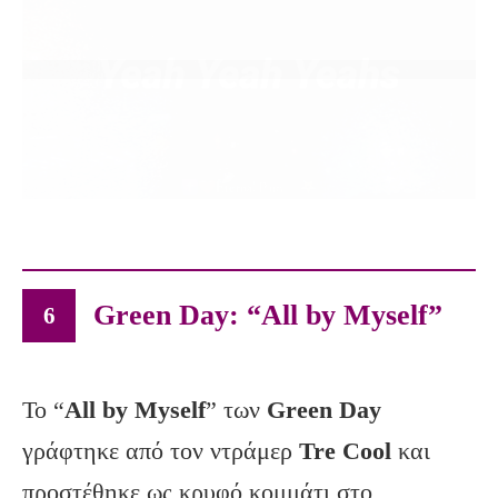
Green Day: “All by Myself”
6
Το “
All
by
Myself
” των
Green
Day
γράφτηκε από τον ντράμερ
Tre
Cool
και
προστέθηκε ως κρυφό κομμάτι στο