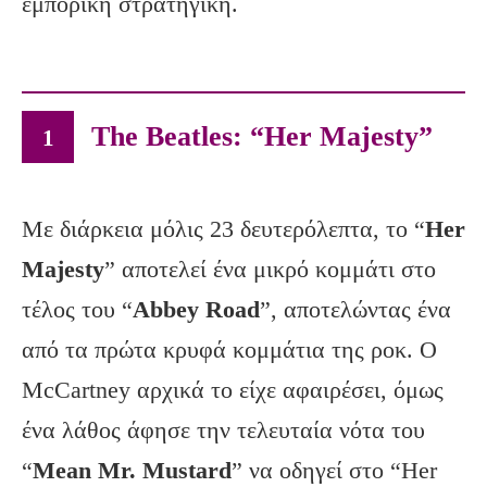
εμπορική στρατηγική.
The Beatles: “Her Majesty”
1
Με διάρκεια μόλις 23 δευτερόλεπτα, το “
Her
Majesty
” αποτελεί ένα μικρό κομμάτι στο
τέλος του “
Abbey Road
”, αποτελώντας ένα
από τα πρώτα κρυφά κομμάτια της ροκ. Ο
McCartney αρχικά το είχε αφαιρέσει, όμως
ένα λάθος άφησε την τελευταία νότα του
“
Mean Mr. Mustard
” να οδηγεί στο “Her