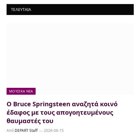
ΤΕΛΕΥΤΑΙΑ
ΜΟΥΣΙΚΆ ΝΈΑ
Ο Bruce Springsteen αναζητά κοινό
έδαφος με τους απογοητευμένους
θαυμαστές του
Από
DEPART Staff
2026-06-15