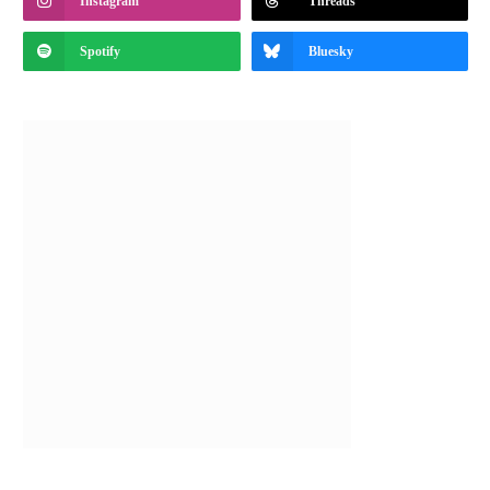
Instagram
Threads
Spotify
Bluesky