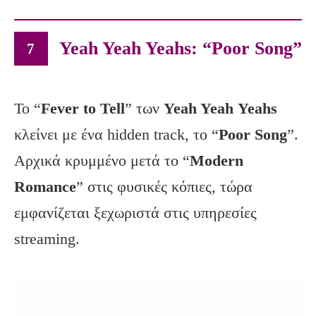
Yeah Yeah Yeahs: “Poor Song”
7
Το “
Fever
to
Tell
” των
Yeah
Yeah
Yeahs
κλείνει με ένα hidden track, το “
Poor
Song
”.
Αρχικά κρυμμένο μετά το “
Modern
Romance
” στις φυσικές κόπιες, τώρα
εμφανίζεται ξεχωριστά στις υπηρεσίες
streaming.