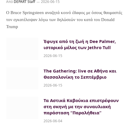
Από
DEPART Staff
2026-06-15
Ο Bruce Springsteen αναζητά κοινό έδαφος με όσους θαυμαστές
τον εγκατέλειψαν λόγω των δηλώσεών του κατά του Donald
Trump
Έφυγε από τη ζωή η Dee Palmer,
ιστορικό μέλος των Jethro Tull
2026-06-15
The Gathering: live σε Αθήνα και
Θεσσαλονίκη το Σεπτέμβριο
2026-06-15
Τα Αστικά Καβούκια επιστρέφουν
στη σκηνή με την συναυλιακή
παράσταση “Παραλήθεια”
2026-06-04