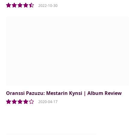
2022-10-30
9.0
Oranssi Pazuzu: Mestarin Kynsi | Album Review
2020-04-17
8.0