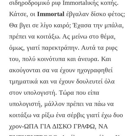
σιδηροδρομικό ριφ Immortalικής κοπής.
Κάτσε, οι
Immortal
έβγαλαν δίσκο φέτος;
Θα βγει σε λίγο καιρό; Έχασα την μπάλα,
πρέπει να κοιτάξω. Ας μείνω στο θέμα,
όμως, γιατί παρεκτράπην. Αυτά τα ριφς
του, πολύ κοινότυπα και άνευρα. Και
ακούγονται σα να έχουν ηχογραφηθεί
τμηματικά και να έχουν δουλευτεί όλα
στον υπολογιστή. Τώρα που είπα
υπολογιστή, μάλλον πρέπει να πάω να
κοιτάξω να ρίξω ένα σέρβις γιατί έχω δυο
χρον-ΩΠΑ ΓΙΑ ΔΙΣΚΟ ΓΡΑΦΩ, ΝΑ