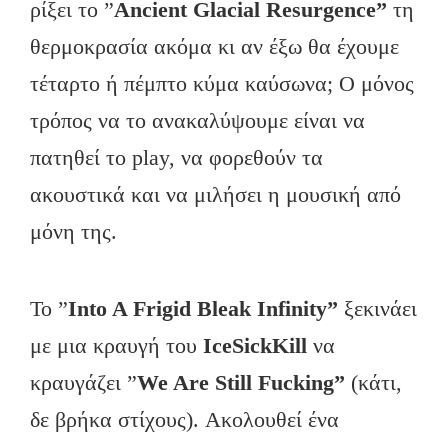
ρίξει το ”
Ancient
Glacial
Resurgence”
τη
θερμοκρασία ακόμα κι αν έξω θα έχουμε
τέταρτο ή πέμπτο κύμα καύσωνα; Ο μόνος
τρόπος να το ανακαλύψουμε είναι να
πατηθεί το play, να φορεθούν τα
ακουστικά και να μιλήσει η μουσική από
μόνη της.
Το ”
Into
A
Frigid
Bleak
Infinity”
ξεκινάει
με μια κραυγή του
IceSickKill
να
κραυγάζει ”
We
Are
Still
Fucking”
(κάτι,
δε βρήκα στίχους). Ακολουθεί ένα