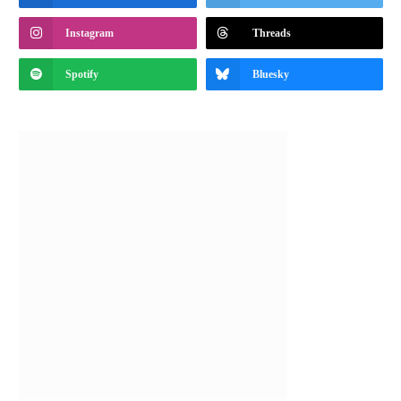
Instagram
Threads
Spotify
Bluesky