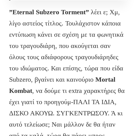
”Eternal Subzero Torment”
λέει ε; Χμ,
λίγο αστείος τίτλος. Τουλάχιστον κάποια
εντύπωση κάνει σε σχέση με τα φωνητικά
του τραγουδιάρη, που ακούγεται σαν
όλους τους αδιάφορους τραγουδιάρηδες
του ιδιώματος. Και επίσης, τώρα που είδα
Subzero, βγαίνει και καινούριο
Mortal
Kombat
, να δούμε τι extra χαρακτήρες θα
έχει γιατί το προηγούμ-ΠΑΛΙ ΤΑ ΙΔΙΑ,
ΔΙΣΚΟ ΑΚΟΥΩ. ΣΥΓΚΕΝΤΡΩΣΟΥ. Ά κι
αυτό τελείωσε; Ναι μάλλον δε θα ήταν
από τα καλά, τώρα θα πάρει μπρος.