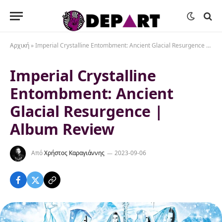
Αρχική
»
Imperial Crystalline Entombment: Ancient Glacial Resurgence | Album Review
Imperial Crystalline
Entombment: Ancient
Glacial Resurgence |
Album Review
Από
Χρήστος Καραγιάννης
2023-09-06