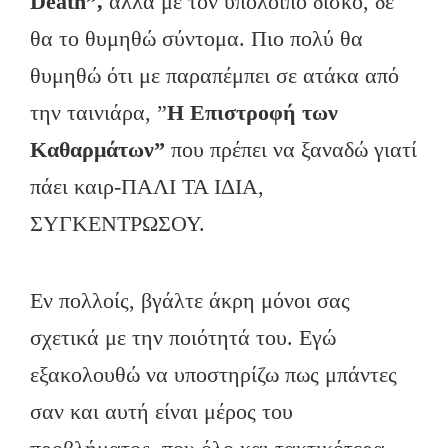
Death”,
αλλά με τον υπόλοιπο δίσκο, δε
θα το θυμηθώ σύντομα. Πιο πολύ θα
θυμηθώ ότι με παραπέμπει σε ατάκα από
την ταινιάρα, ”
Η
Επιστροφή των
Καθαρμάτων”
που πρέπει να ξαναδώ γιατί
πάει καιρ-ΠΑΛΙ ΤΑ ΙΔΙΑ,
ΣΥΓΚΕΝΤΡΩΣΟΥ.
Εν πολλοίς, βγάλτε άκρη μόνοι σας
σχετικά με την ποιότητά του. Εγώ
εξακολουθώ να υποστηρίζω πως μπάντες
σαν και αυτή είναι μέρος του