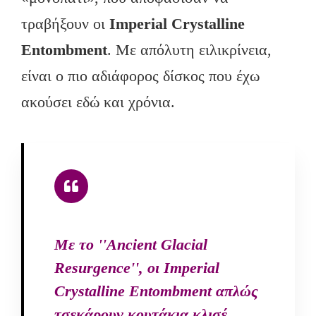
τραβήξουν οι
Imperial
Crystalline
Entombment
. Με απόλυτη ειλικρίνεια,
είναι ο πιο αδιάφορος δίσκος που έχω
ακούσει εδώ και χρόνια.
Με το ''Ancient Glacial
Resurgence'', οι Imperial
Crystalline Entombment απλώς
τσεκάρουν κουτάκια κλισέ,