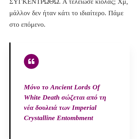
ΣΥΓΚΕΝΤΡΩΘΩ. Α τέλειωσε κιόλας; Χμ,
μάλλον δεν ήταν κάτι το ιδιαίτερο. Πάμε
στο επόμενο.
Μόνο το Ancient Lords Of
White Death σώζεται από τη
νέα δουλειά των Imperial
Crystalline Entombment