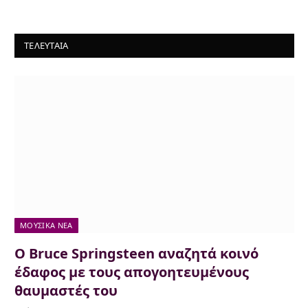
ΤΕΛΕΥΤΑΙΑ
ΜΟΥΣΙΚΆ ΝΈΑ
Ο Bruce Springsteen αναζητά κοινό
έδαφος με τους απογοητευμένους
θαυμαστές του