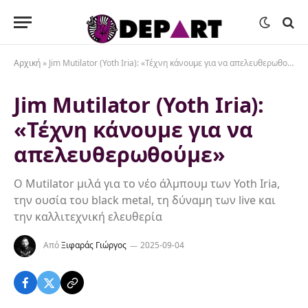
Αρχική
»
Jim Mutilator (Yoth Iria): «Τέχνη κάνουμε για να απελευθερωθούμε»
Jim Mutilator (Yoth Iria):
«Τέχνη κάνουμε για να
απελευθερωθούμε»
Ο Mutilator μιλά για το νέο άλμπουμ των Yoth Iria,
την ουσία του black metal, τη δύναμη των live και
την καλλιτεχνική ελευθερία
Από
Ξιφαράς Γιώργος
2025-09-04