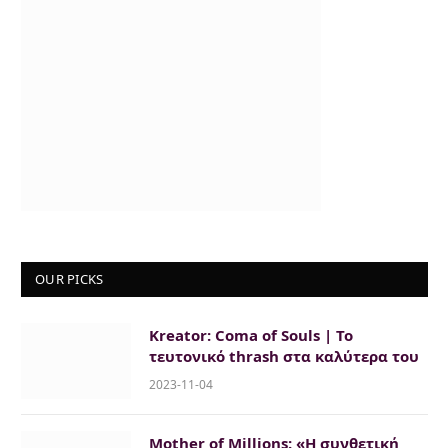
OUR PICKS
Kreator: Coma of Souls | To
τευτονικό thrash στα καλύτερα του
2023-11-04
Mother of Millions: «Η συνθετική