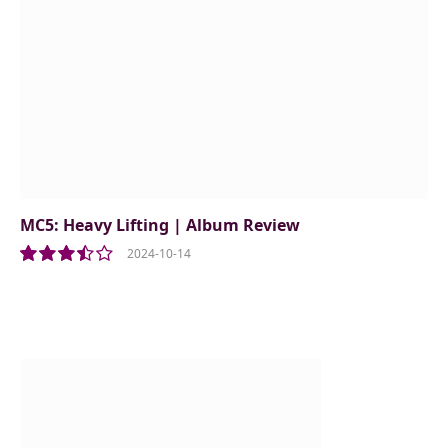
MC5: Heavy Lifting | Album Review
2024-10-14
7.0