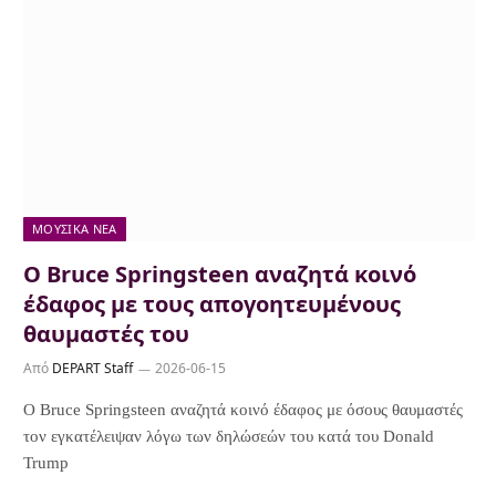
ΜΟΥΣΙΚΆ ΝΈΑ
Ο Bruce Springsteen αναζητά κοινό
έδαφος με τους απογοητευμένους
θαυμαστές του
Από
DEPART Staff
2026-06-15
Ο Bruce Springsteen αναζητά κοινό έδαφος με όσους θαυμαστές
τον εγκατέλειψαν λόγω των δηλώσεών του κατά του Donald
Trump