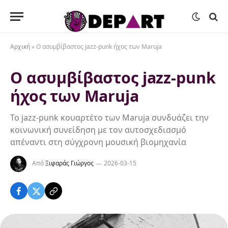
Αρχική
»
Ο ασυμβίβαστος jazz-punk ήχος των Maruja
Ο ασυμβίβαστος jazz-punk
ήχος των Maruja
Το jazz-punk κουαρτέτο των Maruja συνδυάζει την
κοινωνική συνείδηση με τον αυτοσχεδιασμό
απέναντι στη σύγχρονη μουσική βιομηχανία
Από
Ξιφαράς Γιώργος
2026-03-15