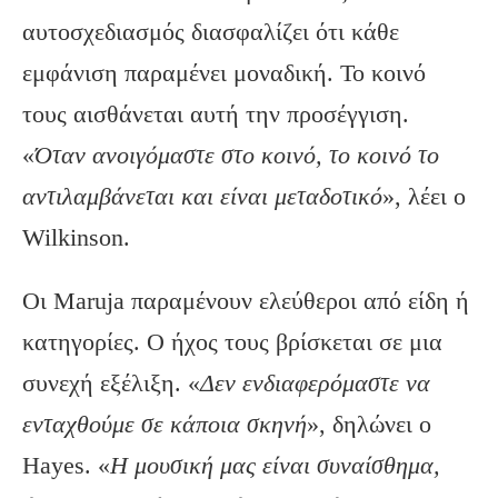
αυτοσχεδιασμός διασφαλίζει ότι κάθε
εμφάνιση παραμένει μοναδική. Το κοινό
τους αισθάνεται αυτή την προσέγγιση.
«
Όταν ανοιγόμαστε στο κοινό, το κοινό το
αντιλαμβάνεται και είναι μεταδοτικό
», λέει ο
Wilkinson.
Οι Maruja παραμένουν ελεύθεροι από είδη ή
κατηγορίες. Ο ήχος τους βρίσκεται σε μια
συνεχή εξέλιξη. «
Δεν ενδιαφερόμαστε να
ενταχθούμε σε κάποια σκηνή
», δηλώνει ο
Hayes. «
Η μουσική μας είναι συναίσθημα,