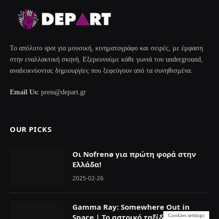
Το απόλυτο spot για μουσική, κινηματογράφο και σειρές, με έμφαση
στην εναλλακτική σκηνή. Εξερευνούμε κάθε γωνιά του underground,
αναδεικνύοντας δημιουργίες που ξεφεύγουν από τα συνηθισμένα.
Email Us:
press@depart.gr
OUR PICKS
Οι Nofrenø για πρώτη φορά στην
Ελλάδα!
2025-02-26
Gamma Ray: Somewhere Out in
Cookies settings
Space | Το αστρικό ταξίδι του Kai