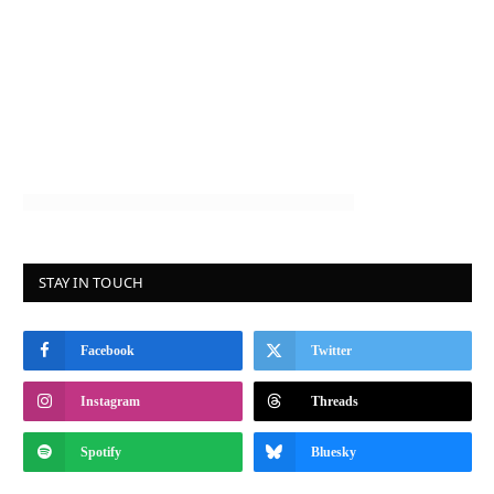
STAY IN TOUCH
Facebook
Twitter
Instagram
Threads
Spotify
Bluesky