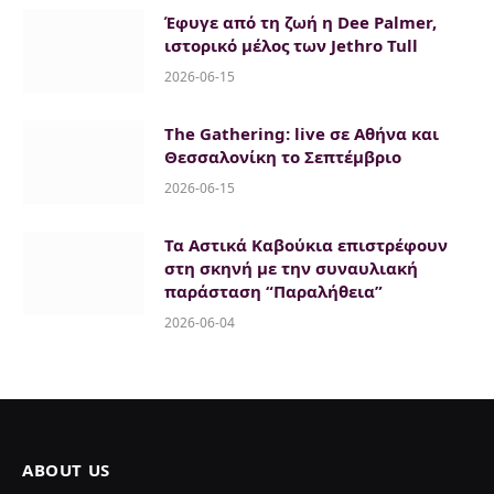
Έφυγε από τη ζωή η Dee Palmer,
ιστορικό μέλος των Jethro Tull
2026-06-15
The Gathering: live σε Αθήνα και
Θεσσαλονίκη το Σεπτέμβριο
2026-06-15
Τα Αστικά Καβούκια επιστρέφουν
στη σκηνή με την συναυλιακή
παράσταση “Παραλήθεια”
2026-06-04
ABOUT US