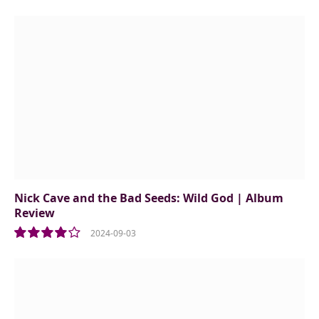
Nick Cave and the Bad Seeds: Wild God | Album
Review
2024-09-03
8