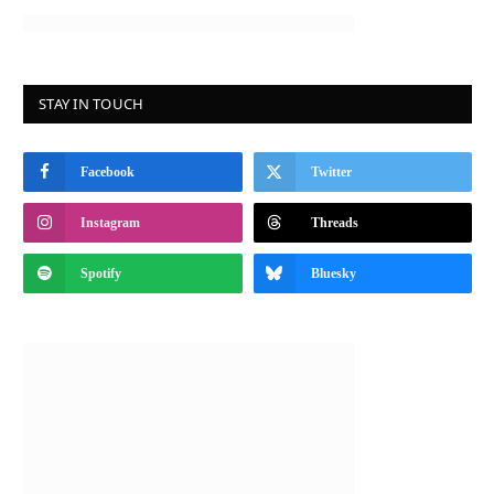
STAY IN TOUCH
Facebook
Twitter
Instagram
Threads
Spotify
Bluesky