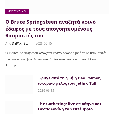
ΜΟΥΣΙΚΆ ΝΈΑ
Ο Bruce Springsteen αναζητά κοινό
έδαφος με τους απογοητευμένους
θαυμαστές του
Από
DEPART Staff
2026-06-15
Ο Bruce Springsteen αναζητά κοινό έδαφος με όσους θαυμαστές
τον εγκατέλειψαν λόγω των δηλώσεών του κατά του Donald
Trump
Έφυγε από τη ζωή η Dee Palmer,
ιστορικό μέλος των Jethro Tull
2026-06-15
The Gathering: live σε Αθήνα και
Θεσσαλονίκη το Σεπτέμβριο