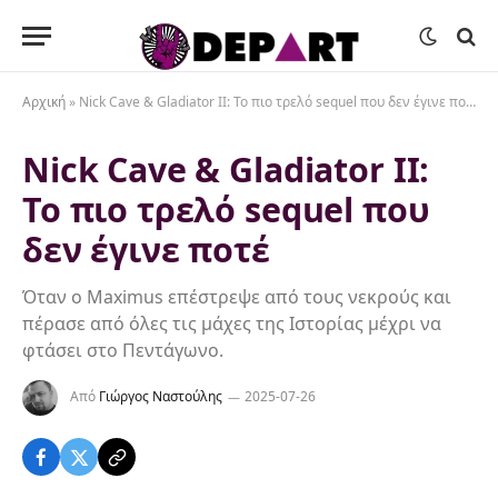
Αρχική
»
Nick Cave & Gladiator II: Το πιο τρελό sequel που δεν έγινε ποτέ
Nick Cave & Gladiator II:
Το πιο τρελό sequel που
δεν έγινε ποτέ
Όταν ο Maximus επέστρεψε από τους νεκρούς και
πέρασε από όλες τις μάχες της Ιστορίας μέχρι να
φτάσει στο Πεντάγωνο.
Από
Γιώργος Ναστούλης
2025-07-26