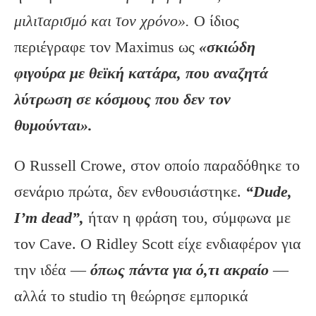
μιλιταρισμό και τον χρόνο».
Ο ίδιος
περιέγραφε τον Maximus ως
«σκιώδη
φιγούρα με θεϊκή κατάρα, που αναζητά
λύτρωση σε κόσμους που δεν τον
θυμούνται».
Ο Russell Crowe, στον οποίο παραδόθηκε το
σενάριο πρώτα, δεν ενθουσιάστηκε.
“Dude,
I’m dead”,
ήταν η φράση του, σύμφωνα με
τον Cave. Ο Ridley Scott είχε ενδιαφέρον για
την ιδέα —
όπως πάντα για ό,τι ακραίο
—
αλλά το studio τη θεώρησε εμπορικά