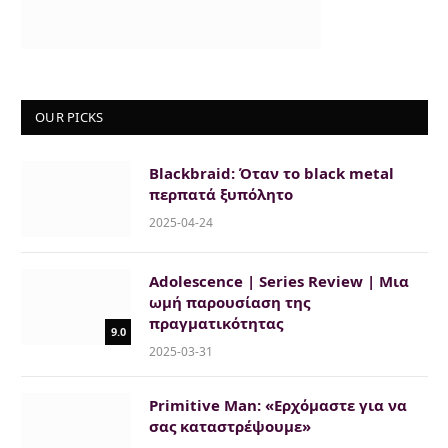
OUR PICKS
Blackbraid: Όταν το black metal
περπατά ξυπόλητο
2025-04-24
Adolescence | Series Review | Μια
ωμή παρουσίαση της
πραγματικότητας
9.0
2025-03-31
Primitive Man: «Ερχόμαστε για να
σας καταστρέψουμε»