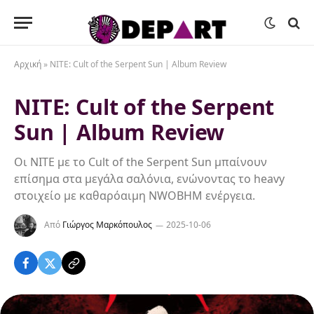
Αρχική
»
NITE: Cult of the Serpent Sun | Album Review
NITE: Cult of the Serpent
Sun | Album Review
Οι NITE με το Cult of the Serpent Sun μπαίνουν
επίσημα στα μεγάλα σαλόνια, ενώνοντας το heavy
στοιχείο με καθαρόαιμη NWOBHM ενέργεια.
Από
Γιώργος Μαρκόπουλος
2025-10-06