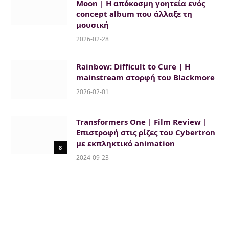
Moon | Η απόκοσμη γοητεία ενός
concept album που άλλαξε τη
μουσική
2026-02-28
Rainbow: Difficult to Cure | H
mainstream στορφή του Blackmore
2026-02-01
Transformers One | Film Review |
Επιστροφή στις ρίζες του Cybertron
με εκπληκτικό animation
8
2024-09-23