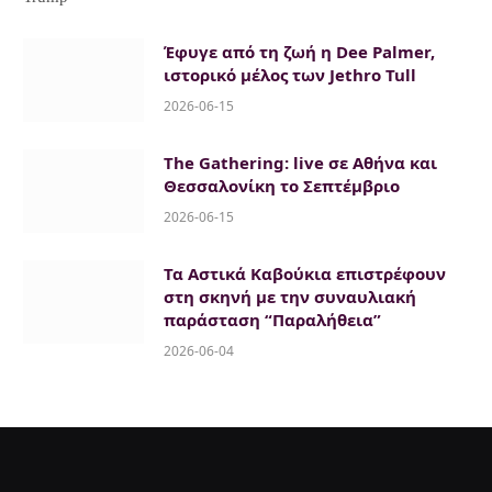
Έφυγε από τη ζωή η Dee Palmer,
ιστορικό μέλος των Jethro Tull
2026-06-15
The Gathering: live σε Αθήνα και
Θεσσαλονίκη το Σεπτέμβριο
2026-06-15
Τα Αστικά Καβούκια επιστρέφουν
στη σκηνή με την συναυλιακή
παράσταση “Παραλήθεια”
2026-06-04