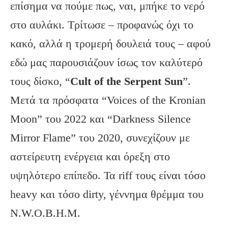
επίσημα να πούμε πως, ναι, μπήκε το νερό
στο αυλάκι. Τρίτωσε – προφανώς όχι το
κακό, αλλά η τρομερή δουλειά τους – αφού
εδώ μας παρουσιάζουν ίσως τον καλύτερό
τους δίσκο, “
Cult of the Serpent Sun
”.
Μετά τα πρόσφατα “Voices of the Kronian
Moon” του 2022 και “Darkness Silence
Mirror Flame” του 2020, συνεχίζουν με
αστείρευτη ενέργεια και όρεξη στο
υψηλότερο επίπεδο. Τα riff τους είναι τόσο
heavy και τόσο dirty, γέννημα θρέμμα του
N.W.O.B.H.M.