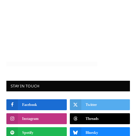
STAY IN TOUCH
Facebook
Twitter
Instagram
Threads
Spotify
Bluesky