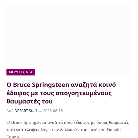
ΜΟΥΣΙΚΆ ΝΈΑ
Ο Bruce Springsteen αναζητά κοινό
έδαφος με τους απογοητευμένους
θαυμαστές του
Από
DEPART Staff
2026-06-15
Ο Bruce Springsteen αναζητά κοινό έδαφος με όσους θαυμαστές
τον εγκατέλειψαν λόγω των δηλώσεών του κατά του Donald
Trump