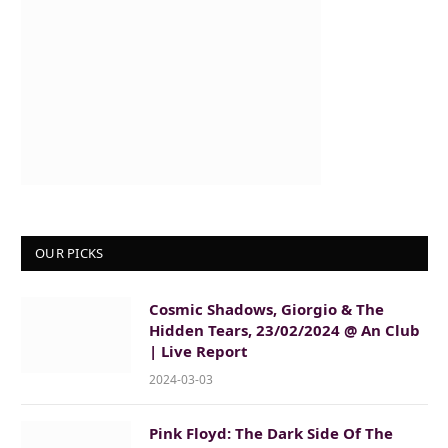
OUR PICKS
Cosmic Shadows, Giorgio & The
Hidden Tears, 23/02/2024 @ An Club
| Live Report
2024-03-03
Pink Floyd: The Dark Side Of The