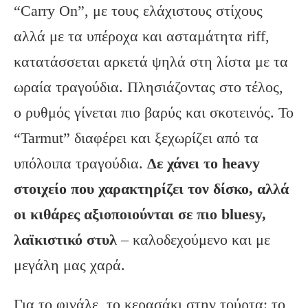
“Carry On”, με τους ελάχιστους στίχους
αλλά με τα υπέροχα και ασταμάτητα riff,
κατατάσσεται αρκετά ψηλά στη λίστα με τα
ωραία τραγούδια. Πλησιάζοντας στο τέλος,
ο ρυθμός γίνεται πιο βαρύς και σκοτεινός. Το
“Tarmut” διαφέρει και ξεχωρίζει από τα
υπόλοιπα τραγούδια.
Δε χάνει το heavy
στοιχείο που χαρακτηρίζει τον δίσκο, αλλά
οι κιθάρες αξιοποιούνται σε πιο bluesy,
λαϊκιστικό στυλ
– καλοδεχούμενο και με
μεγάλη μας χαρά.
Για το φινάλε, το κερασάκι στην τούρτα: το