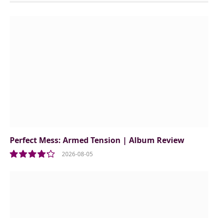
Perfect Mess: Armed Tension | Album Review
2026-08-05
8.5