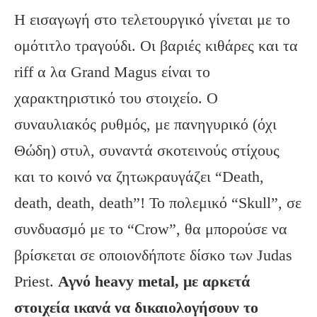
Η εισαγωγή στο τελετουργικό γίνεται με το
ομότιτλο τραγούδι. Οι βαριές κιθάρες και τα
riff α λα Grand Magus είναι το
χαρακτηριστικό του στοιχείο. Ο
συναυλιακός ρυθμός, με πανηγυρικό (όχι
Θώδη) στυλ, συναντά σκοτεινούς στίχους
και το κοινό να ζητωκραυγάζει “Death,
death, death, death”! Το πολεμικό “Skull”, σε
συνδυασμό με το “Crow”, θα μπορούσε να
βρίσκεται σε οποιονδήποτε δίσκο των Judas
Priest.
Αγνό heavy metal, με αρκετά
στοιχεία ικανά να δικαιολογήσουν το