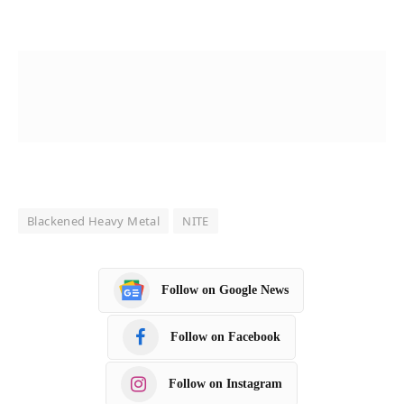
Blackened Heavy Metal
NITE
Follow on Google News
Follow on Facebook
Follow on Instagram