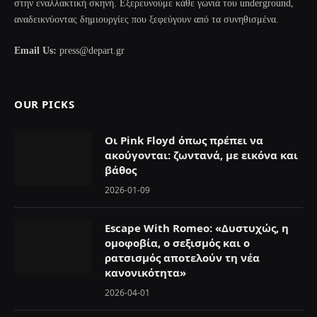
στην εναλλακτική σκηνή. Εξερευνούμε κάθε γωνιά του underground,
αναδεικνύοντας δημιουργίες που ξεφεύγουν από τα συνηθισμένα.
Email Us:
press@depart.gr
OUR PICKS
Οι Pink Floyd όπως πρέπει να
ακούγονται: ζωντανά, με εικόνα και
βάθος
2026-01-09
Escape With Romeo: «Δυστυχώς, η
ομοφοβία, ο σεξισμός και ο
ρατσισμός αποτελούν τη νέα
κανονικότητα»
2026-04-01