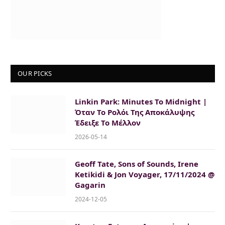
OUR PICKS
Linkin Park: Minutes To Midnight |
Όταν Το Ρολόι Της Αποκάλυψης
Έδειξε Το Μέλλον
2026-05-14
Geoff Tate, Sons of Sounds, Irene
Ketikidi & Jon Voyager, 17/11/2024 @
Gagarin
2024-12-05