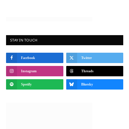
STAY IN TOUCH
Facebook
Twitter
Instagram
Threads
Spotify
Bluesky