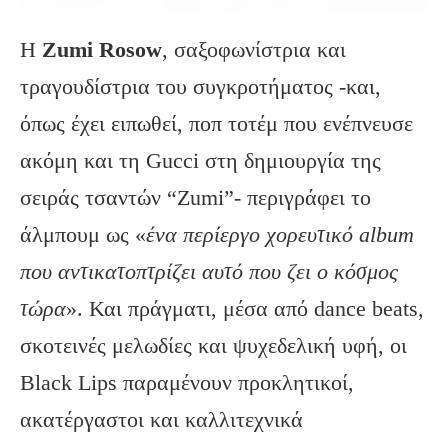
Η
Zumi
Rosow
, σαξοφωνίστρια και
τραγουδίστρια του συγκροτήματος -και,
όπως έχει ειπωθεί, ποπ τοτέμ που ενέπνευσε
ακόμη και τη Gucci στη δημιουργία της
σειράς τσαντών “Zumi”- περιγράφει το
άλμπουμ ως «
ένα περίεργο χορευτικό
album
που αντικατοπτρίζει αυτό που ζει ο κόσμος
τώρα
». Και πράγματι, μέσα από dance beats,
σκοτεινές μελωδίες και ψυχεδελική υφή, οι
Black Lips παραμένουν προκλητικοί,
ακατέργαστοι και καλλιτεχνικά