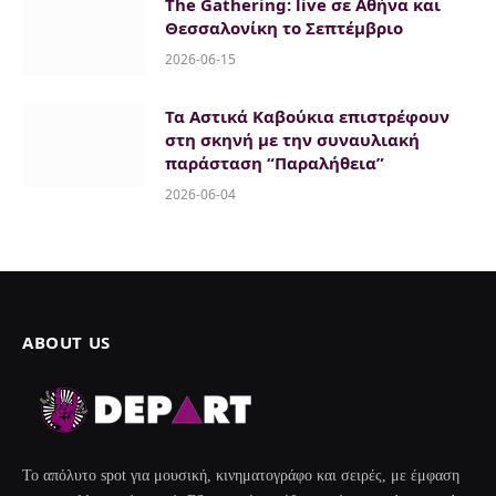
The Gathering: live σε Αθήνα και
Θεσσαλονίκη το Σεπτέμβριο
2026-06-15
Τα Αστικά Καβούκια επιστρέφουν
στη σκηνή με την συναυλιακή
παράσταση “Παραλήθεια”
2026-06-04
ABOUT US
Το απόλυτο spot για μουσική, κινηματογράφο και σειρές, με έμφαση