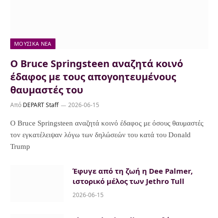
ΜΟΥΣΙΚΆ ΝΈΑ
Ο Bruce Springsteen αναζητά κοινό
έδαφος με τους απογοητευμένους
θαυμαστές του
Από
DEPART Staff
2026-06-15
Ο Bruce Springsteen αναζητά κοινό έδαφος με όσους θαυμαστές
τον εγκατέλειψαν λόγω των δηλώσεών του κατά του Donald
Trump
Έφυγε από τη ζωή η Dee Palmer,
ιστορικό μέλος των Jethro Tull
2026-06-15