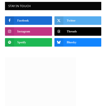
STAY IN TOUCH
Facebook
Twitter
Instagram
Threads
Spotify
Bluesky