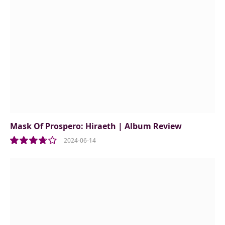
Mask Of Prospero: Hiraeth | Album Review
2024-06-14
7.5