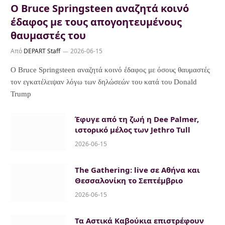
Ο Bruce Springsteen αναζητά κοινό
έδαφος με τους απογοητευμένους
θαυμαστές του
Από
DEPART Staff
2026-06-15
Ο Bruce Springsteen αναζητά κοινό έδαφος με όσους θαυμαστές
τον εγκατέλειψαν λόγω των δηλώσεών του κατά του Donald
Trump
Έφυγε από τη ζωή η Dee Palmer,
ιστορικό μέλος των Jethro Tull
2026-06-15
The Gathering: live σε Αθήνα και
Θεσσαλονίκη το Σεπτέμβριο
2026-06-15
Τα Αστικά Καβούκια επιστρέφουν