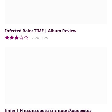
Infected Rain: TIME | Album Review
2024-02-25
6.0
Jinjer | Η πεμπτουσία της ποικιλομορφίας