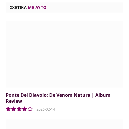
o
s
r
y
I
p
n
ΣΧΕΤΙΚΑ
ME AYTO
k
n
p
k
Ponte Del Diavolo: De Venom Natura | Album
Review
2026-02-14
8.5