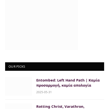
OUR PICKS
Entombed: Left Hand Path | Καμία
προσαρμογή, καμία απολογία
2025-05-31
Rotting Christ, Varathron,