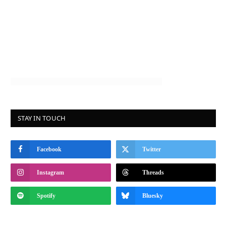
STAY IN TOUCH
Facebook
Twitter
Instagram
Threads
Spotify
Bluesky