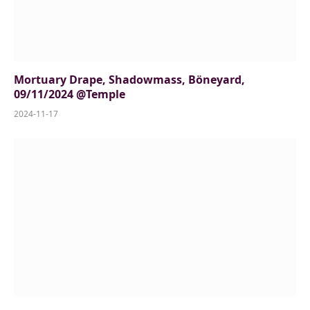
Mortuary Drape, Shadowmass, Böneyard,
09/11/2024 @Temple
2024-11-17