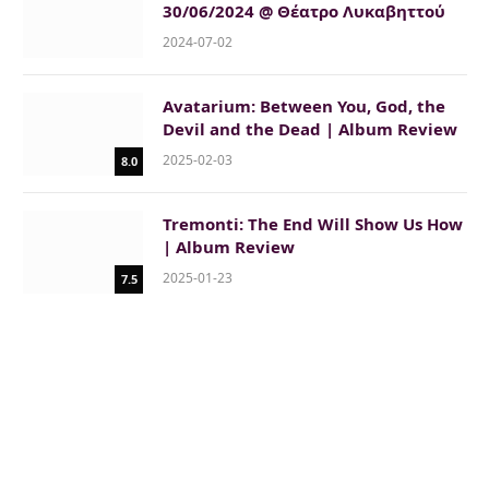
30/06/2024 @ Θέατρο Λυκαβηττού
2024-07-02
Avatarium: Between You, God, the
Devil and the Dead | Album Review
2025-02-03
8.0
Tremonti: The End Will Show Us How
| Album Review
2025-01-23
7.5