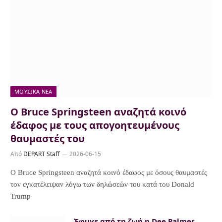
ΜΟΥΣΙΚΆ ΝΈΑ
Ο Bruce Springsteen αναζητά κοινό
έδαφος με τους απογοητευμένους
θαυμαστές του
Από
DEPART Staff
2026-06-15
Ο Bruce Springsteen αναζητά κοινό έδαφος με όσους θαυμαστές
τον εγκατέλειψαν λόγω των δηλώσεών του κατά του Donald
Trump
Έφυγε από τη ζωή η Dee Palmer,