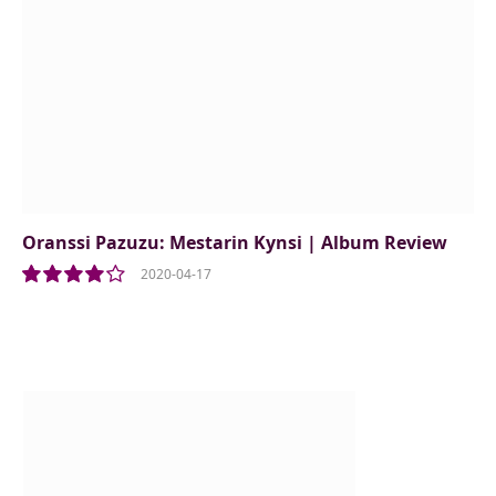
Oranssi Pazuzu: Mestarin Kynsi | Album Review
2020-04-17
8.0