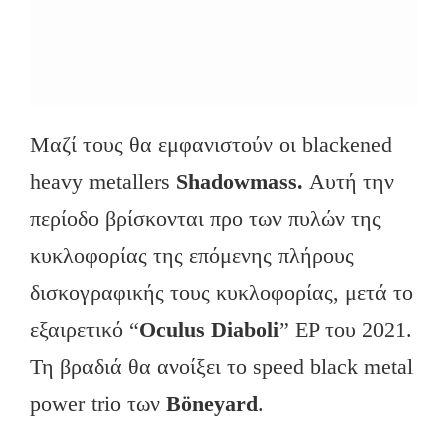
Μαζί τους θα εμφανιστούν οι blackened
heavy metallers
Shadowmass.
Αυτή την
περίοδο βρίσκονται προ των πυλών της
κυκλοφορίας της επόμενης πλήρους
δισκογραφικής τους κυκλοφορίας, μετά το
εξαιρετικό “
Oculus
Diaboli
” EP του 2021.
Τη βραδιά θα ανοίξει το speed black metal
power trio των
B
öneyard
.