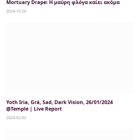
Mortuary Drape: Η μαύρη φλόγα καίει ακόμα
2024-10-26
Yoth Iria, Grá, Sad, Dark Vision, 26/01/2024
@Temple | Live Report
2024-02-02