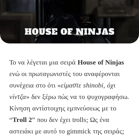
Το να λέγεται μια σειρά
House
of
Ninjas
ενώ οι πρωταγωνιστές του αναφέρονται
συνέχεια στο ότι «
είμαστε
shinobi, όχι
νίντζα
» δεν ξέρω πώς να το ψυχογραφήσω.
Κίνηση αντίστοιχης εμπνεύσεως με το
“
Troll 2
” που δεν έχει trolls; Ως ένα
αστειάκι με αυτό το gimmick της σειράς;