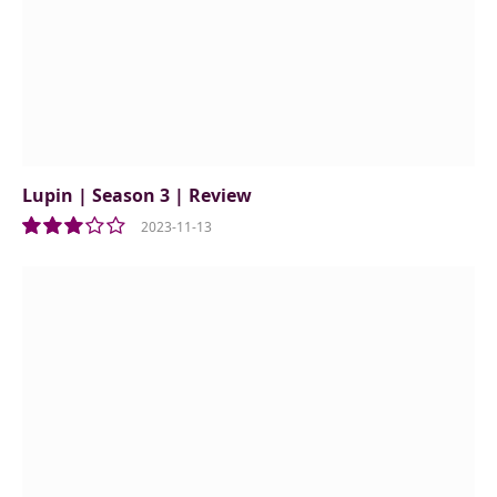
Lupin | Season 3 | Review
2023-11-13
6.0