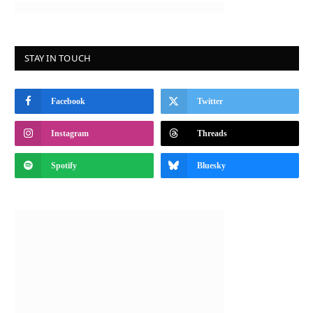
STAY IN TOUCH
Facebook
Twitter
Instagram
Threads
Spotify
Bluesky