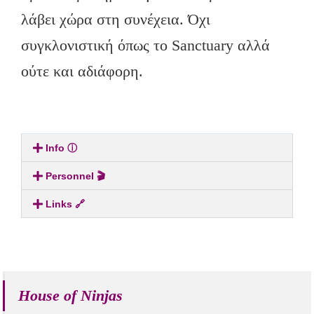
λάβει χώρα στη συνέχεια. Όχι
συγκλονιστική όπως το Sanctuary αλλά
ούτε και αδιάφορη.
Info ⓘ
Personnel 🎬
Links 🔗
House of Ninjas