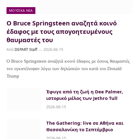
ΜΟΥΣΙΚΆ ΝΈΑ
Ο Bruce Springsteen αναζητά κοινό
έδαφος με τους απογοητευμένους
θαυμαστές του
Από
DEPART Staff
2026-06-15
Ο Bruce Springsteen αναζητά κοινό έδαφος με όσους θαυμαστές
τον εγκατέλειψαν λόγω των δηλώσεών του κατά του Donald
Trump
Έφυγε από τη ζωή η Dee Palmer,
ιστορικό μέλος των Jethro Tull
2026-06-15
The Gathering: live σε Αθήνα και
Θεσσαλονίκη το Σεπτέμβριο
2026-06-15