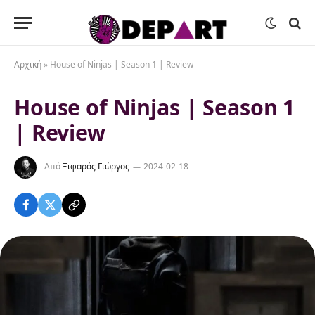
Αρχική
»
House of Ninjas | Season 1 | Review
House of Ninjas | Season 1
| Review
Από
Ξιφαράς Γιώργος
2024-02-18