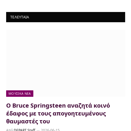
ΤΕΛΕΥΤΑΙΑ
ΜΟΥΣΙΚΆ ΝΈΑ
Ο Bruce Springsteen αναζητά κοινό
έδαφος με τους απογοητευμένους
θαυμαστές του
Από
DEPART Staff
2026-06-15