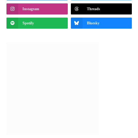
Instagram
Threads
Spotify
Bluesky