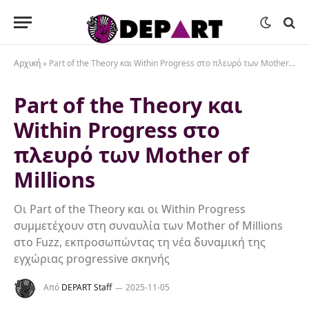
Αρχική
»
Part of the Theory και Within Progress στο πλευρό των Mother of Millions
Part of the Theory και
Within Progress στο
πλευρό των Mother of
Millions
Οι Part of the Theory και οι Within Progress
συμμετέχουν στη συναυλία των Mother of Millions
στο Fuzz, εκπροσωπώντας τη νέα δυναμική της
εγχώριας progressive σκηνής
Από
DEPART Staff
2025-11-05