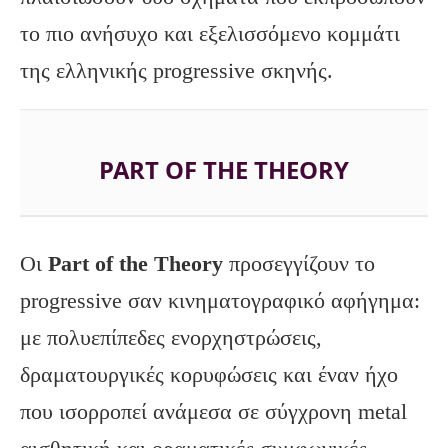
το πιο ανήσυχο και εξελισσόμενο κομμάτι
της ελληνικής progressive σκηνής.
PART OF THE THEORY
Οι
Part
of
the
Theory
προσεγγίζουν το
progressive σαν κινηματογραφικό αφήγημα:
με πολυεπίπεδες ενορχηστρώσεις,
δραματουργικές κορυφώσεις και έναν ήχο
που ισορροπεί ανάμεσα σε σύγχρονη metal