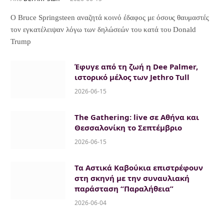
Ο Bruce Springsteen αναζητά κοινό έδαφος με όσους θαυμαστές
τον εγκατέλειψαν λόγω των δηλώσεών του κατά του Donald
Trump
Έφυγε από τη ζωή η Dee Palmer,
ιστορικό μέλος των Jethro Tull
2026-06-15
The Gathering: live σε Αθήνα και
Θεσσαλονίκη το Σεπτέμβριο
2026-06-15
Τα Αστικά Καβούκια επιστρέφουν
στη σκηνή με την συναυλιακή
παράσταση “Παραλήθεια”
2026-06-04