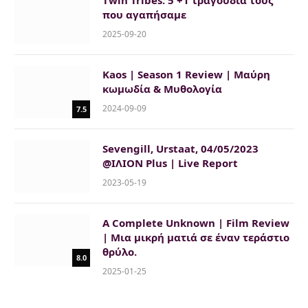
Twin Tribes: 5 +1 τραγούδια τους
που αγαπήσαμε
2025-09-20
Kaos | Season 1 Review | Μαύρη
κωμωδία & Μυθολογία
2024-09-09
7.5
Sevengill, Urstaat, 04/05/2023
@ΙΛΙΟΝ Plus | Live Report
2023-05-19
A Complete Unknown | Film Review
| Μια μικρή ματιά σε έναν τεράστιο
θρύλο.
8.0
2025-01-25