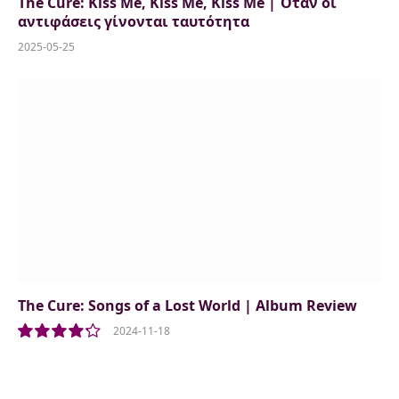
The Cure: Kiss Me, Kiss Me, Kiss Me | Όταν οι
αντιφάσεις γίνονται ταυτότητα
2025-05-25
The Cure: Songs of a Lost World | Album Review
2024-11-18
8.5