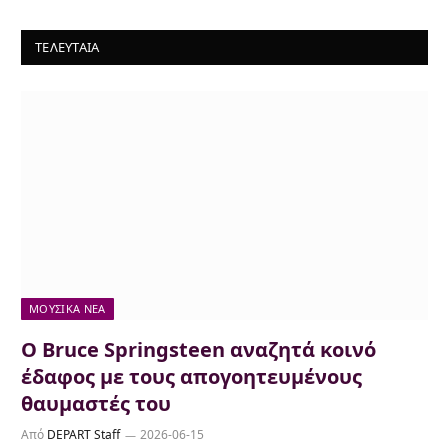
ΤΕΛΕΥΤΑΙΑ
ΜΟΥΣΙΚΆ ΝΈΑ
Ο Bruce Springsteen αναζητά κοινό
έδαφος με τους απογοητευμένους
θαυμαστές του
Από
DEPART Staff
2026-06-15