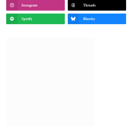
Instagram
Threads
Spotify
Bluesky