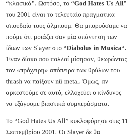
“κλασικά”. Ωστόσο, το “
God Hates Us All
”
του 2001 είναι το τελευταίο πραγματικά
σπουδαίο τους άλμπουμ. Θα μπορούσαμε να
πούμε ότι μοιάζει σαν μία απάντηση των
ίδιων των Slayer στο “
Diabolus in Musica
“.
Έναν δίσκο που πολλοί μίσησαν, θεωρώντας
τον «πρόχειρη» απόπειρα των θρύλων του
thrash να παίξουν nü-metal. Όμως, αν
αρκεστούμε σε αυτό, ελλοχεύει ο κίνδυνος
να εξάγουμε βιαστικά συμπεράσματα.
Το “God Hates Us All” κυκλοφόρησε στις 11
Σεπτεμβρίου 2001. Οι Slayer δε θα