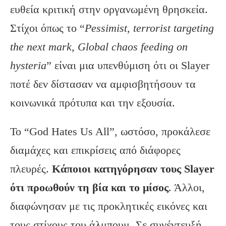
ευθεία κριτική στην οργανωμένη θρησκεία.
Στίχοι όπως το “
Pessimist, terrorist targeting
the next mark, Global chaos feeding on
hysteria
” είναι μια υπενθύμιση ότι οι Slayer
ποτέ δεν δίστασαν να αμφισβητήσουν τα
κοινωνικά πρότυπα και την εξουσία.
Το “God Hates Us All”, ωστόσο, προκάλεσε
διαμάχες και επικρίσεις από διάφορες
πλευρές.
Κάποιοι κατηγόρησαν τους Slayer
ότι προωθούν τη βία και το μίσος
. Άλλοι,
διαφώνησαν με τις προκλητικές εικόνες και
τους στίχους του άλμπουμ. Σε συνέντευξή