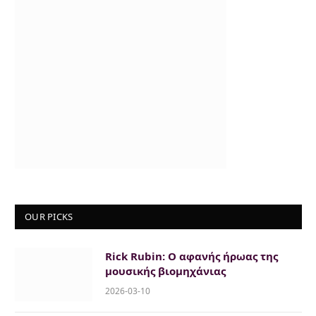
OUR PICKS
Rick Rubin: Ο αφανής ήρωας της
μουσικής βιομηχάνιας
2026-03-10