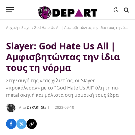
Αρχική
»
Slayer: God Hate Us All | Αμφισβητώντας την ίδια τους τη νόρμα
Slayer: God Hate Us All |
Αμφισβητώντας την ίδια
τους τη νόρμα
Στην αυγή της νέας χιλιετίας, οι Slayer
«προκάλεσαν» με το "God Hate Us All" όλη τη nü-
metal σκηνή και μάλιστα στη μουσική τους έδρα
Από
DEPART Staff
2023-09-10