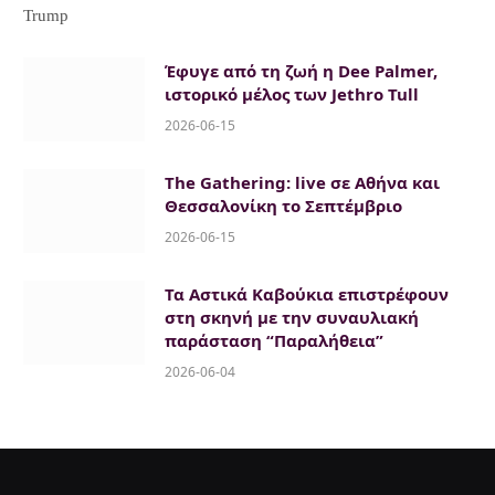
Trump
Έφυγε από τη ζωή η Dee Palmer,
ιστορικό μέλος των Jethro Tull
2026-06-15
The Gathering: live σε Αθήνα και
Θεσσαλονίκη το Σεπτέμβριο
2026-06-15
Τα Αστικά Καβούκια επιστρέφουν
στη σκηνή με την συναυλιακή
παράσταση “Παραλήθεια”
2026-06-04