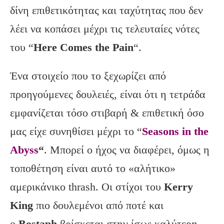
δίνη επιθετικότητας και ταχύτητας που δεν
λέει να κοπάσει μέχρι τις τελευταίες νότες
του “
Here
Comes
the
Pain
“.
Ένα στοιχείο που το ξεχωρίζει από
προηγούμενες δουλειές, είναι ότι η τετράδα
εμφανίζεται τόσο στιβαρή & επιθετική όσο
μας είχε συνηθίσει μέχρι το “
Seasons in the
Abyss
“
. Μπορεί ο ήχος να διαφέρει, όμως η
τοποθέτηση είναι αυτό το «αλήτικο»
αμερικάνικο thrash. Οι στίχοι του
Kerry
King
πιο δουλεμένοι από ποτέ και
ο
Bostaph
βρίσκεται στην ίσως καλύτερη