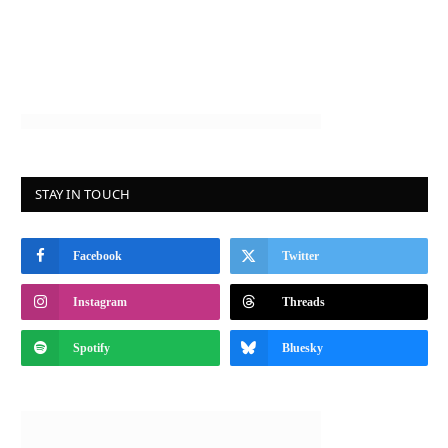
STAY IN TOUCH
Facebook
Twitter
Instagram
Threads
Spotify
Bluesky