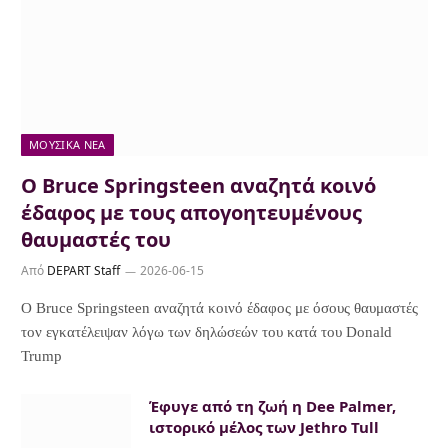
ΜΟΥΣΙΚΆ ΝΈΑ
Ο Bruce Springsteen αναζητά κοινό
έδαφος με τους απογοητευμένους
θαυμαστές του
Από
DEPART Staff
2026-06-15
Ο Bruce Springsteen αναζητά κοινό έδαφος με όσους θαυμαστές
τον εγκατέλειψαν λόγω των δηλώσεών του κατά του Donald
Trump
Έφυγε από τη ζωή η Dee Palmer,
ιστορικό μέλος των Jethro Tull