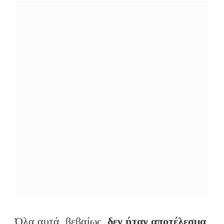
Όλα αυτά, βεβαίως,
δεν ήταν αποτέλεσμα