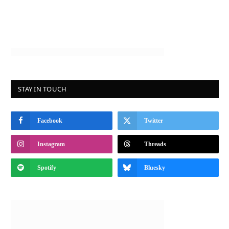
STAY IN TOUCH
Facebook
Twitter
Instagram
Threads
Spotify
Bluesky