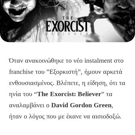
Όταν ανακοινώθηκε το νέο instalment στο
franchise του ”Εξορκιστή”, ήμουν αρκετά
ενθουσιασμένος. Βλέπετε, η είδηση, ότι τα
ηνία του “
The
Exorcist
:
Believer
” τα
αναλαμβάνει ο
David Gordon Green
,
ήταν ο λόγος που με έκανε να αισιοδοξώ.