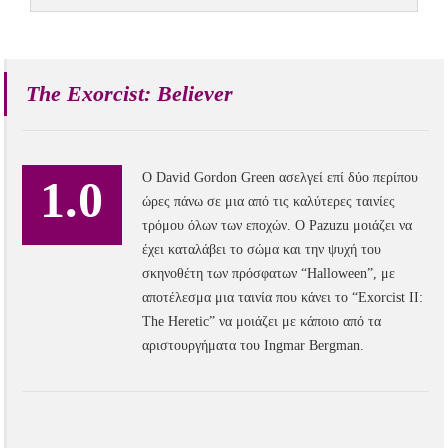
The Exorcist: Believer
Ο David Gordon Green ασελγεί επί δύο περίπου
1.0
ώρες πάνω σε μια από τις καλύτερες ταινίες
τρόμου όλων των εποχών. Ο Pazuzu μοιάζει να
έχει καταλάβει το σώμα και την ψυχή του
σκηνοθέτη των πρόσφατων “Halloween”, με
αποτέλεσμα μια ταινία που κάνει το “Exorcist II:
The Heretic” να μοιάζει με κάποιο από τα
αριστουργήματα του Ingmar Bergman.