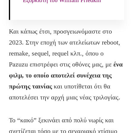
Και κάπως έτσι, προσγειωνόμαστε στο
2023. Στην εποχή των ατελείωτων reboot,
remake, sequel, requel κλπ., όπου ο
Pazuzu επιστρέφει στις οθόνες μας, με
ένα
φιλμ, το οποίο αποτελεί συνέχεια της
πρώτης ταινίας
και υποτίθεται ότι θα
αποτελέσει την αρχή μιας νέας τριλογίας.
Το “κακό” ξεκινάει από πολύ νωρίς και
σχετίζεται τόσο με το σεναριακό χτίσιμο