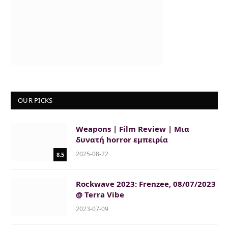
OUR PICKS
Weapons | Film Review | Μια
δυνατή horror εμπειρία
2025-08-22
8.5
Rockwave 2023: Frenzee, 08/07/2023
@ Terra Vibe
2023-07-09