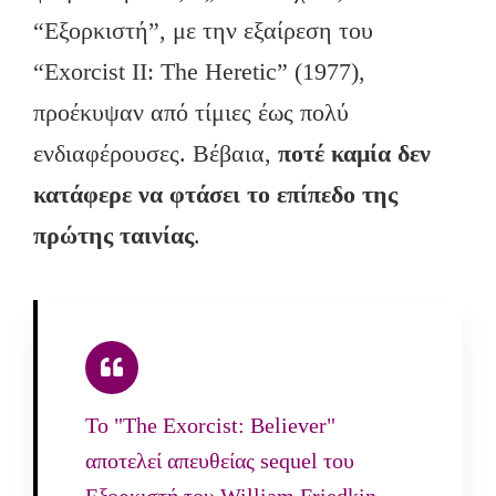
“Εξορκιστή”, με την εξαίρεση του
“Exorcist II: The Heretic” (1977),
προέκυψαν από τίμιες έως πολύ
ενδιαφέρουσες. Βέβαια,
ποτέ καμία δεν
κατάφερε να φτάσει το επίπεδο της
πρώτης ταινίας
.
To "The Exorcist: Believer"
αποτελεί απευθείας sequel του
Εξορκιστή του William Friedkin