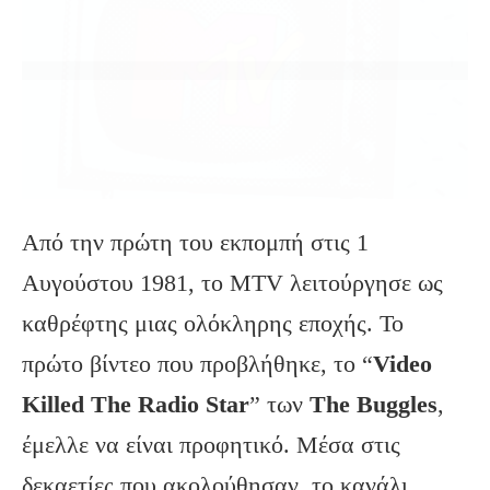
Από την πρώτη του εκπομπή στις 1
Αυγούστου 1981, το MTV λειτούργησε ως
καθρέφτης μιας ολόκληρης εποχής. Το
πρώτο βίντεο που προβλήθηκε, το “
Video
Killed
The
Radio
Star
” των
The
Buggles
,
έμελλε να είναι προφητικό. Μέσα στις
δεκαετίες που ακολούθησαν, το κανάλι