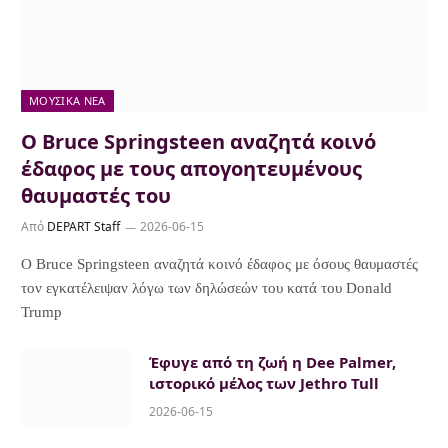
ΜΟΥΣΙΚΆ ΝΈΑ
Ο Bruce Springsteen αναζητά κοινό
έδαφος με τους απογοητευμένους
θαυμαστές του
Από
DEPART Staff
2026-06-15
Ο Bruce Springsteen αναζητά κοινό έδαφος με όσους θαυμαστές
τον εγκατέλειψαν λόγω των δηλώσεών του κατά του Donald
Trump
Έφυγε από τη ζωή η Dee Palmer,
ιστορικό μέλος των Jethro Tull
2026-06-15