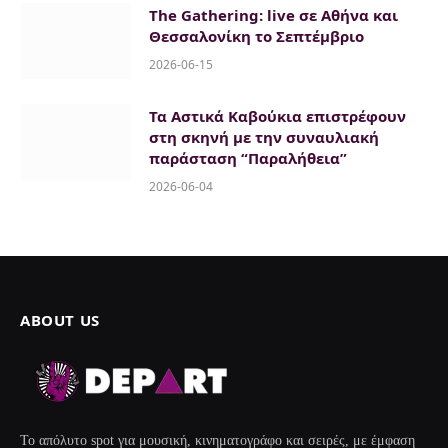
The Gathering: live σε Αθήνα και
Θεσσαλονίκη το Σεπτέμβριο
2026-06-15
Τα Αστικά Καβούκια επιστρέφουν
στη σκηνή με την συναυλιακή
παράσταση “Παραλήθεια”
2026-06-04
ABOUT US
Το απόλυτο spot για μουσική, κινηματογράφο και σειρές, με έμφαση