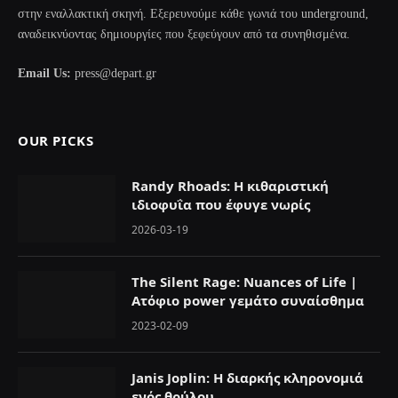
στην εναλλακτική σκηνή. Εξερευνούμε κάθε γωνιά του underground,
αναδεικνύοντας δημιουργίες που ξεφεύγουν από τα συνηθισμένα.
Email Us:
press@depart.gr
OUR PICKS
Randy Rhoads: Η κιθαριστική
ιδιοφυΐα που έφυγε νωρίς
2026-03-19
The Silent Rage: Nuances of Life |
Ατόφιο power γεμάτο συναίσθημα
2023-02-09
Janis Joplin: Η διαρκής κληρονομιά
ενός θρύλου