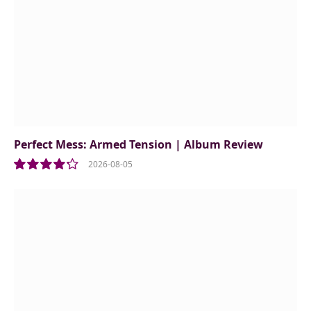
Perfect Mess: Armed Tension | Album Review
2026-08-05
8.5