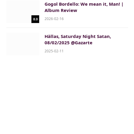
Gogol Bordello: We mean it, Man! |
Album Review
2026-02-16
8.0
Hällas, Saturday Night Satan,
08/02/2025 @Gazarte
2025-02-11