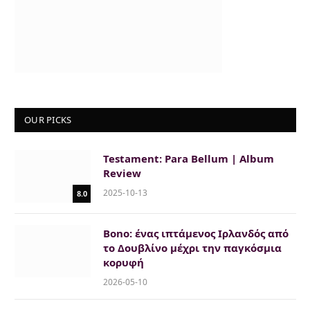
OUR PICKS
Testament: Para Bellum | Album
Review
2025-10-13
8.0
Bono: ένας ιπτάμενος Ιρλανδός από
το Δουβλίνο μέχρι την παγκόσμια
κορυφή
2026-05-10