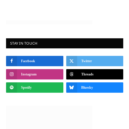
STAY IN TOUCH
Facebook
Twitter
Instagram
Threads
Spotify
Bluesky