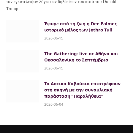
τον εγκατέλειψαν λόγω των δηλώσεών του κατά του Donald
Trump
Έφυγε από τη ζωή η Dee Palmer,
ιστορικό μέλος των Jethro Tull
2026-06-15
The Gathering: live σε Αθήνα και
Θεσσαλονίκη το Σεπτέμβριο
2026-06-15
Τα Αστικά Καβούκια επιστρέφουν
στη σκηνή με την συναυλιακή
παράσταση “Παραλήθεια”
2026-06-04