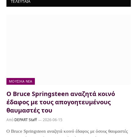
ΤΕΛΕΥΤΑΙΑ
ΜΟΥΣΙΚΆ ΝΈΑ
Ο Bruce Springsteen αναζητά κοινό
έδαφος με τους απογοητευμένους
θαυμαστές του
Από
DEPART Staff
2026-06-15
Ο Bruce Springsteen αναζητά κοινό έδαφος με όσους θαυμαστές