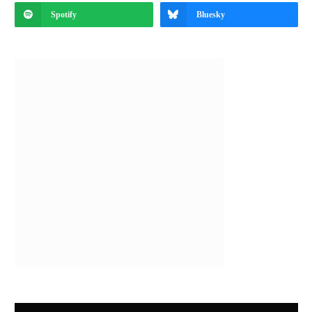
Spotify
Bluesky