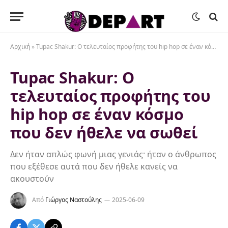
Αρχική
»
Tupac Shakur: O τελευταίος προφήτης του hip hop σε έναν κόσμο που δεν ήθελε να σωθεί
Tupac Shakur: O
τελευταίος προφήτης του
hip hop σε έναν κόσμο
που δεν ήθελε να σωθεί
Δεν ήταν απλώς φωνή μιας γενιάς· ήταν ο άνθρωπος
που εξέθεσε αυτά που δεν ήθελε κανείς να
ακουστούν
Από
Γιώργος Ναστούλης
2025-06-09