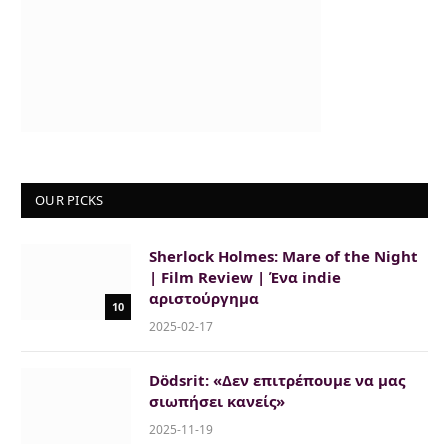
OUR PICKS
Sherlock Holmes: Mare of the Night
| Film Review | Ένα indie
αριστούργημα
10
2025-02-17
Dödsrit: «Δεν επιτρέπουμε να μας
σιωπήσει κανείς»
2025-11-19