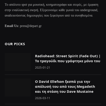
Το απόλυτο spot για μουσική, κινηματογράφο και σειρές, με έμφαση
στην εναλλακτική σκηνή. Εξερευνούμε κάθε γωνιά του underground,
αναδεικνύοντας δημιουργίες που ξεφεύγουν από τα συνηθισμένα.
Email Us:
press@depart.gr
OUR PICKS
Radiohead: Street Spirit (Fade Out) |
Το τραγούδι που γράφτηκε μόνο του
2025-01-21
Ο David Ellefson ξεσπά για την
απόλυσή του από τους Megadeth
και τη στάση του Dave Mustaine
2026-03-11