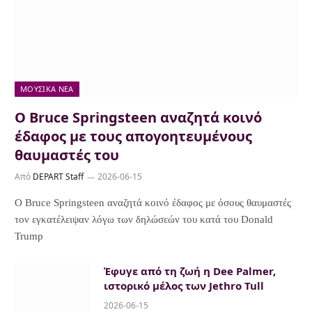
ΜΟΥΣΙΚΆ ΝΈΑ
Ο Bruce Springsteen αναζητά κοινό
έδαφος με τους απογοητευμένους
θαυμαστές του
Από
DEPART Staff
2026-06-15
Ο Bruce Springsteen αναζητά κοινό έδαφος με όσους θαυμαστές
τον εγκατέλειψαν λόγω των δηλώσεών του κατά του Donald
Trump
Έφυγε από τη ζωή η Dee Palmer,
ιστορικό μέλος των Jethro Tull
2026-06-15