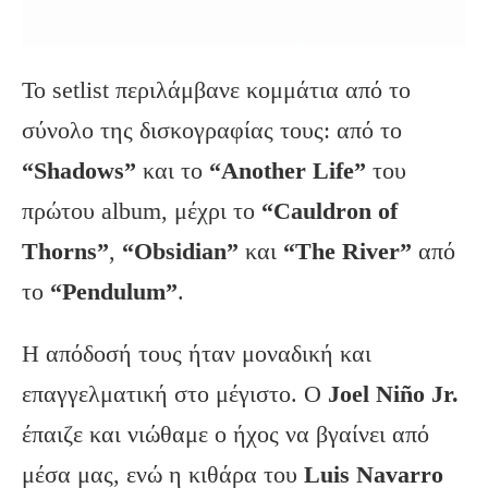
Το setlist περιλάμβανε κομμάτια από το
σύνολο της δισκογραφίας τους: από το
“Shadows”
και το
“Another Life”
του
πρώτου album, μέχρι το
“Cauldron of
Thorns”
,
“Obsidian”
και
“The River”
από
το
“Pendulum”
.
Η απόδοσή τους ήταν μοναδική και
επαγγελματική στο μέγιστο. Ο
Joel Niño Jr.
έπαιζε και νιώθαμε ο ήχος να βγαίνει από
μέσα μας, ενώ η κιθάρα του
Luis Navarro