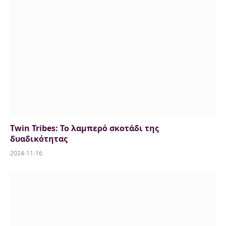
Twin Tribes: Το λαμπερό σκοτάδι της
δυαδικότητας
2024-11-16