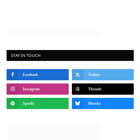
STAY IN TOUCH
Facebook
Twitter
Instagram
Threads
Spotify
Bluesky