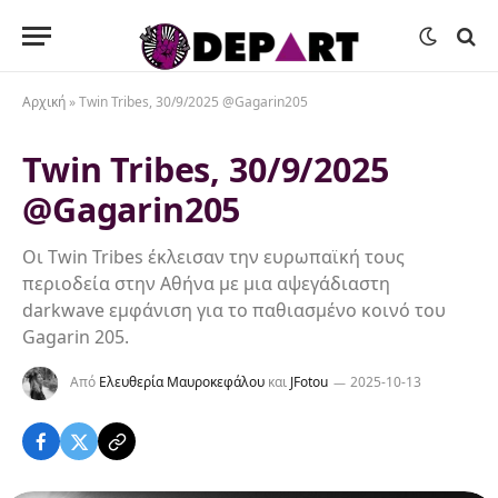
Αρχική
»
Twin Tribes, 30/9/2025 @Gagarin205
Twin Tribes, 30/9/2025
@Gagarin205
Οι Twin Tribes έκλεισαν την ευρωπαϊκή τους
περιοδεία στην Αθήνα με μια αψεγάδιαστη
darkwave εμφάνιση για το παθιασμένο κοινό του
Gagarin 205.
Από
Ελευθερία Μαυροκεφάλου
και
JFotou
2025-10-13