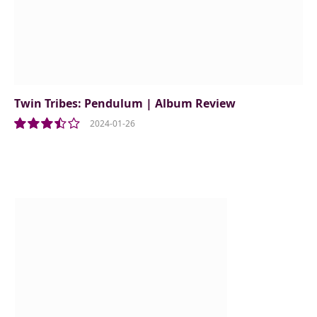
Twin Tribes: Pendulum | Album Review
2024-01-26
7.0