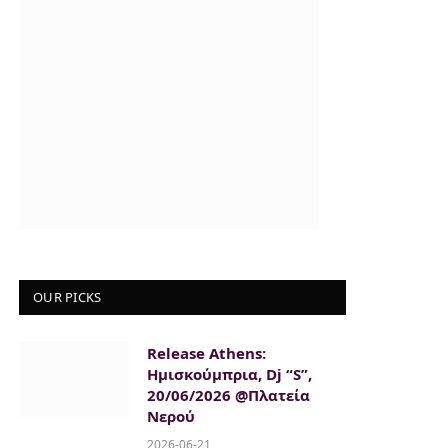
OUR PICKS
Release Athens:
Ημισκούμπρια, Dj “S”,
20/06/2026 @Πλατεία
Νερού
2026-06-21