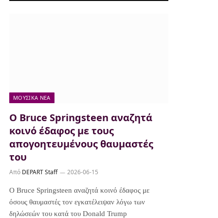
ΜΟΥΣΙΚΆ ΝΈΑ
Ο Bruce Springsteen αναζητά
κοινό έδαφος με τους
απογοητευμένους θαυμαστές
του
Από
DEPART Staff
2026-06-15
Ο Bruce Springsteen αναζητά κοινό έδαφος με
όσους θαυμαστές τον εγκατέλειψαν λόγω των
δηλώσεών του κατά του Donald Trump