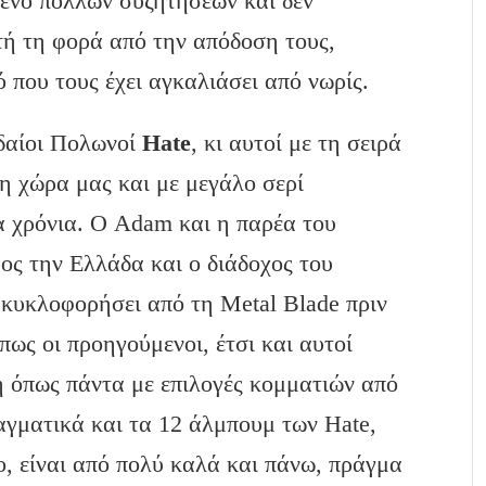
είμενο πολλών συζητήσεων και δεν
υτή τη φορά από την απόδοση τους,
ό που τους έχει αγκαλιάσει από νωρίς.
υδαίοι Πολωνοί
Hate
, κι αυτοί με τη σειρά
τη χώρα μας και με μεγάλο σερί
α χρόνια. Ο Adam και η παρέα του
ος την Ελλάδα και o διάδοχος του
 κυκλοφορήσει από τη Metal Blade πριν
ως οι προηγούμενοι, έτσι και αυτοί
η όπως πάντα με επιλογές κομματιών από
αγματικά και τα 12 άλμπουμ των Hate,
ο, είναι από πολύ καλά και πάνω, πράγμα