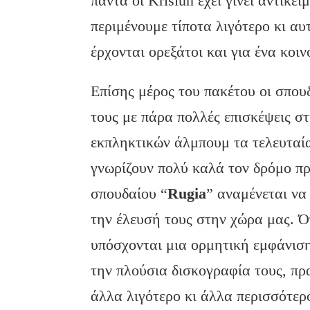
πάντα οι Krisiun έχει γίνει αντικ
περιμένουμε τίποτα λιγότερο κι α
έρχονται ορεξάτοι και για ένα κοιν
Επίσης μέρος του πακέτου οι σπο
τους με πάρα πολλές επισκέψεις σ
εκπληκτικών άλμπουμ τα τελευταί
γνωρίζουν πολύ καλά τον δρόμο πρ
σπουδαίου “
Rugia
” αναμένεται να
την έλευσή τους στην χώρα μας. Όπ
υπόσχονται μια ορμητική εμφάνισ
την πλούσια δισκογραφία τους, πρ
άλλα λιγότερο κι άλλα περισσότερ