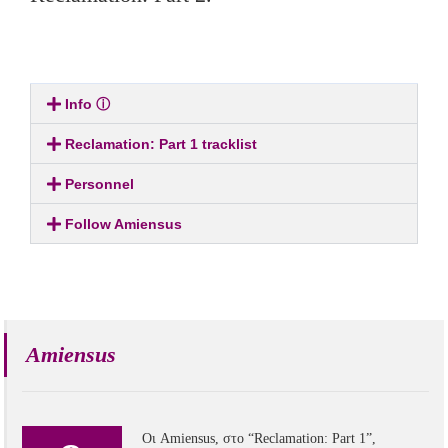
Info ⓘ
Reclamation: Part 1 tracklist
Personnel
Follow Amiensus
Amiensus
Οι Amiensus, στο “Reclamation: Part 1”,