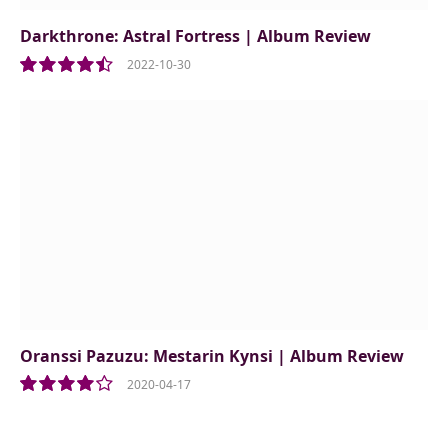
Darkthrone: Astral Fortress | Album Review
2022-10-30
9.0
Oranssi Pazuzu: Mestarin Kynsi | Album Review
2020-04-17
8.0