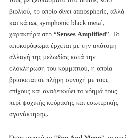
βιολιού, το οποίο δίνει atmospheric, αλλά
και κάπως symphonic black metal,
χαρακτήρα στο “
Senses Amplified
”. Το
αποκορύφωμα έρχεται με την απότομη
αλλαγή της μελωδίας κατά την
ολοκλήρωση του κομματιού, η οποία
βρίσκεται σε πλήρη συνοχή με τους
στίχους και αναδεικνύει το νόημά τους
περί ψυχικής κούρασης και εσωτερικής
αγανάκτησης.
Όσον αφορά το “
Sun And Moon
”, μπορεί