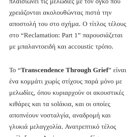
πλαισιώνει τις μελωδίες με τον όγκο που
χρειάζονται ακολουθώντας πιστά την
αποστολή του στο σχήμα. Ο τίτλος τέλους
στο “Reclamation: Part 1” παρουσιάζεται
με μπαλαντοειδή και accoustic τρόπο.
Το “
Transcendence Through Grief
” είναι
ένα κομμάτι χωρίς στίχους παρά μόνο με
μελωδίες, όπου κυριαρχούν οι ακουστικές
κιθάρες και τα solάκια, και οι οποίες
αποπνέουν νοσταλγία, αναδρομή και
γλυκιά μελαγχολία. Ανατρεπτικό τέλος