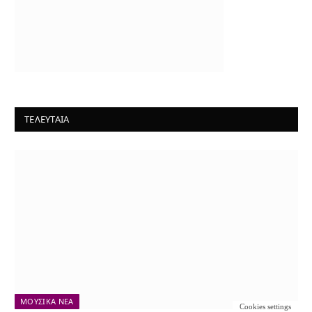
ΤΕΛΕΥΤΑΙΑ
ΜΟΥΣΙΚΆ ΝΈΑ
Cookies settings