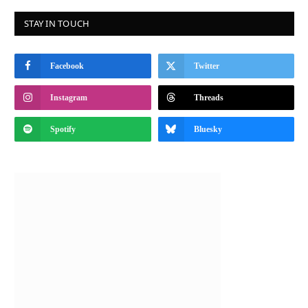
STAY IN TOUCH
Facebook
Twitter
Instagram
Threads
Spotify
Bluesky