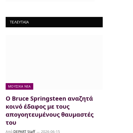
ΤΕΛΕΥΤΑΙΑ
ΜΟΥΣΙΚΆ ΝΈΑ
Ο Bruce Springsteen αναζητά
κοινό έδαφος με τους
απογοητευμένους θαυμαστές
του
Από
DEPART Staff
2026-06-15