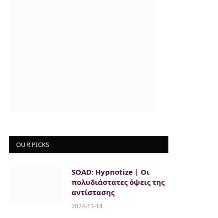
OUR PICKS
SOAD: Hypnotize | Οι
πολυδιάστατες όψεις της
αντίστασης
2024-11-14