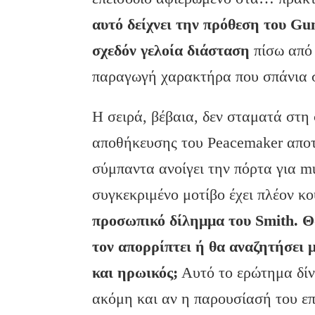
αυτό δείχνει την πρόθεση του Gu
σχεδόν γελοία διάσταση
πίσω από 
παραγωγή χαρακτήρα που σπάνια σ
Η σειρά, βέβαια, δεν σταματά στη
αποθήκευσης του Peacemaker αποτ
σύμπαντα ανοίγει την πόρτα για mul
συγκεκριμένο μοτίβο έχει πλέον κ
προσωπικό δίλημμα του Smith. Θ
τον απορρίπτει ή θα αναζητήσει 
και ηρωικός;
Αυτό το ερώτημα δίν
ακόμη και αν η παρουσίασή του επ