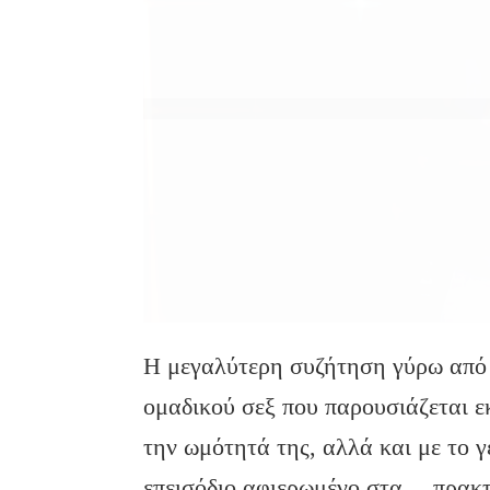
Η μεγαλύτερη συζήτηση γύρω από 
ομαδικού σεξ που παρουσιάζεται ε
την ωμότητά της, αλλά και με το γ
επεισόδιο αφιερωμένο στα… πρακ