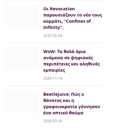
Οι Revocation
παρουσιάζουν το νέο τους
κομμάτι, “Confines of
Infinity”.
2025-02-04
WoW: Τα θολά όρια
ανάμεσα σε ψηφιακές
περιπέτειες και αληθινές
εμπειρίες
2024-11-14
Beetlejuice: Πώς ο
θάνατος και η
γραφειοκρατία γέννησαν
ένα οπτικό θαύμα
2026-03-30