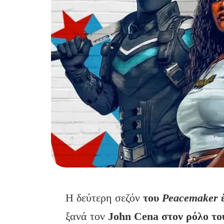
Η δεύτερη σεζόν
του
Peacemaker
έ
ξανά τον
John Cena στον ρόλο το