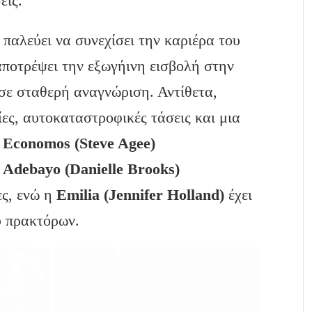
εις.
 παλεύει να συνεχίσει την καριέρα του
αποτρέψει την εξωγήινη εισβολή στην
 σε σταθερή αναγνώριση. Αντίθετα,
ίες, αυτοκαταστροφικές τάσεις και μια
Ο
Economos (Steve Agee)
η
Adebayo (Danielle Brooks)
ες, ενώ η
Emilia (Jennifer Holland)
έχει
ου πρακτόρων.