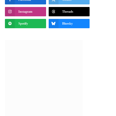
Instagram
Threads
Spotify
Bluesky