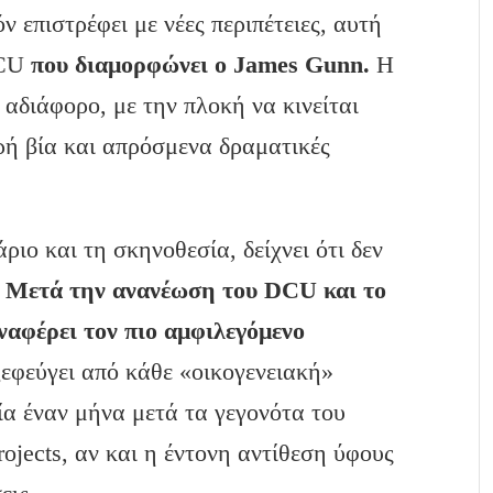
ν επιστρέφει με νέες περιπέτειες, αυτή
DCU
που διαμορφώνει ο James Gunn.
Η
 αδιάφορο, με την πλοκή να κινείται
ρή βία και απρόσμενα δραματικές
ιο και τη σκηνοθεσία, δείχνει ότι δεν
.
Μετά την ανανέωση του DCU και το
αναφέρει τον πιο αμφιλεγόμενο
ξεφεύγει από κάθε «οικογενειακή»
α έναν μήνα μετά τα γεγονότα του
rojects, αν και η έντονη αντίθεση ύφους