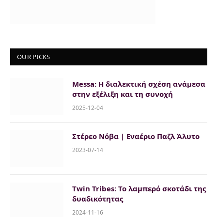
OUR PICKS
Messa: Η διαλεκτική σχέση ανάμεσα
στην εξέλιξη και τη συνοχή
2025-12-04
Στέρεο Νόβα | Εναέριο Παζλ Άλυτο
2023-07-14
Twin Tribes: Το λαμπερό σκοτάδι της
δυαδικότητας
2024-11-16