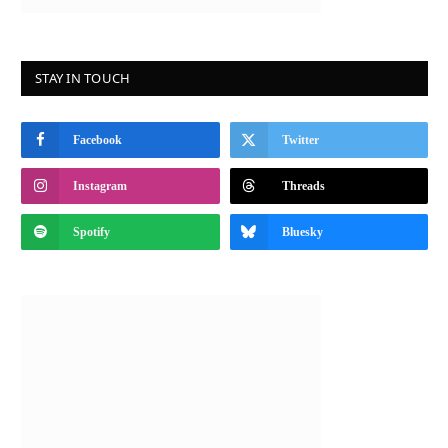
STAY IN TOUCH
Facebook
Twitter
Instagram
Threads
Spotify
Bluesky