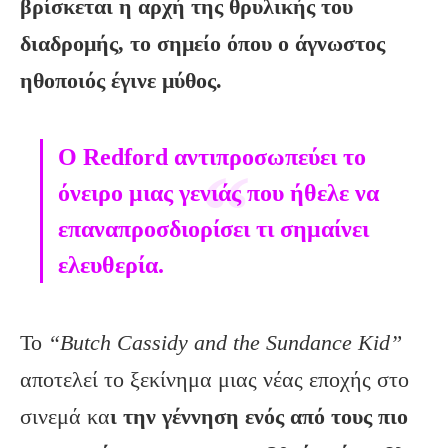
βρίσκεται η αρχή της θρυλικής του
διαδρομής, το σημείο όπου ο άγνωστος
ηθοποιός έγινε μύθος.
Ο Redford
αντιπροσωπεύει το
όνειρο μιας γενιάς που ήθελε να
επαναπροσδιορίσει τι σημαίνει
ελευθερία.
Το
“Butch Cassidy and the Sundance Kid”
αποτελεί το ξεκίνημα μιας νέας εποχής στο
σινεμά κα
ι την γέννηση ενός από τους πιο