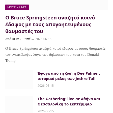
ΜΟΥΣΙΚΆ ΝΈΑ
Ο Bruce Springsteen αναζητά κοινό
έδαφος με τους απογοητευμένους
θαυμαστές του
Από
DEPART Staff
2026-06-15
Ο Bruce Springsteen αναζητά κοινό έδαφος με όσους θαυμαστές
τον εγκατέλειψαν λόγω των δηλώσεών του κατά του Donald
Trump
Έφυγε από τη ζωή η Dee Palmer,
ιστορικό μέλος των Jethro Tull
2026-06-15
The Gathering: live σε Αθήνα και
Θεσσαλονίκη το Σεπτέμβριο
2026-06-15