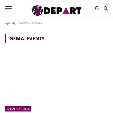
Αρχική
»
Events
»
Σελίδα 75
ΘΈΜΑ:
EVENTS
ΑΝΤΑΠΟΚΡΊΣΕΙΣ