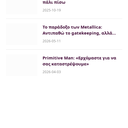
πάλι πίσω
2025-10-19
Το παράδοξο των Metallica:
Αντιπαθώ το gatekeeping, αλλά…
2026-05-11
Primitive Man: «Ερχόμαστε για να
σας καταστρέψουμε»
2026-04-03