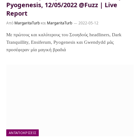
Pyogenesis, 12/05/2022 @Fuzz | Live
Report
Από
MargaritaTurb
και
MargaritaTurb
2022-05-12
Με πρώτους και καλύτερους του Σουηδούς headliners, Dark
Tranquillity, Ensiferum, Pyogenesis και Gwendydd μάς
προσέφεραν μία μαγική βραδιά
ΑΝΤΑΠΟΚΡΊΣΕΙΣ