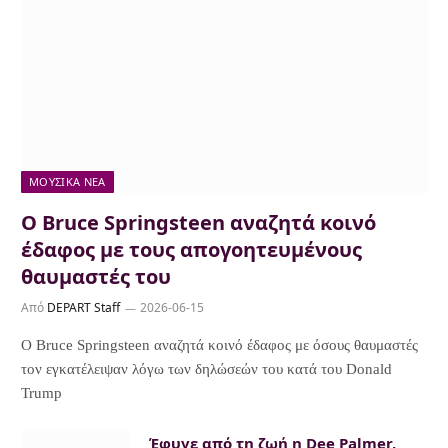
ΜΟΥΣΙΚΆ ΝΈΑ
Ο Bruce Springsteen αναζητά κοινό
έδαφος με τους απογοητευμένους
θαυμαστές του
Από
DEPART Staff
2026-06-15
Ο Bruce Springsteen αναζητά κοινό έδαφος με όσους θαυμαστές
τον εγκατέλειψαν λόγω των δηλώσεών του κατά του Donald
Trump
Έφυγε από τη ζωή η Dee Palmer,