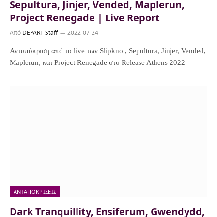
Sepultura, Jinjer, Vended, Maplerun,
Project Renegade | Live Report
Από
DEPART Staff
2022-07-24
Ανταπόκριση από το live των Slipknot, Sepultura, Jinjer, Vended,
Maplerun, και Project Renegade στο Release Athens 2022
ΑΝΤΑΠΟΚΡΊΣΕΙΣ
Dark Tranquillity, Ensiferum, Gwendydd,