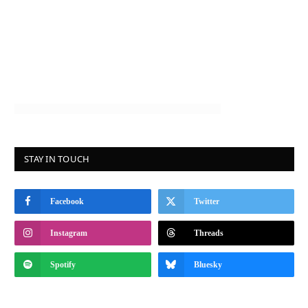
STAY IN TOUCH
Facebook
Twitter
Instagram
Threads
Spotify
Bluesky