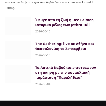
τον εγκατέλειψαν λόγω των δηλώσεών του κατά του Donald
Trump
Έφυγε από τη ζωή η Dee Palmer,
ιστορικό μέλος των Jethro Tull
2026-06-15
The Gathering: live σε Αθήνα και
Θεσσαλονίκη το Σεπτέμβριο
2026-06-15
Τα Αστικά Καβούκια επιστρέφουν
στη σκηνή με την συναυλιακή
παράσταση “Παραλήθεια”
2026-06-04