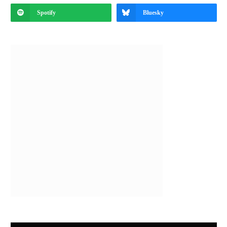
Spotify
Bluesky