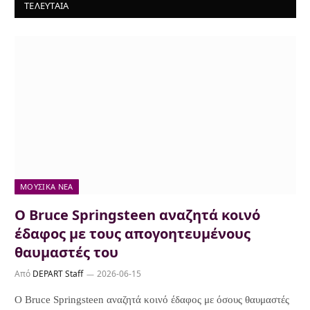
ΤΕΛΕΥΤΑΙΑ
ΜΟΥΣΙΚΆ ΝΈΑ
Ο Bruce Springsteen αναζητά κοινό
έδαφος με τους απογοητευμένους
θαυμαστές του
Από
DEPART Staff
2026-06-15
Ο Bruce Springsteen αναζητά κοινό έδαφος με όσους θαυμαστές