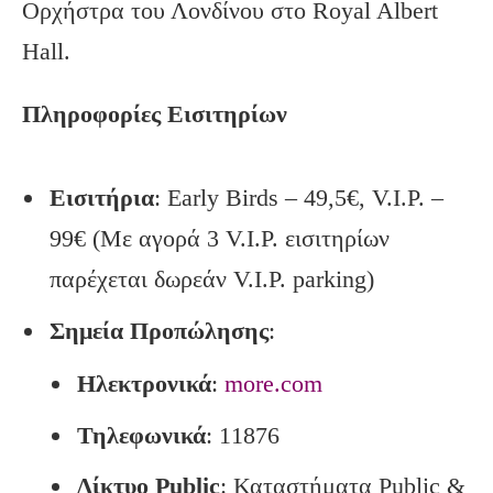
Ορχήστρα του Λονδίνου στο Royal Albert
Hall.
Πληροφορίες Εισιτηρίων
Εισιτήρια
: Early Birds – 49,5€, V.I.P. –
99€ (Με αγορά 3 V.I.P. εισιτηρίων
παρέχεται δωρεάν V.I.P. parking)
Σημεία Προπώλησης
:
Ηλεκτρονικά
:
more.com
Τηλεφωνικά
: 11876
Δίκτυο Public
: Καταστήματα Public &