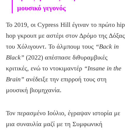
μουσικό γεγονός
Το 2019, οι Cypress Hill έγιναν το πρώτο hip
hop γκρουπ με αστέρι στον Δρόμο της Δόξας
του Χόλιγουντ. Το άλμπουμ τους
“Back in
Black”
(2022) απέσπασε διθυραμβικές
κριτικές, ενώ το ντοκιμαντέρ
“Insane in the
Brain”
ανέδειξε την επιρροή τους στη
μουσική βιομηχανία.
Τον περασμένο Ιούλιο, έγραψαν ιστορία με
μια συναυλία μαζί με τη Συμφωνική