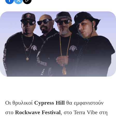
Οι θρυλικοί
Cypress Hill
θα εμφανιστούν
στο
Rockwave Festival
, στο Terra Vibe στη