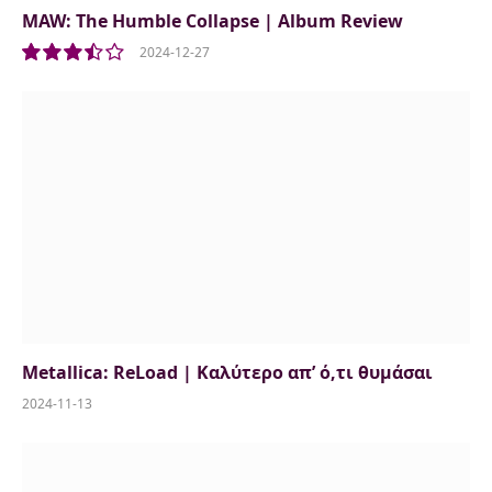
MAW: The Humble Collapse | Album Review
2024-12-27
7.0
Metallica: ReLoad | Καλύτερο απ’ ό,τι θυμάσαι
2024-11-13