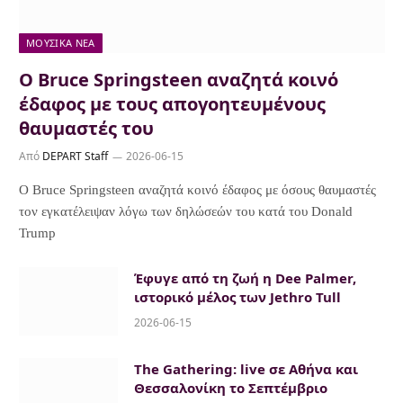
ΜΟΥΣΙΚΆ ΝΈΑ
Ο Bruce Springsteen αναζητά κοινό
έδαφος με τους απογοητευμένους
θαυμαστές του
Από
DEPART Staff
2026-06-15
Ο Bruce Springsteen αναζητά κοινό έδαφος με όσους θαυμαστές
τον εγκατέλειψαν λόγω των δηλώσεών του κατά του Donald
Trump
Έφυγε από τη ζωή η Dee Palmer,
ιστορικό μέλος των Jethro Tull
2026-06-15
The Gathering: live σε Αθήνα και
Θεσσαλονίκη το Σεπτέμβριο