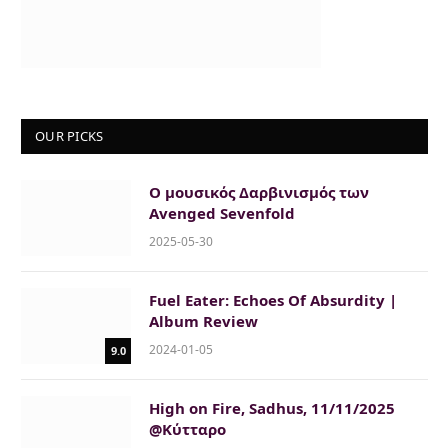
OUR PICKS
O μουσικός Δαρβινισμός των
Avenged Sevenfold
2025-05-30
Fuel Eater: Echoes Of Absurdity |
Album Review
2024-01-05
9.0
High on Fire, Sadhus, 11/11/2025
@Κύτταρο