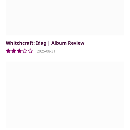
Whitchcraft: Idag | Album Review
2025-08-31
6.5