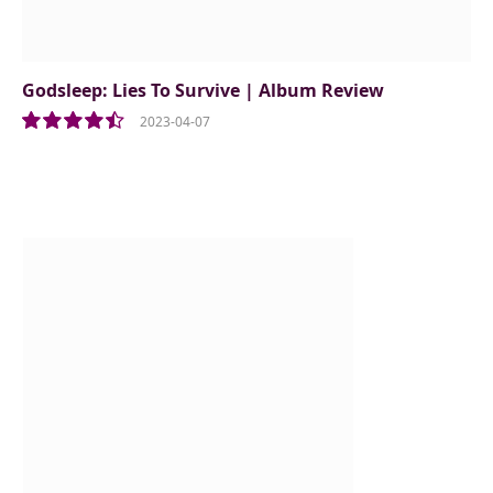
Godsleep: Lies To Survive | Album Review
2023-04-07
9.0