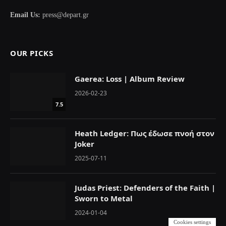
Email Us:
press@depart.gr
OUR PICKS
Gaerea: Loss | Album Review
2026-02-23
7.5
Heath Ledger: Πως έδωσε πνοή στον
Joker
2025-07-11
Judas Priest: Defenders of the Faith |
Sworn to Metal
2024-01-04
Cookies settings