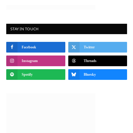
STAY IN TOUCH
Facebook
Twitter
Instagram
Threads
Spotify
Bluesky