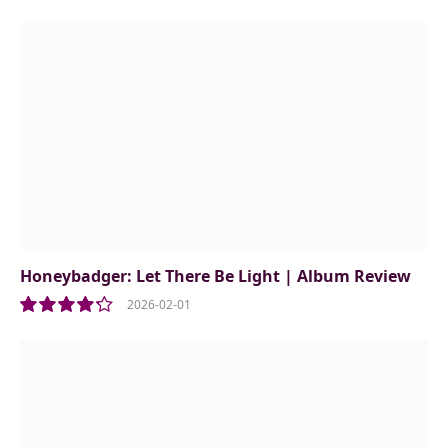
Honeybadger: Let There Be Light | Album Review
2026-02-01
8.5