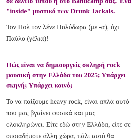
σε δελτίο τύπου ή στο Bandcamp σας. Ένα
"inside" μυστικό των Drunk Jackals.
Τον Πολ τον λένε Πολύδωρα (με -α), όχι
Παύλο (γέλια)!
Πώς είναι να δημιουργείς σκληρή rock
μουσική στην Ελλάδα του 2025; Υπάρχει
σκηνή; Υπάρχει κοινό;
Το να παίζουμε heavy rock, είναι απλά αυτό
που μας βγαίνει φυσικά και μας
ολοκληρώνει. Είτε εδώ στην Ελλάδα, είτε σε
οποιαδήποτε άλλη χώρα, πάλι αυτό θα