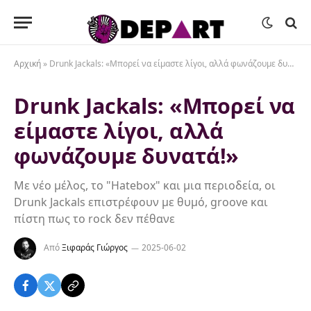
Αρχική
»
Drunk Jackals: «Μπορεί να είμαστε λίγοι, αλλά φωνάζουμε δυνατά!»
Drunk Jackals: «Μπορεί να
είμαστε λίγοι, αλλά
φωνάζουμε δυνατά!»
Με νέο μέλος, το "Hatebox" και μια περιοδεία, οι
Drunk Jackals επιστρέφουν με θυμό, groove και
πίστη πως το rock δεν πέθανε
Από
Ξιφαράς Γιώργος
2025-06-02