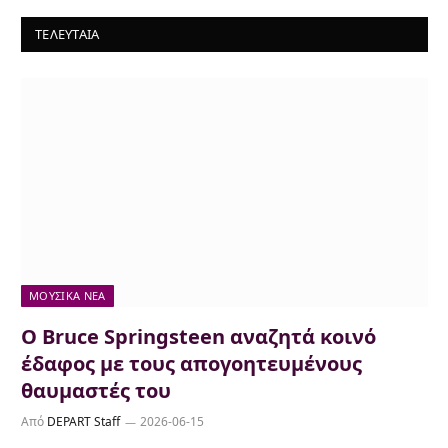
ΤΕΛΕΥΤΑΙΑ
ΜΟΥΣΙΚΆ ΝΈΑ
Ο Bruce Springsteen αναζητά κοινό
έδαφος με τους απογοητευμένους
θαυμαστές του
Από
DEPART Staff
2026-06-15