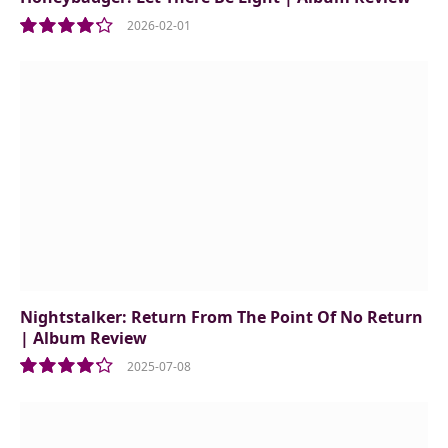
2026-02-01
8.5
Nightstalker: Return From The Point Of No Return
| Album Review
2025-07-08
8.5