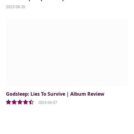
2023-08-20
Godsleep: Lies To Survive | Album Review
2023-04-07
9.0