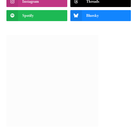
Instagram
Threads
Spotify
Bluesky