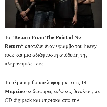
Το
“Return
From
The
Point
of
No
Return
“
αποτελεί έναν θρίαμβο του heavy
rock και μια αδιάψευστη απόδειξη της
κληρονομιάς τους.
Το άλμπουμ θα κυκλοφορήσει στις
14
Μαρτίου
σε διάφορες εκδόσεις βινυλίου, σε
CD digipack και ψηφιακά από την