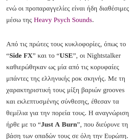
ενώ οι προπαραγγελίες είναι ήδη διαθέσιμες
μέσω της
Heavy Psych Sounds
.
Από τις πρώτες τους κυκλοφορίες, όπως το
“
Side
FX
” και το “
USE
”, οι Nightstalker
καθιερώθηκαν ως μία από τις κορυφαίες
μπάντες της ελληνικής ροκ σκηνής. Με τη
χαρακτηριστική τους μίξη βαριών grooves
και εκλεπτυσμένης σύνθεσης, έθεσαν τα
θεμέλια για την πορεία τους. Η αναγνώριση
ήρθε με το “
Just
A
Burn
”, που διεύρυνε τη
βάση των οπαδών τους σε όλη την Ευρώπη.