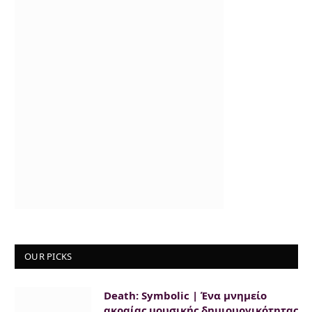
OUR PICKS
Death: Symbolic | Ένα μνημείο
ακραίας μουσικής δημιουργικότητας