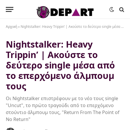
Αρχική
»
Nightstalker: Heavy Trippin’ | Ακούστε το δεύτερο single μέσα από το επερχόμενο άλμπουμ τους
Nightstalker: Heavy
Trippin’ | Ακούστε το
δεύτερο single μέσα από
το επερχόμενο άλμπουμ
τους
Οι Nightstalker επιστρέφουν με το νέο τους single
"Uncut", το πρώτο τραγούδι από το επερχόμενο
στούντιο άλμπουμ τους, "Return From The Point of
No Return"