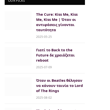
OUR PICKS
The Cure: Kiss Me, Kiss
Me, Kiss Me | Όταν οι
αντιφάσεις γίνονται
ταυτότητα
2025-05-25
Γιατί το Back to the
Future δε χρειάζεται
reboot
2025-07-09
Όταν οι Beatles θέλησαν
να κάνουν ταινία το Lord
of The Rings
2025-08-02