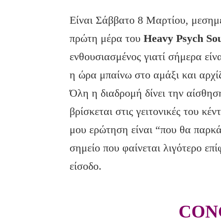
Είναι Σάββατο 8 Μαρτίου, μεσημ
πρώτη μέρα του
Heavy Psych Sou
ενθουσιασμένος γιατί σήμερα είν
η ώρα μπαίνω στο αμάξι και αρχί
Όλη η διαδρομή δίνει την αίσθησ
βρίσκεται στις γειτονικές του κέ
μου ερώτηση είναι “που θα παρκ
σημείο που φαίνεται λιγότερο επ
είσοδο.
CON