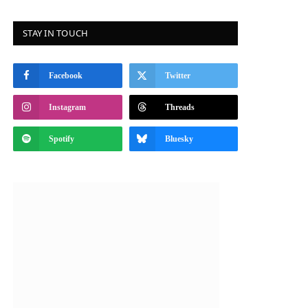
STAY IN TOUCH
Facebook
Twitter
Instagram
Threads
Spotify
Bluesky