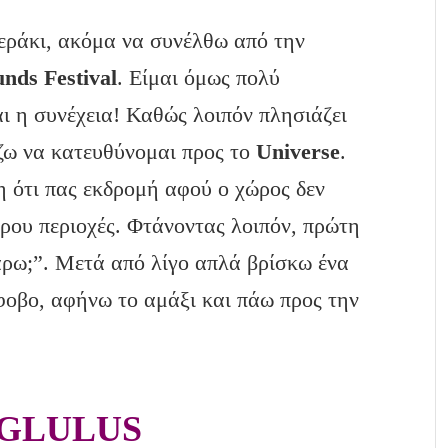
εράκι, ακόμα να συνέλθω από την
nds Festival
. Είμαι όμως πολύ
αι η συνέχεια! Καθώς λοιπόν πλησιάζει
ζω να κατευθύνομαι προς το
Universe
.
η ότι πας εκδρομή αφού ο χώρος δεν
ντρου περιοχές. Φτάνοντας λοιπόν, πρώτη
άρω;”. Μετά από λίγο απλά βρίσκω ένα
ίφοβο, αφήνω το αμάξι και πάω προς την
GLULUS