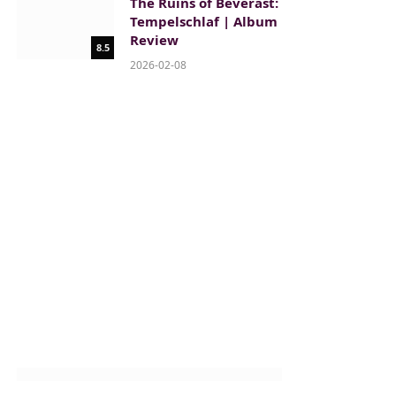
The Ruins of Beverast:
Tempelschlaf | Album
Review
8.5
2026-02-08