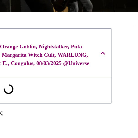
Orange Goblin, Nightstalker, Puta
on, Margarita Witch Cult, WARLUNG,
 E., Congulus, 08/03/2025 @Universe
ς