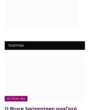
ΤΕΛΕΥΤΑΙΑ
ΜΟΥΣΙΚΆ ΝΈΑ
Ο Bruce Springsteen αναζητά