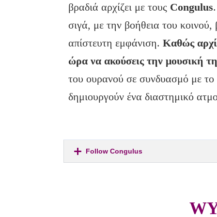
βραδιά αρχίζει με τους
Congulus
σιγά, με την βοήθεια του κοινού, 
απίστευτη εμφάνιση.
Καθώς αρχίζ
ώρα να ακούσεις την μουσική τ
του ουρανού σε συνδυασμό με το
δημιουργούν ένα διαστημικό ατμ
Follow Congulus
WY