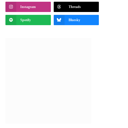
Instagram
Threads
Spotify
Bluesky