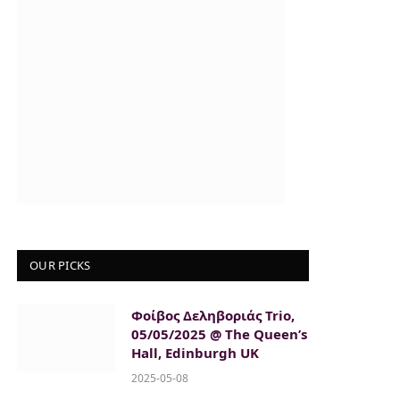
OUR PICKS
Φοίβος Δεληβοριάς Trio,
05/05/2025 @ The Queen’s
Hall, Edinburgh UK
2025-05-08