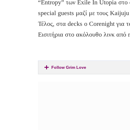
“Εntropy” των Exile In Utopia στο
special guests μαζί με τους Kaijuj
Τέλος, στα decks ο Corenight για τ
Eισιτήρια στο ακόλουθο λινκ από
Follow Grim Love