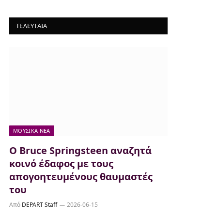
ΤΕΛΕΥΤΑΙΑ
ΜΟΥΣΙΚΆ ΝΈΑ
Ο Bruce Springsteen αναζητά
κοινό έδαφος με τους
απογοητευμένους θαυμαστές
του
Από
DEPART Staff
2026-06-15