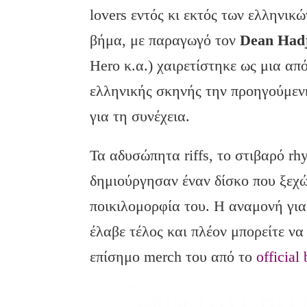
lovers εντός κι εκτός των ελληνικ
βήμα, με παραγωγό τον
Dean
Hadj
Hero κ.α.) χαιρετίστηκε ως μια απ
ελληνικής σκηνής την προηγούμεν
για τη συνέχεια.
Τα αδυσώπητα riffs, το στιβαρό r
δημιούργησαν έναν δίσκο που ξεχώ
ποικιλομορφία του. Η αναμονή για
έλαβε τέλος και πλέον μπορείτε να
επίσημο merch του από το
officia