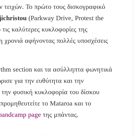
ών τειχών. Το πρώτο τους δισκογραφικό
ichristou
(Parkway Drive, Protest the
ό τις καλύτερες κυκλοφορίες της
η χρονιά αφήνοντας πολλές υποσχέσεις
hythm section και τα ασύλληπτα φωνητικά
ρισε για την ευθύτητα και την
 την φυσική κυκλοφορία του δίσκου
 προμηθευτείτε το Mataroa και το
l bandcamp page
της μπάντας.