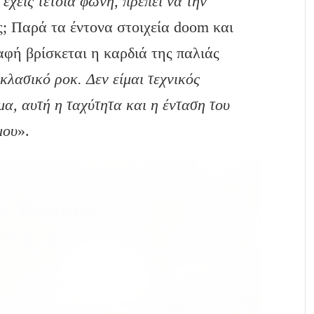
 έχεις τέτοια φωνή, πρέπει να την
ές; Παρά τα έντονα στοιχεία doom και
αφή βρίσκεται η καρδιά της παλιάς
 κλασικό ροκ. Δεν είμαι τεχνικός
μα, αυτή η ταχύτητα και η ένταση του
μου
».