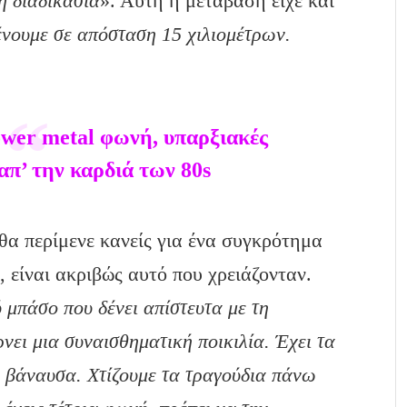
ή διαδικασία
». Αυτή η μετάβαση είχε και
ένουμε σε απόσταση 15 χιλιομέτρων.
wer metal φωνή, υπαρξιακές
απ’ την καρδιά των 80s
θα περίμενε κανείς για ένα συγκρότημα
είναι ακριβώς αυτό που χρειάζονταν.
 μπάσο που δένει απίστευτα με τη
νει μια συναισθηματική ποικιλία. Έχει τα
α βάναυσα. Χτίζουμε τα τραγούδια πάνω