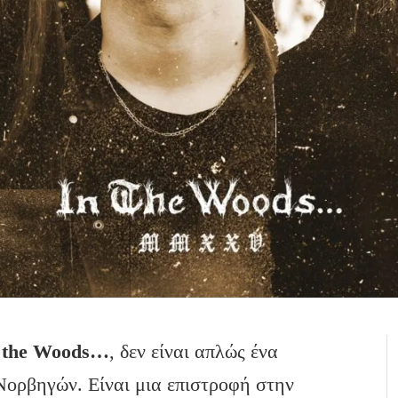
the
Woods
…
, δεν είναι απλώς ένα
Νορβηγών. Είναι μια επιστροφή στην