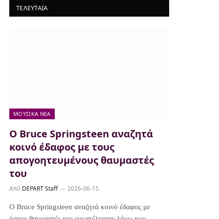
ΤΕΛΕΥΤΑΙΑ
ΜΟΥΣΙΚΆ ΝΈΑ
Ο Bruce Springsteen αναζητά
κοινό έδαφος με τους
απογοητευμένους θαυμαστές
του
Από
DEPART Staff
2026-06-15
Ο Bruce Springsteen αναζητά κοινό έδαφος με
όσους θαυμαστές τον εγκατέλειψαν λόγω των