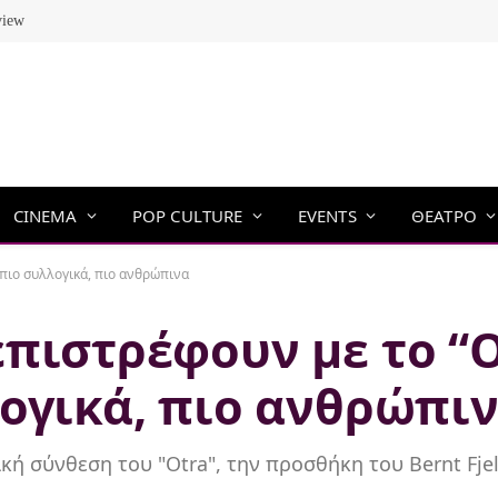
view
CINEMA
POP CULTURE
EVENTS
ΘΕΑΤΡΟ
 πιο συλλογικά, πιο ανθρώπινα
πιστρέφουν με το “O
λογικά, πιο ανθρώπι
ική σύνθεση του "Otra", την προσθήκη του Bernt Fje