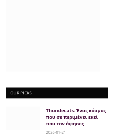
OUR PICKS
Thundecats: Ένας κόσμος
που σε περιμένει εκεί
που τον άφησες
2026-01-21