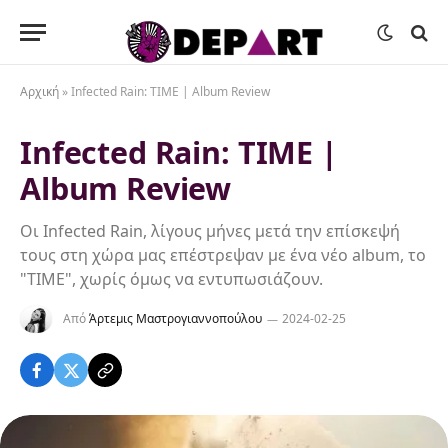
Αρχική
»
Infected Rain: TIME | Album Review
Infected Rain: TIME |
Album Review
Οι Infected Rain, λίγους μήνες μετά την επίσκεψή
τους στη χώρα μας επέστρεψαν με ένα νέο album, το
"TIME", χωρίς όμως να εντυπωσιάζουν.
Από
Άρτεμις Μαστρογιαννοπούλου
2024-02-25