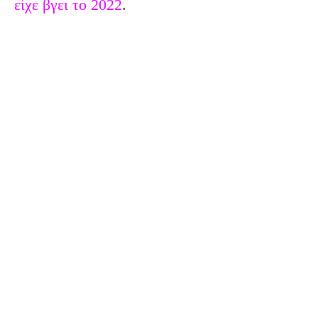
είχε βγει το 2022
.