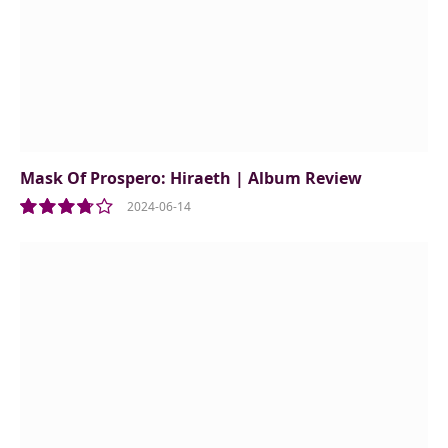
Mask Of Prospero: Hiraeth | Album Review
2024-06-14
7.5