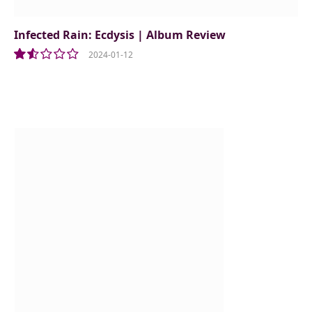
Infected Rain: Ecdysis | Album Review
2024-01-12
3.0