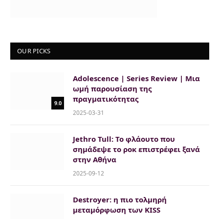
OUR PICKS
Adolescence | Series Review | Μια
ωμή παρουσίαση της
πραγματικότητας
9.0
2025-03-31
Jethro Tull: Το φλάουτο που
σημάδεψε το ροκ επιστρέφει ξανά
στην Αθήνα
2025-09-12
Destroyer: η πιο τολμηρή
μεταμόρφωση των KISS