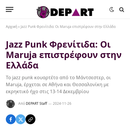
Αρχική
»
Jazz Punk Φρενίτιδα: Οι Maruja επιστρέφουν στην Ελλάδα
Jazz Punk Φρενίτιδα: Οι
Maruja επιστρέφουν στην
Ελλάδα
Το jazz punk κουαρτέτο από το Μάντσεστερ, οι
Maruja, έρχεται σε Αθήνα και Θεσσαλονίκη με
εκρηκτικό ήχο στις 13-14 Δεκεμβρίου
Από
DEPART Staff
2024-11-26