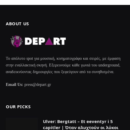
ABOUT US
Το απόλυτο spot για μουσική, κινηματογράφο και σειρές, με έμφαση
στην εναλλακτική σκηνή. Εξερευνούμε κάθε γωνιά του underground,
αναδεικνύοντας δημιουργίες που ξεφεύγουν από τα συνηθισμένα.
Email Us:
press@depart.gr
OUR PICKS
Ulver: Bergtatt – Et eeventyr i 5
capitler | Όταν αλυχτούν οι λύκοι