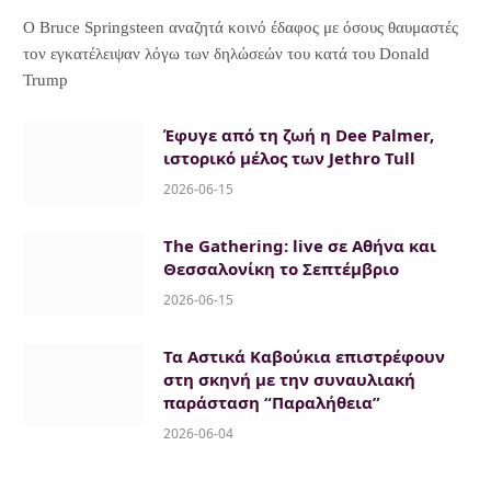
Ο Bruce Springsteen αναζητά κοινό έδαφος με όσους θαυμαστές
τον εγκατέλειψαν λόγω των δηλώσεών του κατά του Donald
Trump
Έφυγε από τη ζωή η Dee Palmer,
ιστορικό μέλος των Jethro Tull
2026-06-15
The Gathering: live σε Αθήνα και
Θεσσαλονίκη το Σεπτέμβριο
2026-06-15
Τα Αστικά Καβούκια επιστρέφουν
στη σκηνή με την συναυλιακή
παράσταση “Παραλήθεια”
2026-06-04