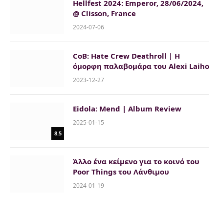
Hellfest 2024: Emperor, 28/06/2024,
@ Clisson, France
2024-07-06
CoB: Hate Crew Deathroll | H
όμορφη παλαβομάρα του Alexi Laiho
2023-12-27
Eidola: Mend | Album Review
2025-01-15
8.5
Άλλο ένα κείμενο για το κοινό του
Poor Things του Λάνθιμου
2024-01-19