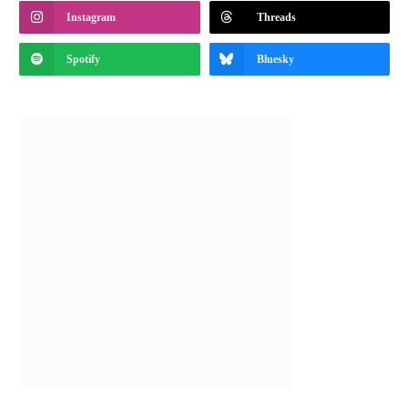
Instagram
Threads
Spotify
Bluesky