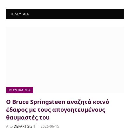
ΤΕΛΕΥΤΑΙΑ
ΜΟΥΣΙΚΆ ΝΈΑ
Ο Bruce Springsteen αναζητά κοινό
έδαφος με τους απογοητευμένους
θαυμαστές του
Από
DEPART Staff
2026-06-15