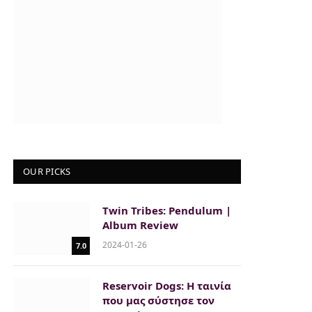
OUR PICKS
Twin Tribes: Pendulum |
Album Review
2024-01-26
7.0
Reservoir Dogs: Η ταινία
που μας σύστησε τον