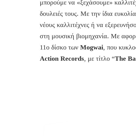
μπορούμε να «ξεχάσουμε» καλλιτέ
δουλειές τους. Με την ίδια ευκολ
νέους καλλιτέχνες ή να εξερευνήσ
στη μουσική βιομηχανία. Με αφορ
11ο δίσκο των
Mogwai
, που κυκλ
Action Records
, με τίτλο “
The Ba