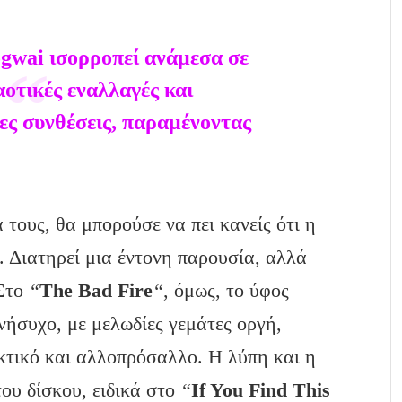
gwai ισορροπεί ανάμεσα σε
αοτικές εναλλαγές και
ες συνθέσεις, παραμένοντας
τους, θα μπορούσε να πει κανείς ότι η
. Διατηρεί μια έντονη παρουσία, αλλά
 Στο
“
The Bad Fire
“
, όμως, το ύφος
νήσυχο, με μελωδίες γεμάτες οργή,
ηκτικό και αλλοπρόσαλλο. Η λύπη και η
ου δίσκου, ειδικά στο
“
If You Find This