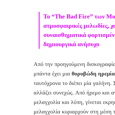
Το “The Bad Fire” των Mo
ατμοσφαιρικές μελωδίες, χ
συναισθηματικά φορτισμέν
δημιουργικά ανήσυχο
Από την προηγούμενη δισκογραφία 
μπάντα έχει μια
θορυβώδη ηρεμία
ταυτόχρονα το διέπει μία γαλήνη.
αλλάζει συνεχώς. Από ήρεμο και α
μελαγχολία και λύπη, γίνεται εκρ
μελαγχολία κυριαρχούν στη μέση τ