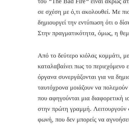
του
“
The Bad Fire
“
είναι άκρως α
σε σχέση με ό,τι ακολουθεί. Με π
δημιουργεί την εντύπωση ότι ο δίσ
Στην πραγματικότητα, όμως, η θεμα
Από το δεύτερο κιόλας κομμάτι, μ
καταλαβαίνει πως το περιεχόμενο ε
όργανα συνεργάζονται για να δημι
ταυτόχρονα μοιάζουν να πολεμούν 
που αφηγούνται μια διαφορετική ι
στην πρώτη γραμμή. Λειτουργούν 
φωνή, που δεν μπορείς να αγνοήσει