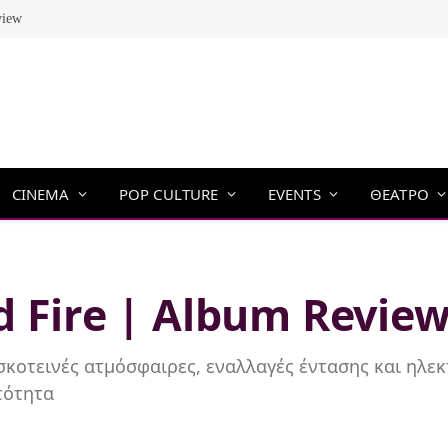
view
CINEMA
POP CULTURE
EVENTS
ΘΕΑΤΡΟ
 Fire | Album Revie
σκοτεινές ατμόσφαιρες, εναλλαγές έντασης και ηλεκ
τότητα