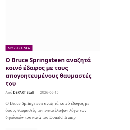
ΜΟΥΣΙΚΆ ΝΈΑ
Ο Bruce Springsteen αναζητά
κοινό έδαφος με τους
απογοητευμένους θαυμαστές
του
Από
DEPART Staff
2026-06-15
Ο Bruce Springsteen αναζητά κοινό έδαφος με
όσους θαυμαστές τον εγκατέλειψαν λόγω των
δηλώσεών του κατά του Donald Trump