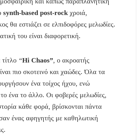
τμοσφαιρική και κάπως παραπλανητική
ιο
synth-based post-rock
χροιά,
κος θα εστιάζει σε ελπιδοφόρες μελωδίες.
τική του είναι διαφορετική.
ε τίτλο
“
Hi Chaos”
, ο ακροατής
ίναι πιο σκοτεινό και χαώδες. Όλα τα
ουργήσουν ένα τοίχος ήχου, ενώ
το ένα το άλλο. Οι φοβερές μελωδίες,
στορία κάθε φορά, βρίσκονται πάντα
σαν ένας αφηγητής με καθηλωτική
ς.