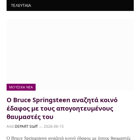
ΤΕΛΕΥΤΑΙΑ
ΜΟΥΣΙΚΆ ΝΈΑ
Ο Bruce Springsteen αναζητά κοινό
έδαφος με τους απογοητευμένους
θαυμαστές του
Από
DEPART Staff
2026-06-15
Ο Bruce Springsteen αναζητά κοινό έδαφος με όσους θαυμαστές