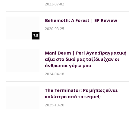
2023-07-02
Behemoth: A Forest | EP Review
2020-03-25
7.5
Mani Deum | Peri Ayan:Πραγματική
αξία στο δικό μας ταξίδι είχαν οι
άνθρωποι γύρω μου
2024-04-18
The Terminator: Ρε μήπως είναι
καλύτερο από το sequel;
2025-10-26