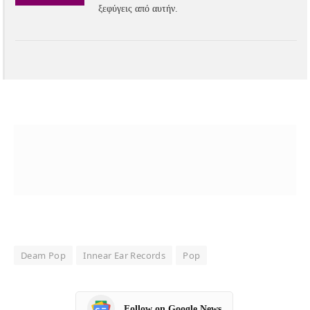
ξεφύγεις από αυτήν.
Deam Pop
Innear Ear Records
Pop
Follow on Google News