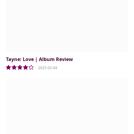
Tayne: Love | Album Review
2025-02-04
8.5