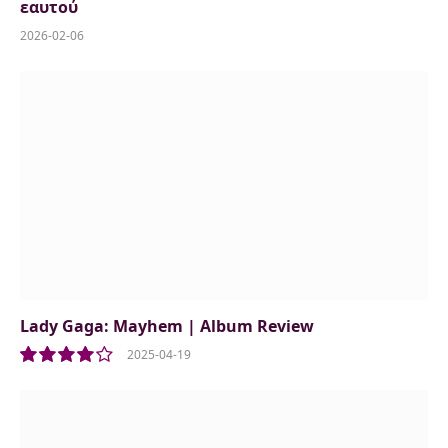
εαυτού
2026-02-06
Lady Gaga: Mayhem | Album Review
2025-04-19
8.0