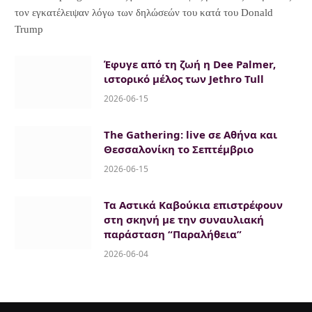
τον εγκατέλειψαν λόγω των δηλώσεών του κατά του Donald
Trump
Έφυγε από τη ζωή η Dee Palmer,
ιστορικό μέλος των Jethro Tull
2026-06-15
The Gathering: live σε Αθήνα και
Θεσσαλονίκη το Σεπτέμβριο
2026-06-15
Τα Αστικά Καβούκια επιστρέφουν
στη σκηνή με την συναυλιακή
παράσταση “Παραλήθεια”
2026-06-04