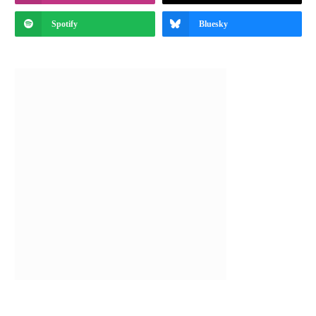
Spotify
Bluesky