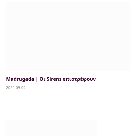
7.5
Madrugada | Oι Sirens επιστρέφουν
2022-09-09