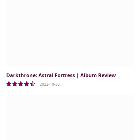
Darkthrone: Astral Fortress | Album Review
2022-10-30
9.0