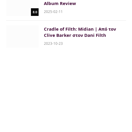
Album Review
2025-02-11
8.0
Cradle of Filth: Midian | Από τον
Clive Barker στον Dani Filth
2023-10-23