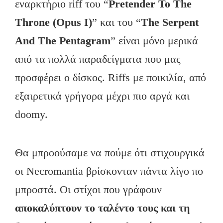
εναρκτήριo riff του “
Pretender
To
The
Throne
(Opus
I
)
” και του “
The
Serpent
And
The
Pentagram
” είναι μόνο μερικά
από τα πολλά παραδείγματα που μας
προσφέρει ο δίσκος. Riffs με ποικιλία, από
εξαιρετικά γρήγορα μέχρι πιο αργά και
doomy.
Θα μπροούσαμε να πούμε ότι στιχουργικά
οι Necromantia βρίσκονταν πάντα λίγο πο
μπροστά. Οι στίχοι που γράφουν
αποκαλύπτουν το ταλέντο τους και τη