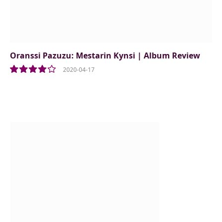
Oranssi Pazuzu: Mestarin Kynsi | Album Review
2020-04-17
8.0