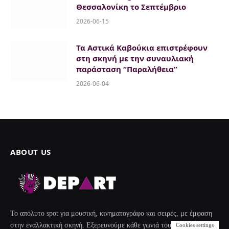
Θεσσαλονίκη το Σεπτέμβριο
2026-06-15
Τα Αστικά Καβούκια επιστρέφουν
στη σκηνή με την συναυλιακή
παράσταση “Παραλήθεια”
2026-06-04
ABOUT US
Το απόλυτο spot για μουσική, κινηματογράφο και σειρές, με έμφαση
στην εναλλακτική σκηνή. Εξερευνούμε κάθε γωνιά του underground,
Cookies settings