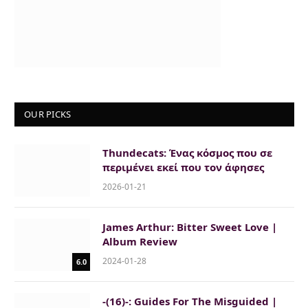
OUR PICKS
Thundecats: Ένας κόσμος που σε
περιμένει εκεί που τον άφησες
2026-01-21
James Arthur: Bitter Sweet Love |
Album Review
2024-01-28
6.0
-(16)-: Guides For The Misguided |