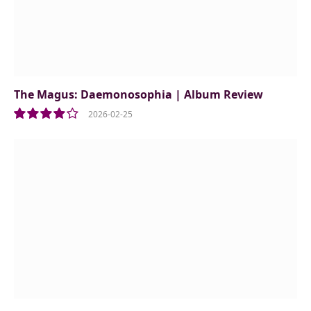
The Magus: Daemonosophia | Album Review
2026-02-25
8.0