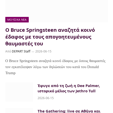
ΜΟΥΣΙΚΆ ΝΈΑ
Ο Bruce Springsteen αναζητά κοινό
έδαφος με τους απογοητευμένους
θαυμαστές του
Από
DEPART Staff
2026-06-15
Ο Bruce Springsteen αναζητά κοινό έδαφος με όσους θαυμαστές
τον εγκατέλειψαν λόγω των δηλώσεών του κατά του Donald
Trump
Έφυγε από τη ζωή η Dee Palmer,
ιστορικό μέλος των Jethro Tull
2026-06-15
The Gathering: live σε Αθήνα και