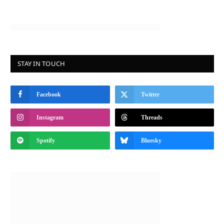
STAY IN TOUCH
Facebook
Twitter
Instagram
Threads
Spotify
Bluesky