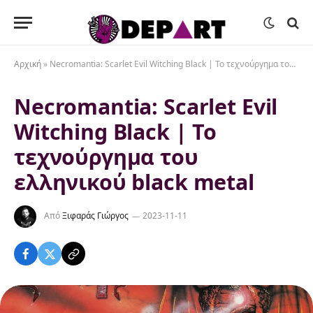
Αρχική
»
Necromantia: Scarlet Evil Witching Black | To τεχνούργημα του ελληνικού black metal
Necromantia: Scarlet Evil
Witching Black | To
τεχνούργημα του
ελληνικού black metal
Από
Ξιφαράς Γιώργος
2023-11-11