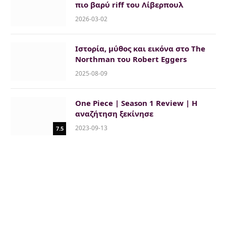
πιο βαρύ riff του Λίβερπουλ
2026-03-02
Ιστορία, μύθος και εικόνα στο The
Northman του Robert Eggers
2025-08-09
One Piece | Season 1 Review | Η
αναζήτηση ξεκίνησε
2023-09-13
7.5