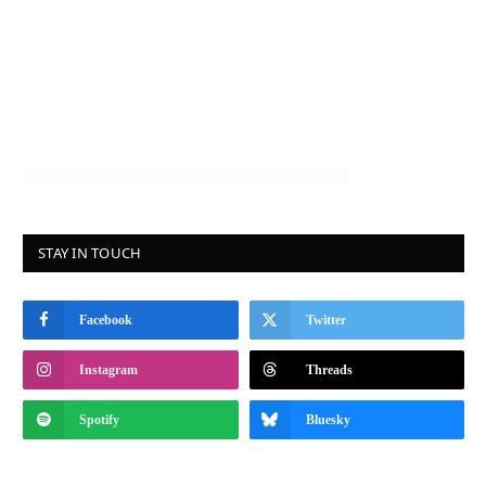
STAY IN TOUCH
Facebook
Twitter
Instagram
Threads
Spotify
Bluesky