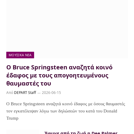
ΜΟΥΣΙΚΆ ΝΈΑ
Ο Bruce Springsteen αναζητά κοινό
έδαφος με τους απογοητευμένους
θαυμαστές του
Από
DEPART Staff
2026-06-15
Ο Bruce Springsteen αναζητά κοινό έδαφος με όσους θαυμαστές
τον εγκατέλειψαν λόγω των δηλώσεών του κατά του Donald
Trump
Έφυγε από τη ζωή η Dee Palmer,