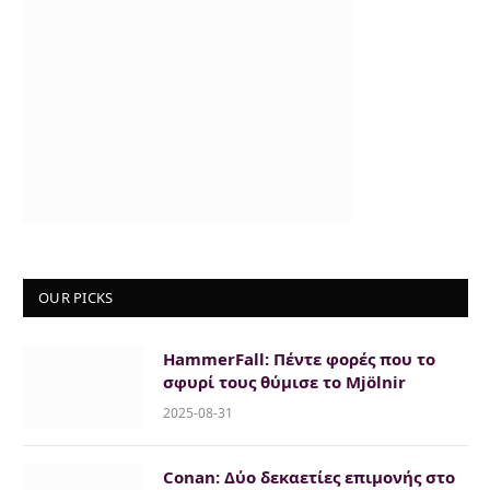
OUR PICKS
HammerFall: Πέντε φορές που το
σφυρί τους θύμισε το Mjölnir
2025-08-31
Conan: Δύο δεκαετίες επιμονής στο