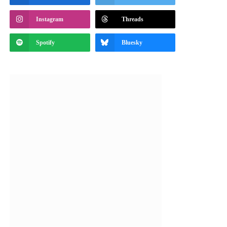
Instagram
Threads
Spotify
Bluesky