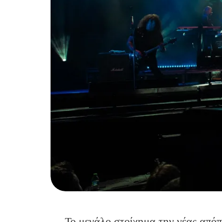
Το μεγάλο στοίχημα την νέας από