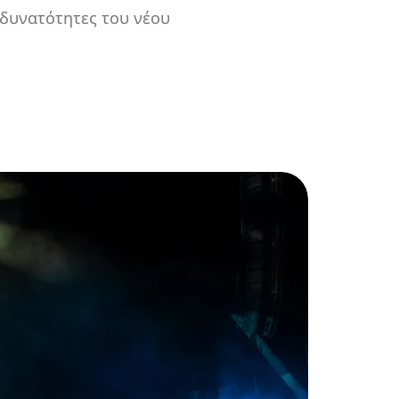
 δυνατότητες του νέου