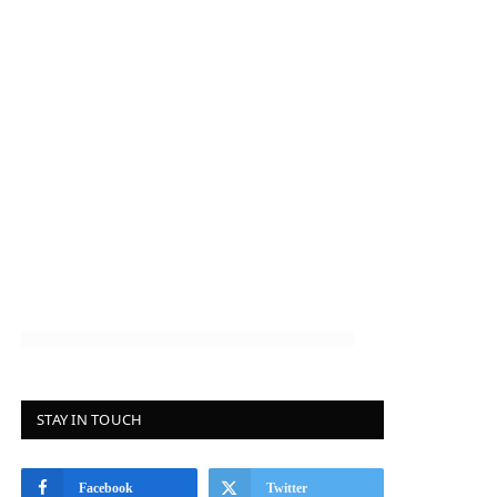
STAY IN TOUCH
Facebook
Twitter