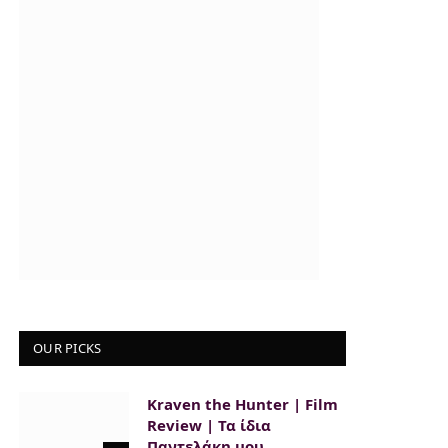
OUR PICKS
Kraven the Hunter | Film
Review | Τα ίδια
Παντελάκη μου…