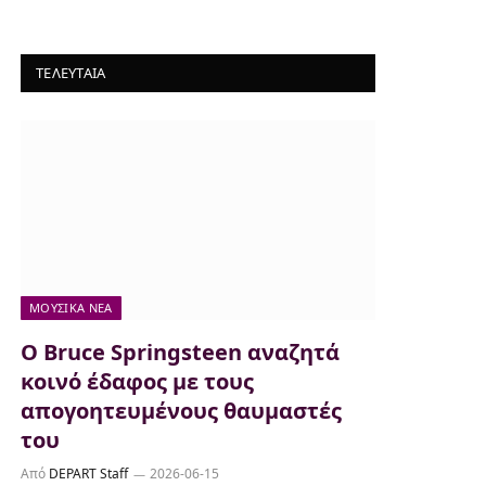
ΤΕΛΕΥΤΑΙΑ
ΜΟΥΣΙΚΆ ΝΈΑ
Ο Bruce Springsteen αναζητά
κοινό έδαφος με τους
απογοητευμένους θαυμαστές
του
Από
DEPART Staff
2026-06-15