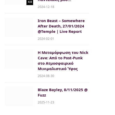
4.0
2024-12-18
Iron Beast – Somewhere
After Death, 27/01/2024
@Temple | Live Report
2024-02-01
Η Μεταμόρφωση του Nick
Cave: Από το Post-Punk
στο Ατμοσφαιρικό
Μινιμαλιστικό Ύφος
2024-08-30
Blaze Bayley, 8/11/2025 @
Fuzz
2025-11-23