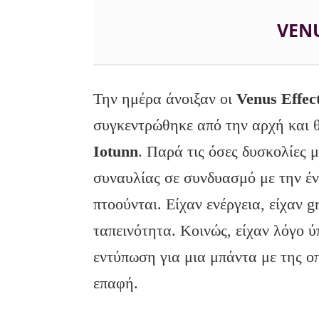
VENU
Την ημέρα άνοιξαν οι
Venus
Effec
συγκεντρώθηκε από την αρχή και θ
Iotunn
. Παρά τις όσες δυσκολίες μ
συναυλίας σε συνδυασμό με την έν
πτοούνται. Είχαν ενέργεια, είχαν g
ταπεινότητα. Κοινώς, είχαν λόγο 
εντύπωση για μια μπάντα με της οπ
επαφή.