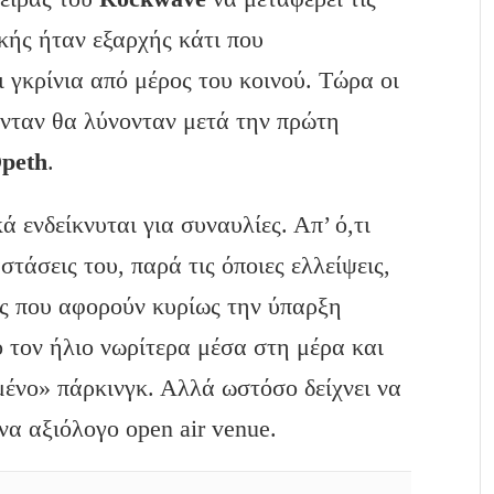
κής ήταν εξαρχής κάτι που
 γκρίνια από μέρος του κοινού. Τώρα οι
ύνταν θα λύνονταν μετά την πρώτη
peth
.
ά ενδείκνυται για συναυλίες. Απ’ ό,τι
στάσεις του, παρά τις όποιες ελλείψεις,
ις που αφορούν κυρίως την ύπαρξη
 τον ήλιο νωρίτερα μέσα στη μέρα και
ένο» πάρκινγκ. Αλλά ωστόσο δείχνει να
ένα αξιόλογο open air venue.