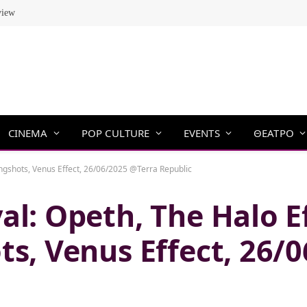
view
CINEMA
POP CULTURE
EVENTS
ΘΕΑΤΡΟ
ongshots, Venus Effect, 26/06/2025 @Terra Republic
l: Opeth, The Halo Ef
s, Venus Effect, 26/