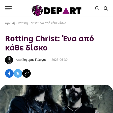
Αρχική
»
Rotting Christ: Ένα από κάθε δίσκο
Rotting Christ: Ένα από
κάθε δίσκο
Από
Ξιφαράς Γιώργος
2023-06-30