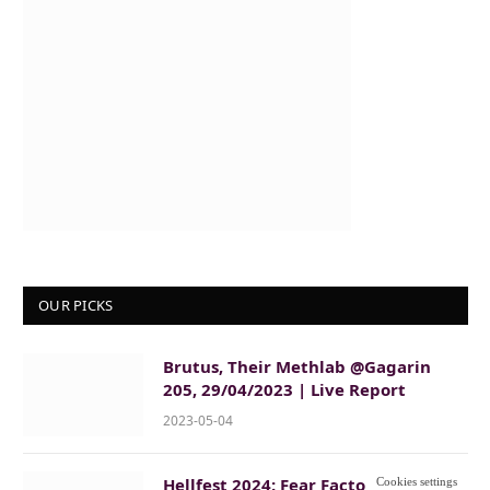
OUR PICKS
Brutus, Their Methlab @Gagarin
205, 29/04/2023 | Live Report
2023-05-04
Hellfest 2024: Fear Factory,
Cookies settings