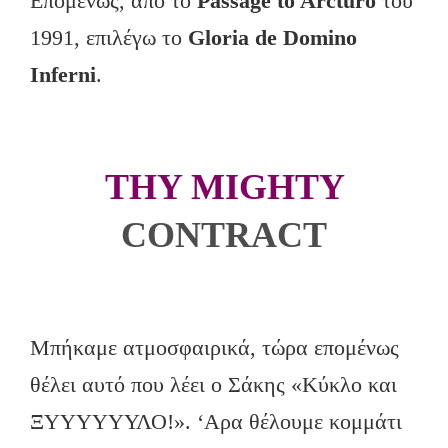
Επομένως, από το
Passage to Arcturo
του
1991, επιλέγω το
Gloria de Domino
Inferni
.
THY MIGHTY
CONTRACT
Μπήκαμε ατμοσφαιρικά, τώρα επομένως
θέλει αυτό που λέει ο Σάκης «Κύκλο και
ΞΥΥΥΥΥΥΛΟ!». ‘Aρα θέλουμε κομμάτι