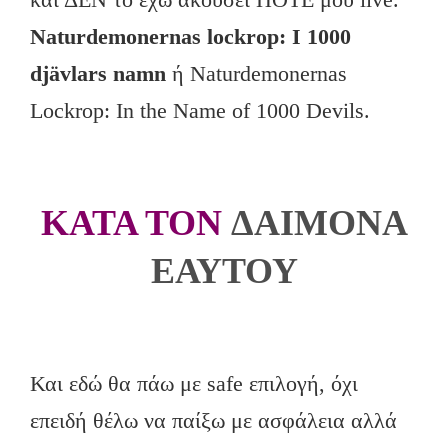
Naturdemonernas lockrop: I 1000
djävlars namn
ή Naturdemonernas
Lockrop: In the Name of 1000 Devils.
KATA TON
ΔΑΙΜΟΝΑ
ΕΑΥΤΟΥ
Και εδώ θα πάω με safe επιλογή, όχι
επειδή θέλω να παίξω με ασφάλεια αλλά