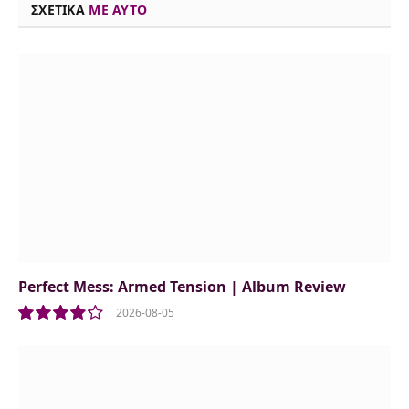
ΣΧΕΤΙΚΑ
ME AYTO
Perfect Mess: Armed Tension | Album Review
2026-08-05
8.5