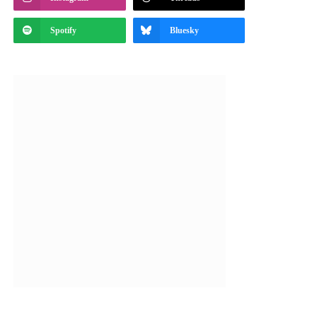
Spotify
Bluesky