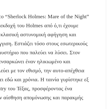
 το “Sherlock Holmes: Mare of the Night”
 εκδοχή του Holmes από ό,τι έχουμε
ν κλασική αστυνομική αφήγηση και
γγιση. Εστιάζει τόσο στους εσωτερικούς
μυστήριο που παλεύει να λύσει. Στον
νσαρκώνει έναν ηλικιωμένο και
εύει με τον εθισμό, την αυτο-απέχθεια
ει εδώ και χρόνια. Η ταινία γυρίστηκε εξ
try του Τέξας, προσφέροντας ένα
ην αίσθηση απομόνωσης και παρακμής