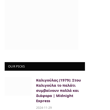
OUR PICKS
Καλιγούλας (1979): Στου
Καλιγούλα το παλάτι
συμβαίνουν πολλά και
διάφορα | Midnight
Express
2024-11-29