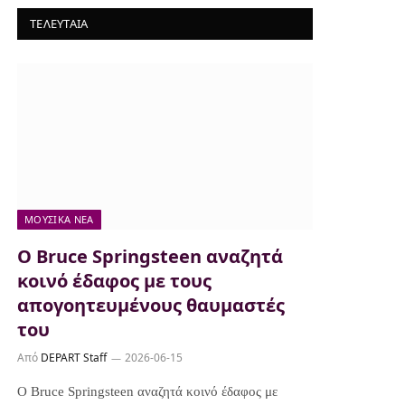
ΤΕΛΕΥΤΑΙΑ
ΜΟΥΣΙΚΆ ΝΈΑ
Ο Bruce Springsteen αναζητά
κοινό έδαφος με τους
απογοητευμένους θαυμαστές
του
Από
DEPART Staff
2026-06-15
Ο Bruce Springsteen αναζητά κοινό έδαφος με