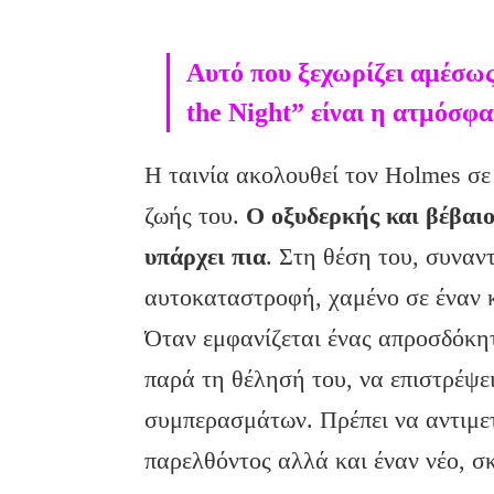
Αυτό που ξεχωρίζει αμέσω
the Night” είναι η ατμόσφα
Η ταινία ακολουθεί τον Holmes σε 
ζωής του.
Ο οξυδερκής και βέβαιος
υπάρχει πια
. Στη θέση του, συνα
αυτοκαταστροφή, χαμένο σε έναν κ
Όταν εμφανίζεται ένας απροσδόκητ
παρά τη θέλησή του, να επιστρέψε
συμπερασμάτων. Πρέπει να αντιμετ
παρελθόντος αλλά και έναν νέο, σκ