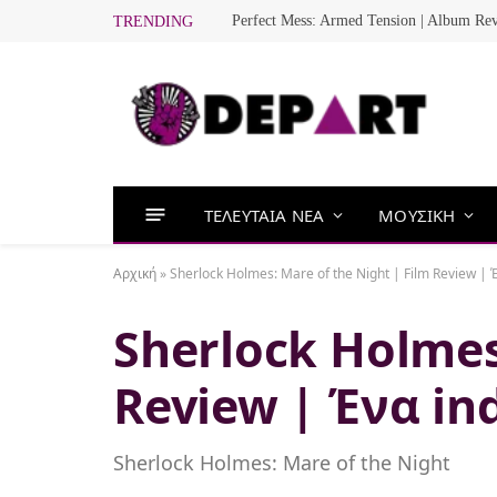
Perfect Mess: Armed Tension | Album Re
TRENDING
ΤΕΛΕΥΤΑΙΑ ΝΕΑ
ΜΟΥΣΙΚΗ
Αρχική
»
Sherlock Holmes: Mare of the Night | Film Review |
Sherlock Holmes
Review | Ένα in
Sherlock Holmes: Mare of the Night