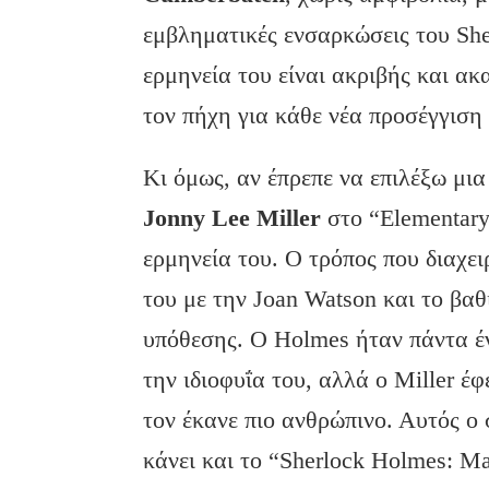
εμβληματικές ενσαρκώσεις του Sh
ερμηνεία του είναι ακριβής και α
τον πήχη για κάθε νέα προσέγγιση 
Κι όμως, αν έπρεπε να επιλέξω μι
Jonny
Lee
Miller
στο “Elementary
ερμηνεία του. O τρόπος που διαχει
του με την Joan Watson και το βα
υπόθεσης. Ο Holmes ήταν πάντα έ
την ιδιοφυΐα του, αλλά ο Miller έ
τον έκανε πιο ανθρώπινο. Αυτός ο
κάνει και το “Sherlock Holmes: Ma