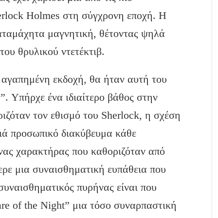
erlock Holmes στη σύγχρονη εποχή. Η
καταμάχητα μαγνητική, θέτοντας ψηλά
του θρυλικού ντετέκτιβ.
α αγαπημένη εκδοχή, θα ήταν αυτή του
”. Υπήρχε ένα ιδιαίτερο βάθος στην
ριζόταν τον εθισμό του Sherlock, η σχέση
θιά προσωπικό διακύβευμα κάθε
νας χαρακτήρας που καθοριζόταν από
φερε μια συναισθηματική ευπάθεια που
 συναισθηματικός πυρήνας είναι που
re of the Night” μια τόσο συναρπαστική