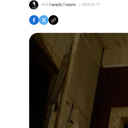
Από
Ξιφαράς Γιώργος
2025-02-17