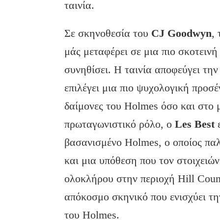
ταινία.
Σε σκηνοθεσία του
CJ Goodwyn
,
μάς μεταφέρει σε μια πιο σκοτεινή
συνηθίσει. Η ταινία αποφεύγει τη
επιλέγει μια πιο ψυχολογική προσέ
δαίμονες του Holmes όσο και στο 
πρωταγωνιστικό ρόλο, ο
Les Best
ε
βασανισμένο Holmes, ο οποίος παλ
και μια υπόθεση που τον στοιχειών
ολοκλήρου στην περιοχή Hill Coun
απόκοσμο σκηνικό που ενισχύει τ
του Holmes.