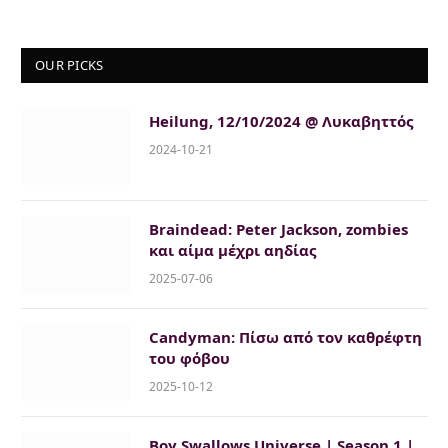
OUR PICKS
Heilung, 12/10/2024 @ Λυκαβηττός
2024-10-21
Braindead: Peter Jackson, zombies
και αίμα μέχρι αηδίας
2025-07-06
Candyman: Πίσω από τον καθρέφτη
του φόβου
2025-10-12
Boy Swallows Universe | Season 1 |