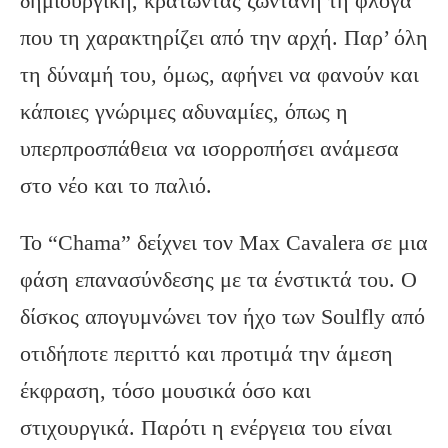
δημιουργική, κρατώντας ζωντανή τη φλόγα
που τη χαρακτηρίζει από την αρχή. Παρ’ όλη
τη δύναμή του, όμως, αφήνει να φανούν και
κάποιες γνώριμες αδυναμίες, όπως η
υπερπροσπάθεια να ισορροπήσει ανάμεσα
στο νέο και το παλιό.
Το “Chama” δείχνει τον Max Cavalera σε μια
φάση επανασύνδεσης με τα ένστικτά του. Ο
δίσκος απογυμνώνει τον ήχο των Soulfly από
οτιδήποτε περιττό και προτιμά την άμεση
έκφραση, τόσο μουσικά όσο και
στιχουργικά. Παρότι η ενέργεια του είναι