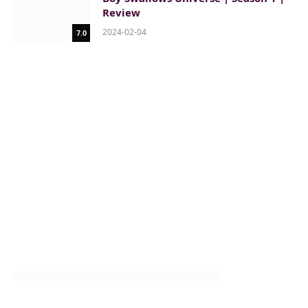
Review
2024-02-04
7.0