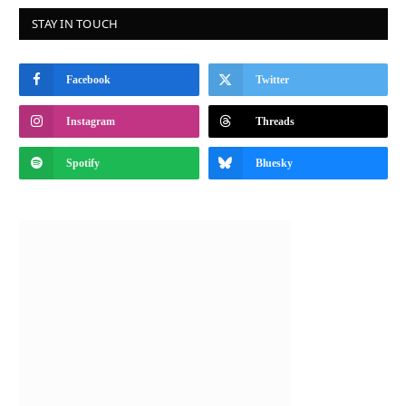
STAY IN TOUCH
Facebook
Twitter
Instagram
Threads
Spotify
Bluesky