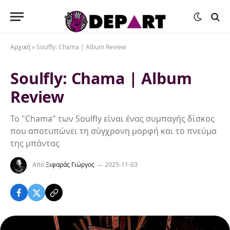
Αρχική
»
Soulfly: Chama | Album Review
Soulfly: Chama | Album
Review
Το "Chama" των Soulfly είναι ένας συμπαγής δίσκος
που αποτυπώνει τη σύγχρονη μορφή και το πνεύμα
της μπάντας
Από
Ξιφαράς Γιώργος
2025-11-03