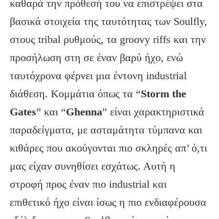
καθαρά την πρόθεσή του να επιστρέψει στα
βασικά στοιχεία της ταυτότητας των Soulfly,
στους tribal ρυθμούς, τα groovy riffs και την
προσήλωση στη σε έναν βαρύ ήχο, ενώ
ταυτόχρονα φέρνει μια έντονη industrial
διάθεση. Κομμάτια όπως τα “
Storm
the
Gates
” και “
Ghenna
” είναι χαρακτηριστικά
παραδείγματα, με ασταμάτητα τύμπανα και
κιθάρες που ακούγονται πιο σκληρές απ’ ό,τι
μας είχαν συνηθίσει εσχάτως. Αυτή η
στροφή προς έναν πιο industrial και
επιθετικό ήχο είναι ίσως η πιο ενδιαφέρουσα