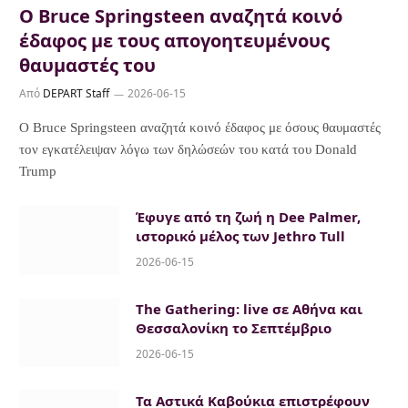
Ο Bruce Springsteen αναζητά κοινό
έδαφος με τους απογοητευμένους
θαυμαστές του
Από
DEPART Staff
2026-06-15
Ο Bruce Springsteen αναζητά κοινό έδαφος με όσους θαυμαστές
τον εγκατέλειψαν λόγω των δηλώσεών του κατά του Donald
Trump
Έφυγε από τη ζωή η Dee Palmer,
ιστορικό μέλος των Jethro Tull
2026-06-15
The Gathering: live σε Αθήνα και
Θεσσαλονίκη το Σεπτέμβριο
2026-06-15
Τα Αστικά Καβούκια επιστρέφουν