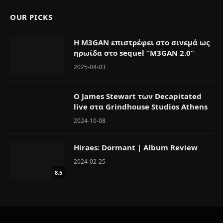
OUR PICKS
Η M3GAN επιστρέφει στο σινεμά ως
ηρωίδα στο sequel “M3GAN 2.0”
2025-04-03
Ο James Stewart των Decapitated
live στα Grindhouse Studios Athens
2024-10-08
Hiraes: Dormant | Album Review
2024-02-25
8.5