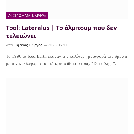
ΑΦΙΕΡΏΜΑΤΑ & ΆΡΘΡΑ
Tool: Lateralus | To άλμπουμ που δεν
τελειώνει
Από
Ξιφαράς Γιώργος
2025-05-11
Το 1996 οι Iced Earth έκαναν την καλύτερη μεταφορά του Spawn
με την κυκλοφορία του τέταρτου δίσκου τους, “Dark Saga”.