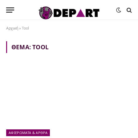
Αρχική
»
Tool
ΘΈΜΑ:
TOOL
ΑΦΙΕΡΏΜΑΤΑ & ΆΡΘΡΑ