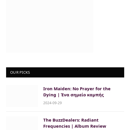
OUR PICKS
Iron Maiden: No Prayer for the
Dying | Ένα σημείο καμπής
2024-09-29
The BuzzDealers: Radiant
Frequencies | Album Review