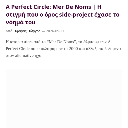
A Perfect Circle: Mer De Noms | Η
στιγμή που ο όρος side-project έχασε το
νόημά του
Από
Ξιφαράς Γιώργος
2026-05-21
Η ιστορία πίσω από το “Mer De Noms”, το άλμπουμ των A
Perfect Circle που κυκλοφόρησε το 2000 και άλλαξε τα δεδομένα
στον alternative ήχο