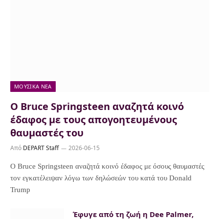
ΜΟΥΣΙΚΆ ΝΈΑ
Ο Bruce Springsteen αναζητά κοινό
έδαφος με τους απογοητευμένους
θαυμαστές του
Από
DEPART Staff
2026-06-15
Ο Bruce Springsteen αναζητά κοινό έδαφος με όσους θαυμαστές
τον εγκατέλειψαν λόγω των δηλώσεών του κατά του Donald
Trump
Έφυγε από τη ζωή η Dee Palmer,