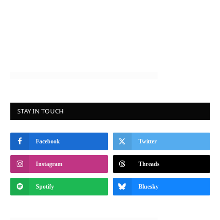
STAY IN TOUCH
Facebook
Twitter
Instagram
Threads
Spotify
Bluesky