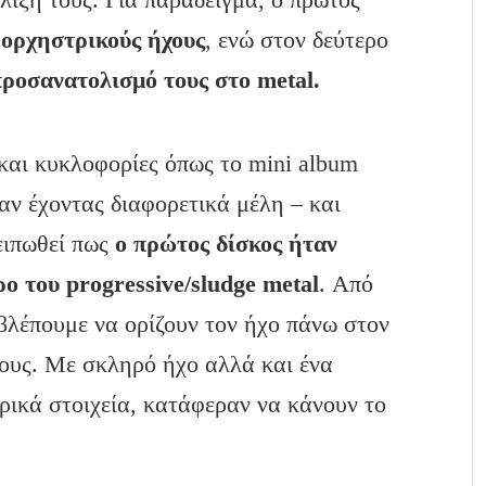
 ορχηστρικούς ήχους
, ενώ στον δεύτερο
προσανατολισμό τους στο
metal
.
και κυκλοφορίες όπως το mini album
αν έχοντας διαφορετικά μέλη – και
 ειπωθεί πως
ο πρώτος δίσκος ήταν
ρο του
progressive
/sludge
metal
. Από
 βλέπουμε να ορίζουν τον ήχο πάνω στον
τους. Με σκληρό ήχο αλλά και ένα
ρικά στοιχεία, κατάφεραν να κάνουν το