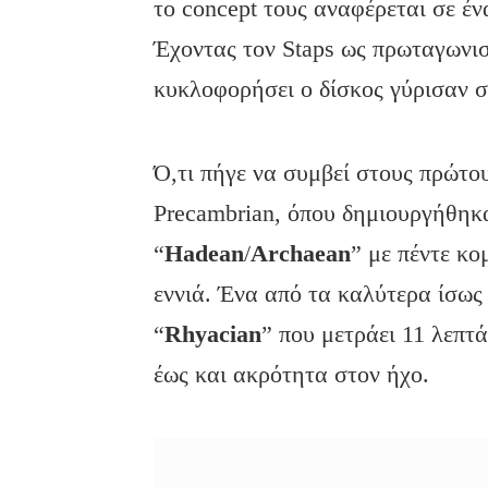
το concept τους αναφέρεται σε έ
Έχοντας τον Staps ως πρωταγωνισ
κυκλοφορήσει ο δίσκος γύρισαν 
Ό,τι πήγε να συμβεί στους πρώτου
Precambrian, όπου δημιουργήθηκ
“
Hadean
/
Archaean
” με πέντε κο
εννιά. Ένα από τα καλύτερα ίσως 
“
Rhyacian
” που μετράει 11 λεπτ
έως και ακρότητα στον ήχο.