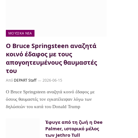
ΜΟΥΣΙΚΆ ΝΈΑ
Ο Bruce Springsteen αναζητά
κοινό έδαφος με τους
απογοητευμένους θαυμαστές
του
Από
DEPART Staff
2026-06-15
Ο Bruce Springsteen αναζητά κοινό έδαφος με
όσους θαυμαστές τον εγκατέλειψαν λόγω των
δηλώσεών του κατά του Donald Trump
Έφυγε από τη ζωή η Dee
Palmer, ιστορικό μέλος
των Jethro Tull