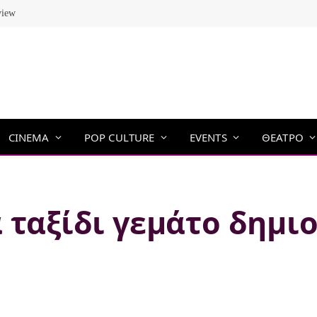
view
CINEMA
POP CULTURE
EVENTS
ΘΕΑΤΡΟ
 ταξίδι γεμάτο δημι