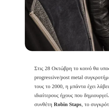
Στις 28 Οκτώβρη το κοινό θα υπο
progressive/post metal συγκροτή
τους το 2000, η μπάντα έχει λάβ
ιδιαίτερους ήχους που δημιουργε
συνθέτη
Robin
Staps
, το συγκρό