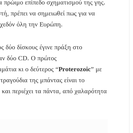
να πρώιμο επίπεδο σχηματισμού της γης.
τή, πρέπει να σημειωθεί πως για να
σχεδόν όλη την Ευρώπη.
ς δύο δίσκους έγινε πράξη στο
αν δύο CD. Ο πρώτος
μμάτια κι ο δεύτερος “
Proterozoic
” με
τραγούδια της μπάντας είναι το
ά και περιέχει τα πάντα, από χαλαρότητα