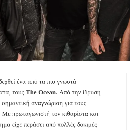
δεχθεί ένα από τα πιο γνωστά
ματα, τους
The
Ocean
. Από την ίδρυσή
ει σημαντική αναγνώριση για τους
ί. Με πρωταγωνιστή τον κιθαρίστα και
τημα είχε περάσει από πολλές δοκιμές