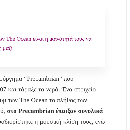
ν The Ocean είναι η ικανότητά τους να
ς μαζί
ούργημα “Precambrian” που
7 και τάραξε τα νερά. Ένα στοιχείο
ουμ των The Ocean το πλήθος των
λύ,
στο
Precambrian
έπαιξαν συνολικά
οσδιορίστηκε η μουσική κλίση τους, ενώ