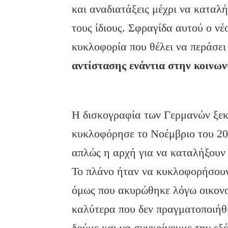
και αναδιατάξεις μέχρι να καταλή
τους ίδιους. Σφραγίδα αυτού ο νέο
κυκλοφορία που θέλει να περάσε
αντίστασης ενάντια στην κοινων
Η δισκογραφία των Γερμανών ξεκι
κυκλοφόρησε το Νοέμβριο του 20
απλώς η αρχή για να καταλήξουν
Το πλάνο ήταν να κυκλοφορήσουν 
όμως που ακυρώθηκε λόγω οικον
καλύτερα που δεν πραγματοποιήθη
δούμε και να συγκρίνουμε την εξέ