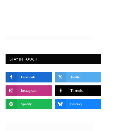
STAY IN TOUCH
Facebook
Twitter
Instagram
Threads
Spotify
Bluesky