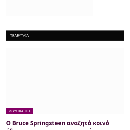
ΤΕΛΕΥΤΑΙΑ
ΜΟΥΣΙΚΆ ΝΈΑ
Ο Bruce Springsteen αναζητά κοινό