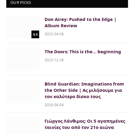
OUR PICKS
Don Airey: Pushed to the Edge |
Album Review
2025-04-08
6.5
The Doors: This is the… beginning
2023-12-28
Blind Guardian: Imaginations from
the Other Side | Ας μιλήσουμε για
τον καλύτερο δίσκο τους
2026-04-04
Γιώργος Λάνθιμος: Οι 5 αγαπημένες
ταινίες του από τον 21ο αιώνα