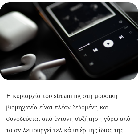
Η κυριαρχία του streaming στη μουσική
βιομηχανία είναι πλέον δεδομένη και
συνοδεύεται από έντονη συζήτηση γύρω από
το αν λειτουργεί τελικά υπέρ της ίδιας της