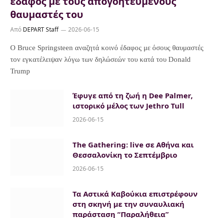
έδαφος με τους απογοητευμένους
θαυμαστές του
Από
DEPART Staff
2026-06-15
Ο Bruce Springsteen αναζητά κοινό έδαφος με όσους θαυμαστές
τον εγκατέλειψαν λόγω των δηλώσεών του κατά του Donald
Trump
Έφυγε από τη ζωή η Dee Palmer,
ιστορικό μέλος των Jethro Tull
2026-06-15
The Gathering: live σε Αθήνα και
Θεσσαλονίκη το Σεπτέμβριο
2026-06-15
Τα Αστικά Καβούκια επιστρέφουν
στη σκηνή με την συναυλιακή
παράσταση “Παραλήθεια”