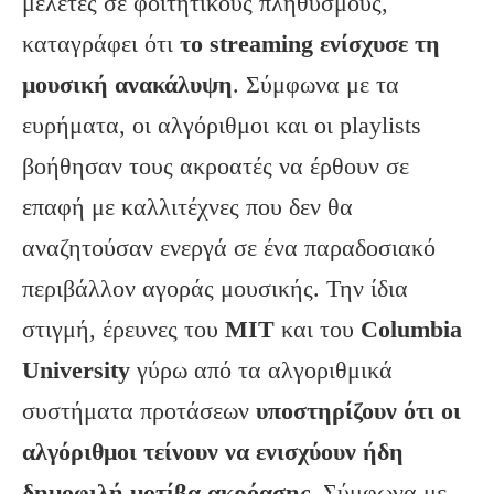
μελέτες σε φοιτητικούς πληθυσμούς,
καταγράφει ότι
το streaming ενίσχυσε τη
μουσική ανακάλυψη
. Σύμφωνα με τα
ευρήματα, οι αλγόριθμοι και οι playlists
βοήθησαν τους ακροατές να έρθουν σε
επαφή με καλλιτέχνες που δεν θα
αναζητούσαν ενεργά σε ένα παραδοσιακό
περιβάλλον αγοράς μουσικής. Την ίδια
στιγμή, έρευνες του
MIT
και του
Columbia
University
γύρω από τα αλγοριθμικά
συστήματα προτάσεων
υποστηρίζουν ότι οι
αλγόριθμοι τείνουν να ενισχύουν ήδη
δημοφιλή μοτίβα ακρόασης
. Σύμφωνα με