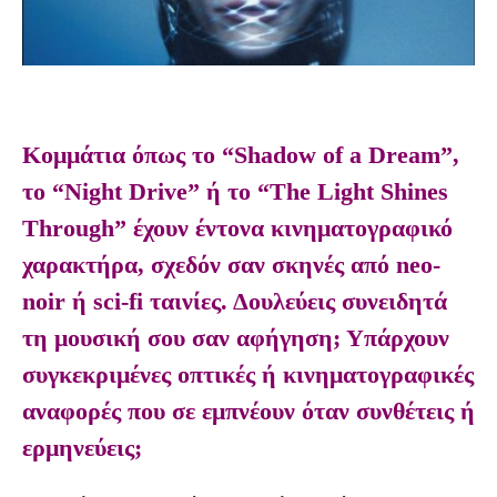
Κομμάτια όπως το “Shadow of a Dream”,
το “Night Drive” ή το “The Light Shines
Through” έχουν έντονα κινηματογραφικό
χαρακτήρα, σχεδόν σαν σκηνές από neo-
noir ή sci-fi ταινίες. Δουλεύεις συνειδητά
τη μουσική σου σαν αφήγηση; Υπάρχουν
συγκεκριμένες οπτικές ή κινηματογραφικές
αναφορές που σε εμπνέουν όταν συνθέτεις ή
ερμηνεύεις;