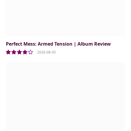
Perfect Mess: Armed Tension | Album Review
2026-08-05
8.5