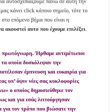
χεια αυτοσχεδιάζουμε πάνω σε αυτή την
 μας κάνει click κάποιο σημείο, τότε το
 στο επόμενο βήμα που είναι η
α ακουστεί αυτο που έχουμε επιλέξει
.
δο πρωτόγνωρη. Ήρθαμε αντιμέτωποι
 τα οποία δυσκόλεψαν την
οτέλεσαν έμπνευση και ευκαιρία για
ς υπ’ όψιν νέες σας κυκλοφορίες
ω» ο οποίος δημοσιεύθηκε τον
πως και για εσάς λειτούργησαν
α για τον τρόπο που βιώσατε την