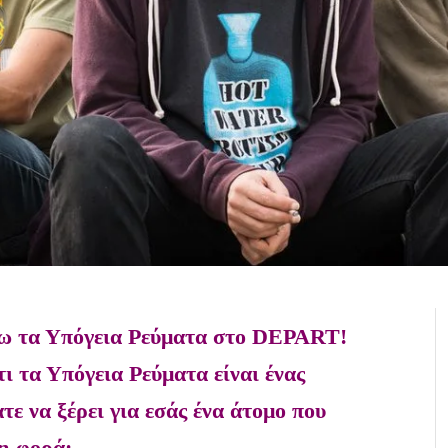
ω τα Υπόγεια Ρεύματα στο
DEPART
!
ι τα Υπόγεια Ρεύματα είναι ένας
τε να ξέρει για εσάς ένα άτομο που
τη φορά;