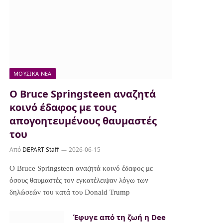
ΜΟΥΣΙΚΆ ΝΈΑ
Ο Bruce Springsteen αναζητά
κοινό έδαφος με τους
απογοητευμένους θαυμαστές
του
Από
DEPART Staff
2026-06-15
Ο Bruce Springsteen αναζητά κοινό έδαφος με
όσους θαυμαστές τον εγκατέλειψαν λόγω των
δηλώσεών του κατά του Donald Trump
Έφυγε από τη ζωή η Dee