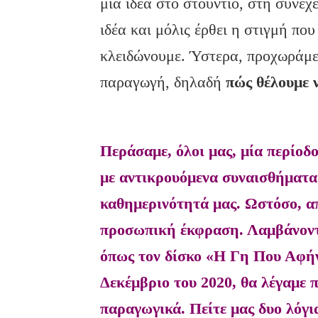
μια ιδέα στο στούντιο, στη συνέ
ιδέα και μόλις έρθει η στιγμή που
κλειδώνουμε. Ύστερα, προχωράμε
παραγωγή, δηλαδή
πώς θέλουμε ν
Περάσαμε, όλοι μας, μία περίο
με αντικρουόμενα συναισθήματα
καθημερινότητά μας. Ωστόσο, απ
προσωπική έκφραση. Λαμβάνοντα
όπως τον δίσκο «Η Γη Που Αφήν
Δεκέμβριο του 2020, θα λέγαμε 
παραγωγικά. Πείτε μας δυο λόγι