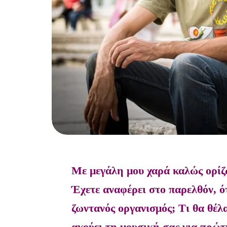
Με μεγάλη μου χαρά καλώς ορίζ
Έχετε αναφέρει στο παρελθόν, ότ
ζωντανός οργανισμός; Τι θα θέλα
ακούει τη μουσική σας για πρώ