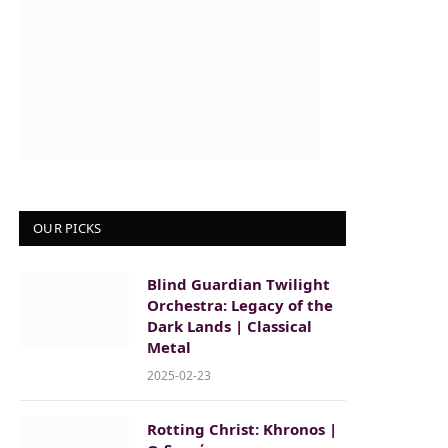
OUR PICKS
Blind Guardian Twilight
Orchestra: Legacy of the
Dark Lands | Classical
Metal
2025-02-23
Rotting Christ: Khronos |